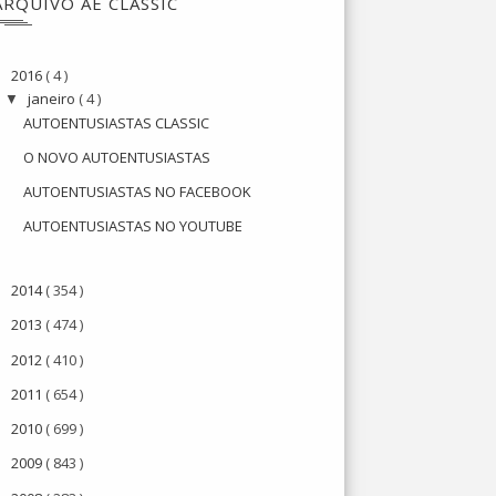
ARQUIVO AE CLASSIC
2016
( 4 )
▼
janeiro
( 4 )
▼
AUTOENTUSIASTAS CLASSIC
O NOVO AUTOENTUSIASTAS
AUTOENTUSIASTAS NO FACEBOOK
AUTOENTUSIASTAS NO YOUTUBE
2014
( 354 )
►
2013
( 474 )
►
2012
( 410 )
►
2011
( 654 )
►
2010
( 699 )
►
2009
( 843 )
►