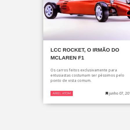
LCC ROCKET, O IRMÃO DO
MCLAREN F1
Os carros feitos exclusivamente para
entusiastas costumam ser péssimos pelo
ponto de vista comum.
junho 07, 20
ARIEL ATOM