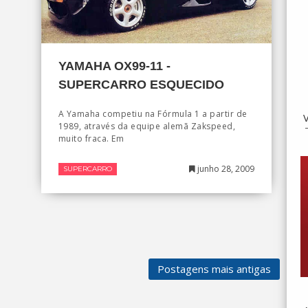
YAMAHA OX99-11 -
SUPERCARRO ESQUECIDO
A Yamaha competiu na Fórmula 1 a partir de
1989, através da equipe alemã Zakspeed,
muito fraca. Em
junho 28, 2009
SUPERCARRO
Postagens mais antigas