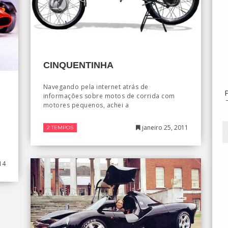
CINQUENTINHA
Navegando pela internet atrás de
informações sobre motos de corrida com
motores pequenos, achei a
janeiro 25, 2011
2 TEMPOS
14