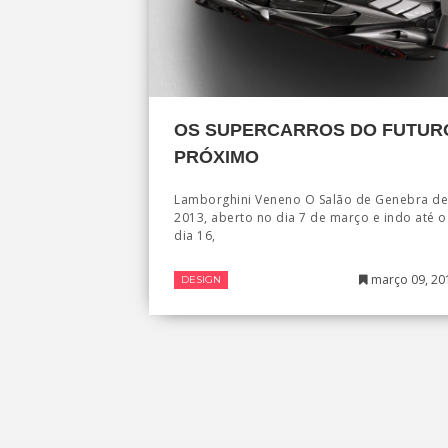
OS SUPERCARROS DO FUTUR
PRÓXIMO
Lamborghini Veneno O Salão de Genebra de
2013, aberto no dia 7 de março e indo até o
dia 16,
março 09, 20
DESIGN