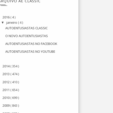
ARQUIVO AE CLASSIC
2016
( 4 )
▼
janeiro
( 4 )
▼
AUTOENTUSIASTAS CLASSIC
O NOVO AUTOENTUSIASTAS
AUTOENTUSIASTAS NO FACEBOOK
AUTOENTUSIASTAS NO YOUTUBE
2014
( 354 )
►
2013
( 474 )
►
2012
( 410 )
►
2011
( 654 )
►
2010
( 699 )
►
2009
( 843 )
►