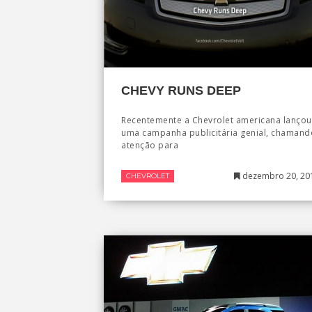
CHEVY RUNS DEEP
Recentemente a Chevrolet americana lançou
uma campanha publicitária genial, chamand
atenção para
dezembro 20, 20
CHEVROLET