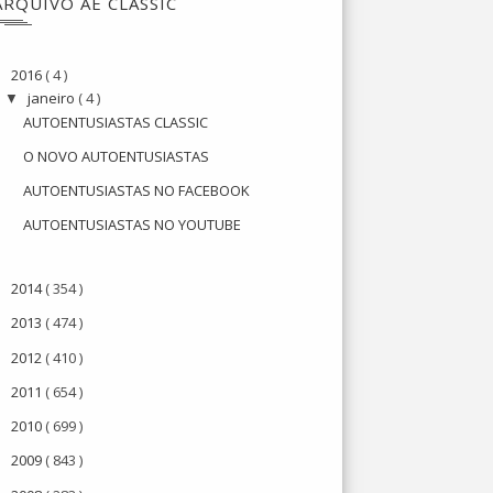
ARQUIVO AE CLASSIC
2016
( 4 )
▼
janeiro
( 4 )
▼
AUTOENTUSIASTAS CLASSIC
O NOVO AUTOENTUSIASTAS
AUTOENTUSIASTAS NO FACEBOOK
AUTOENTUSIASTAS NO YOUTUBE
2014
( 354 )
►
2013
( 474 )
►
2012
( 410 )
►
2011
( 654 )
►
2010
( 699 )
►
2009
( 843 )
►