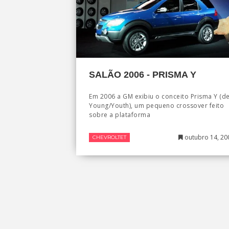
SALÃO 2006 - PRISMA Y
Em 2006 a GM exibiu o conceito Prisma Y (d
Young/Youth), um pequeno crossover feito
sobre a plataforma
outubro 14, 20
CHEVROLTET