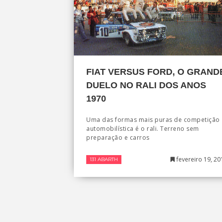
FIAT VERSUS FORD, O GRAND
DUELO NO RALI DOS ANOS
1970
Uma das formas mais puras de competição
automobilística é o rali. Terreno sem
preparação e carros
fevereiro 19, 20
131 ABARTH