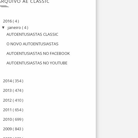
ARQUIVO AE CLASSIC
2016
( 4 )
▼
janeiro
( 4 )
▼
AUTOENTUSIASTAS CLASSIC
O NOVO AUTOENTUSIASTAS
AUTOENTUSIASTAS NO FACEBOOK
AUTOENTUSIASTAS NO YOUTUBE
2014
( 354 )
►
2013
( 474 )
►
2012
( 410 )
►
2011
( 654 )
►
2010
( 699 )
►
2009
( 843 )
►