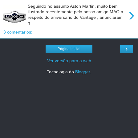
Seguindo no assunto Aston Martin, muito bem
›
ilustrado recentemente pelo nosso amigo MAO a
respeito do aniversário do Vantage , anunciaram
q...
3 comentários:
›
Página inicial
Ver versão para a web
Tecnologia do
Blogger
.