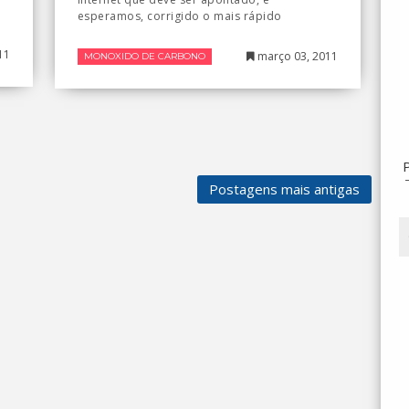
esperamos, corrigido o mais rápido
11
março 03, 2011
MONOXIDO DE CARBONO
Postagens mais antigas