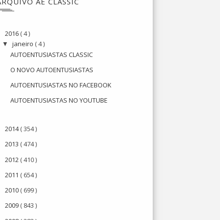
ARQUIVO AE CLASSIC
2016
( 4 )
▼
janeiro
( 4 )
▼
AUTOENTUSIASTAS CLASSIC
O NOVO AUTOENTUSIASTAS
AUTOENTUSIASTAS NO FACEBOOK
AUTOENTUSIASTAS NO YOUTUBE
2014
( 354 )
►
2013
( 474 )
►
2012
( 410 )
►
2011
( 654 )
►
2010
( 699 )
►
2009
( 843 )
►