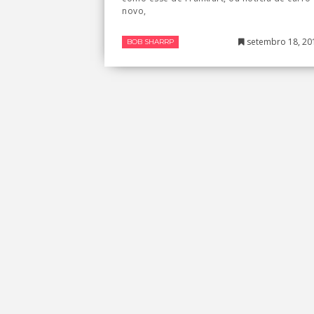
novo,
setembro 18, 20
BOB SHARRP