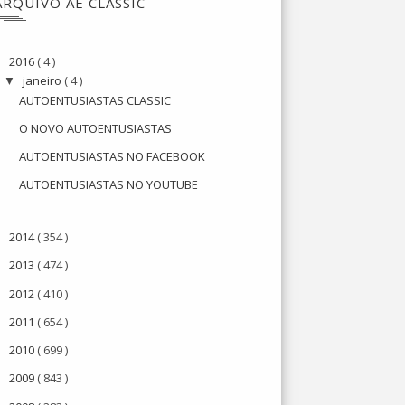
ARQUIVO AE CLASSIC
2016
( 4 )
▼
janeiro
( 4 )
▼
AUTOENTUSIASTAS CLASSIC
O NOVO AUTOENTUSIASTAS
AUTOENTUSIASTAS NO FACEBOOK
AUTOENTUSIASTAS NO YOUTUBE
2014
( 354 )
►
2013
( 474 )
►
2012
( 410 )
►
2011
( 654 )
►
2010
( 699 )
►
2009
( 843 )
►