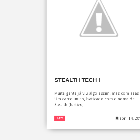
STEALTH TECH I
Muita gente já viu algo assim, mas com asas
Um carro único, batizado com o nome de
Stealth (furtivo,
abril 14, 20
A117