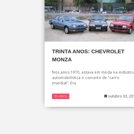
TRINTA ANOS: CHEVROLET
MONZA
Nos anos 1970, estava em moda na indústri
automobilística o conceito de “carro
mundial”. Era
outubro 03, 20
30 ANOS