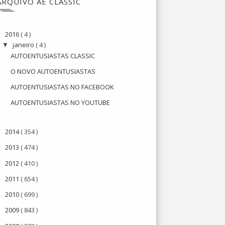
ARQUIVO AE CLASSIC
2016
( 4 )
▼
janeiro
( 4 )
▼
AUTOENTUSIASTAS CLASSIC
O NOVO AUTOENTUSIASTAS
AUTOENTUSIASTAS NO FACEBOOK
AUTOENTUSIASTAS NO YOUTUBE
2014
( 354 )
►
2013
( 474 )
►
2012
( 410 )
►
2011
( 654 )
►
2010
( 699 )
►
2009
( 843 )
►