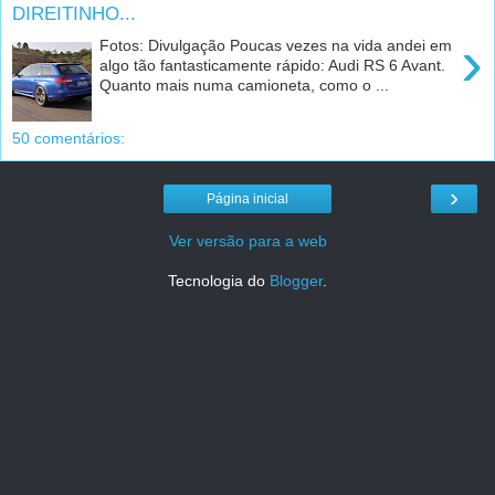
DIREITINHO...
›
Fotos: Divulgação Poucas vezes na vida andei em
algo tão fantasticamente rápido: Audi RS 6 Avant.
Quanto mais numa camioneta, como o ...
50 comentários:
›
Página inicial
Ver versão para a web
Tecnologia do
Blogger
.