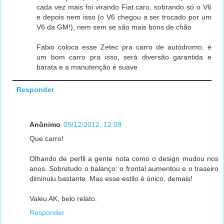
cada vez mais foi virando Fiat caro, sobrando só o V6
e depois nem isso (o V6 chegou a ser trocado por um
V6 da GM!), nem sem se são mais bons de chão
Fabio coloca esse Zetec pra carro de autódromo, é
um bom carro pra isso, será diversão garantida e
barata e a manutenção é suave
Responder
Anônimo
05/12/2012, 12:08
Que carro!
Olhando de perfil a gente nota como o design mudou nos
anos. Sobretudo o balanço: o frontal aumentou e o traseiro
diminuiu bastante. Mas esse estilo é único, demais!
Valeu AK, belo relato.
Responder