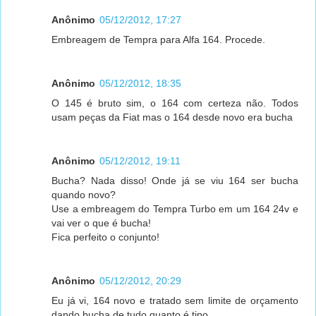
Anônimo
05/12/2012, 17:27
Embreagem de Tempra para Alfa 164. Procede.
Anônimo
05/12/2012, 18:35
O 145 é bruto sim, o 164 com certeza não. Todos
usam peças da Fiat mas o 164 desde novo era bucha
Anônimo
05/12/2012, 19:11
Bucha? Nada disso! Onde já se viu 164 ser bucha
quando novo?
Use a embreagem do Tempra Turbo em um 164 24v e
vai ver o que é bucha!
Fica perfeito o conjunto!
Anônimo
05/12/2012, 20:29
Eu já vi, 164 novo e tratado sem limite de orçamento
dando bucha de tudo quanto é tipo