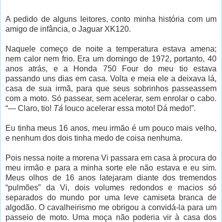
A pedido de alguns leitores, conto minha história com um
amigo de infância, o Jaguar XK120.
Naquele começo de noite a temperatura estava amena;
nem calor nem frio. Era um domingo de 1972, portanto, 40
anos atrás, e a Honda 750 Four do meu tio estava
passando uns dias em casa. Volta e meia ele a deixava lá,
casa de sua irmã, para que seus sobrinhos passeassem
com a moto. Só passear, sem acelerar, sem enrolar o cabo.
“— Claro, tio!
Tá
louco acelerar essa moto! Dá medo!”.
Eu tinha meus 16 anos, meu irmão é um pouco mais velho,
e nenhum dos dois tinha medo de coisa nenhuma.
Pois nessa noite a morena Vi passara em casa à procura do
meu irmão e para a minha sorte ele não estava e eu sim.
Meus olhos de 16 anos latejaram diante dos tremendos
“pulmões” da Vi, dois volumes redondos e macios só
separados do mundo por uma leve camiseta branca de
algodão. O cavalheirismo me obrigou a convidá-la para um
passeio de moto. Uma moça não poderia vir à casa dos