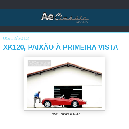
05/12/2012
XK120, PAIXÃO À PRIMEIRA VISTA
Foto: Paulo Keller