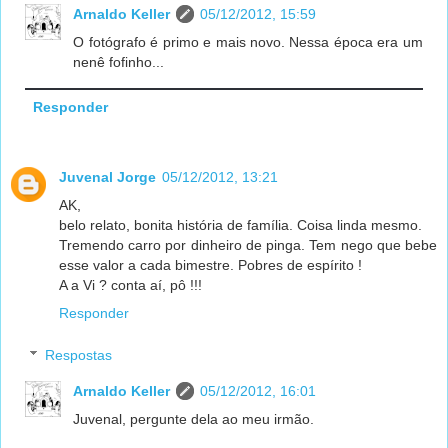
Arnaldo Keller
05/12/2012, 15:59
O fotógrafo é primo e mais novo. Nessa época era um
nenê fofinho...
Responder
Juvenal Jorge
05/12/2012, 13:21
AK,
belo relato, bonita história de família. Coisa linda mesmo.
Tremendo carro por dinheiro de pinga. Tem nego que bebe
esse valor a cada bimestre. Pobres de espírito !
A a Vi ? conta aí, pô !!!
Responder
Respostas
Arnaldo Keller
05/12/2012, 16:01
Juvenal, pergunte dela ao meu irmão.