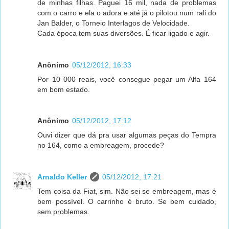
de minhas filhas. Paguei 16 mil, nada de problemas
com o carro e ela o adora e até já o pilotou num rali do
Jan Balder, o Torneio Interlagos de Velocidade.
Cada época tem suas diversões. É ficar ligado e agir.
Anônimo
05/12/2012, 16:33
Por 10 000 reais, você consegue pegar um Alfa 164
em bom estado.
Anônimo
05/12/2012, 17:12
Ouvi dizer que dá pra usar algumas peças do Tempra
no 164, como a embreagem, procede?
Arnaldo Keller
05/12/2012, 17:21
Tem coisa da Fiat, sim. Não sei se embreagem, mas é
bem possível. O carrinho é bruto. Se bem cuidado,
sem problemas.