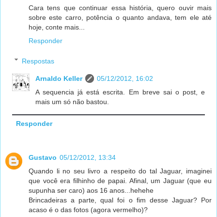
Cara tens que continuar essa história, quero ouvir mais
sobre este carro, potência o quanto andava, tem ele até
hoje, conte mais...
Responder
Respostas
Arnaldo Keller
05/12/2012, 16:02
A sequencia já está escrita. Em breve sai o post, e
mais um só não bastou.
Responder
Gustavo
05/12/2012, 13:34
Quando li no seu livro a respeito do tal Jaguar, imaginei
que você era filhinho de papai. Afinal, um Jaguar (que eu
supunha ser caro) aos 16 anos...hehehe
Brincadeiras a parte, qual foi o fim desse Jaguar? Por
acaso é o das fotos (agora vermelho)?