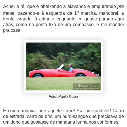
Achei a ré, que é abaixando a alavanca e empurrando
pra
a
frente, trazendo-a à esquerda da 1
marcha, manobrei, a
frente virando lá adiante enquanto eu quase parado aqui
atrás, como na ponta fixa de um compasso, e me mandei
pra casa.
Foto: Paulo Keller
E como andava forte aquele carro! Era um roadster! Carro
de estrada, carro de brio, um puro-sangue que precisava de
um dono que gostasse de mandar a lenha nos conformes.