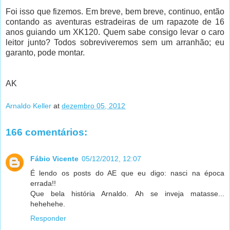
Foi isso que fizemos. Em breve, bem breve, continuo, então
contando as aventuras estradeiras de um rapazote de 16
anos guiando um XK120. Quem sabe consigo levar o caro
leitor junto? Todos sobreviveremos sem um arranhão; eu
garanto, pode montar.
AK
Arnaldo Keller
at
dezembro 05, 2012
166 comentários:
Fábio Vicente
05/12/2012, 12:07
É lendo os posts do AE que eu digo: nasci na época
errada!!
Que bela história Arnaldo. Ah se inveja matasse...
hehehehe.
Responder