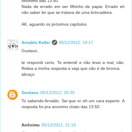
Anônimo das 13:50
Nada de errado em ser filhinho de papai. Errado eh
não saber ler que se tratava de uma brincadeira.
AK, aguardo os próximos capítulos
Arnaldo Keller
05/12/2012, 19:17
Gustavo,
te respondi certo. Te entendi e não levei a mal, não.
Releia a minha resposta e veja que não é de bronca.
abraço
Gustavo
05/12/2012, 20:35
To sabendo Arnaldo. Sei que vc eh um cara esperto. A
resposta foi pra anonimo chato das 13:50.
Anônimo
05/12/2012, 21:10