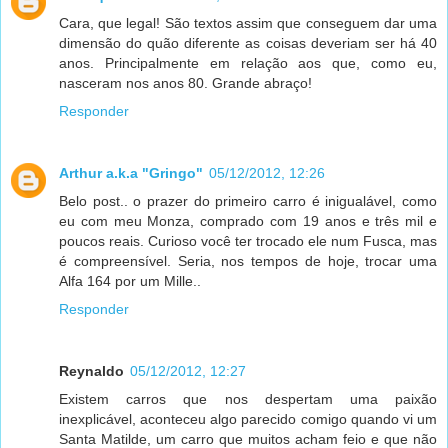
Cara, que legal! São textos assim que conseguem dar uma
dimensão do quão diferente as coisas deveriam ser há 40
anos. Principalmente em relação aos que, como eu,
nasceram nos anos 80. Grande abraço!
Responder
Arthur a.k.a "Gringo"
05/12/2012, 12:26
Belo post.. o prazer do primeiro carro é inigualável, como
eu com meu Monza, comprado com 19 anos e três mil e
poucos reais. Curioso você ter trocado ele num Fusca, mas
é compreensível. Seria, nos tempos de hoje, trocar uma
Alfa 164 por um Mille..
Responder
Reynaldo
05/12/2012, 12:27
Existem carros que nos despertam uma paixão
inexplicável, aconteceu algo parecido comigo quando vi um
Santa Matilde, um carro que muitos acham feio e que não