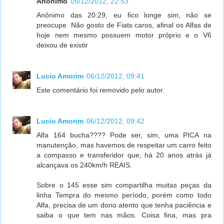
Anônimo
05/12/2012, 22:53
Anônimo das 20:29, eu fico longe sim, não se
preocupe. Não gosto de Fiats caros, afinal os Alfas de
hoje nem mesmo possuem motor próprio e o V6
deixou de existir
Lucio Amorim
06/12/2012, 09:41
Este comentário foi removido pelo autor.
Lucio Amorim
06/12/2012, 09:42
Alfa 164 bucha???? Pode ser, sim, uma PICA na
manutenção, mas havemos de respeitar um carro feito
a compasso e transferidor que, há 20 anos atrás já
alcançava os 240km/h REAIS.
Sobre o 145 esse sim compartilha muitas peças da
linha Tempra do mesmo período, porém como todo
Alfa, precisa de um dono atento que tenha paciência e
saiba o que tem nas mãos. Coisa fina, mas pra