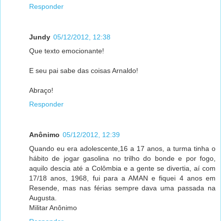
Responder
Jundy
05/12/2012, 12:38
Que texto emocionante!
E seu pai sabe das coisas Arnaldo!
Abraço!
Responder
Anônimo
05/12/2012, 12:39
Quando eu era adolescente,16 a 17 anos, a turma tinha o
hábito de jogar gasolina no trilho do bonde e por fogo,
aquilo descia até a Colômbia e a gente se divertia, aí com
17/18 anos, 1968, fui para a AMAN e fiquei 4 anos em
Resende, mas nas férias sempre dava uma passada na
Augusta.
Militar Anônimo