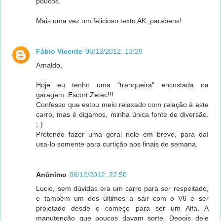
poucos.
Mais uma vez um felicioso texto AK, parabens!
Fábio Vicente
06/12/2012, 13:20
Arnaldo,
Hoje eu tenho uma "tranqueira" encostada na
garagem: Escort Zetec!!!
Confesso que estou meio relaxado com relação à este
carro, mas é digamos, minha única fonte de diversão.
;-)
Pretendo fazer uma geral nele em breve, para daí
usa-lo somente para curtição aos finais de semana.
Anônimo
06/12/2012, 22:50
Lucio, sem dúvidas era um carro para ser respeitado,
e também um dos últimos a sair com o V6 e ser
projetado desde o começo para ser um Alfa. A
manutenção que poucos davam sorte. Depois dele