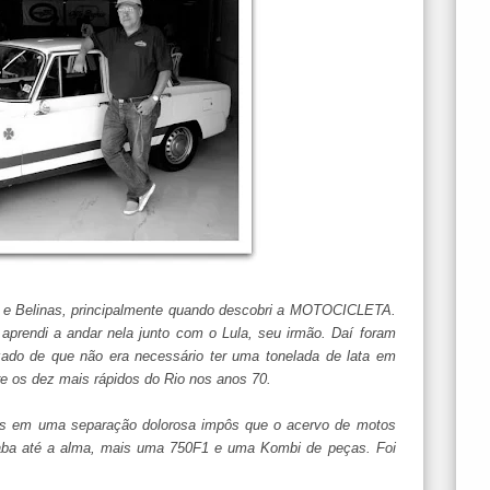
6 e Belinas, principalmente quando descobri a MOTOCICLETA.
rendi a andar nela junto com o Lula, seu irmão. Daí foram
izado de que não era necessário ter uma tonelada de lata em
tre os dez mais rápidos do Rio nos anos 70.
as em uma separação dolorosa impôs que o acervo de motos
aba até a alma, mais uma 750F1 e uma Kombi de peças. Foi