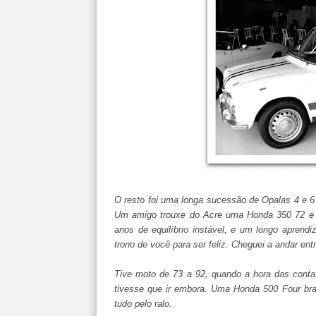
O resto foi uma longa sucessão de Opalas 4 e 
Um amigo trouxe do Acre uma Honda 350 72 e ap
anos de equilíbrio instável, e um longo aprend
trono de você para ser feliz. Cheguei a andar en
Tive moto de 73 a 92, quando a hora das cont
tivesse que ir embora. Uma Honda 500 Four br
tudo pelo ralo.