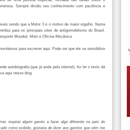
nerosa. Sempre dividiu seu conhecimento com paciência e
móveis sendo que a Motor 3 é o motivo de maior orgulho. Numa
tribui para os principais sites de antigomobilismo do Brasil.
ansporte Mundial
,
Moto
e
Oficina Mecânica
.
nvidamos para escrever aqui. Pode ser que ele se sensibilize
e autobiografia (que já anda pela internet). Ao ler o texto dá
eva aqui nesse blog.
lvez inspirar algum garoto a fazer algo diferente no pais do
icado como exibido, gostaria de dizer aos garotos que vêm me