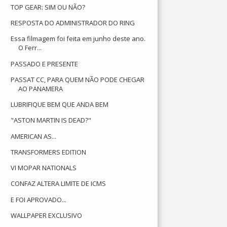
TOP GEAR: SIM OU NÃO?
RESPOSTA DO ADMINISTRADOR DO RING
Essa filmagem foi feita em junho deste ano.
O Ferr...
PASSADO E PRESENTE
PASSAT CC, PARA QUEM NÃO PODE CHEGAR
AO PANAMERA
LUBRIFIQUE BEM QUE ANDA BEM
"ASTON MARTIN IS DEAD?"
AMERICAN AS...
TRANSFORMERS EDITION
VI MOPAR NATIONALS
CONFAZ ALTERA LIMITE DE ICMS
E FOI APROVADO...
WALLPAPER EXCLUSIVO