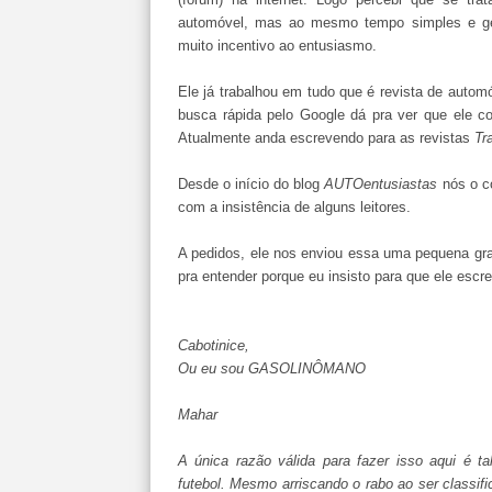
automóvel, mas ao mesmo tempo simples e ge
muito incentivo ao entusiasmo.
Ele já trabalhou em tudo que é revista de auto
busca rápida pelo Google dá pra ver que ele con
Atualmente anda escrevendo para as revistas
Tr
Desde o início do blog
AUTOentusiastas
nós o co
com a insistência de alguns leitores.
A pedidos, ele nos enviou essa uma pequena grand
pra entender porque eu insisto para que ele escr
Cabotinice,
Ou eu sou GASOLINÔMANO
Mahar
A única razão válida para fazer isso aqui é ta
futebol. Mesmo arriscando o rabo ao ser classif