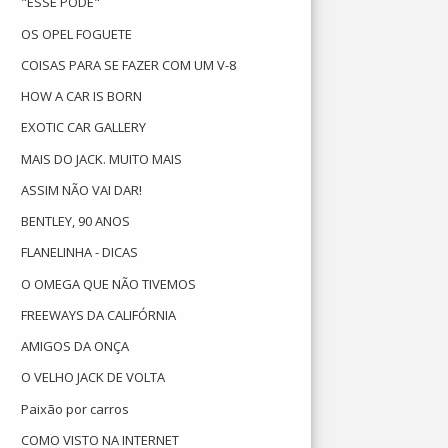
"ESSE PODE"
OS OPEL FOGUETE
COISAS PARA SE FAZER COM UM V-8
HOW A CAR IS BORN
EXOTIC CAR GALLERY
MAIS DO JACK. MUITO MAIS
ASSIM NÃO VAI DAR!
BENTLEY, 90 ANOS
FLANELINHA - DICAS
O OMEGA QUE NÃO TIVEMOS
FREEWAYS DA CALIFÓRNIA
AMIGOS DA ONÇA
O VELHO JACK DE VOLTA
Paixão por carros
COMO VISTO NA INTERNET