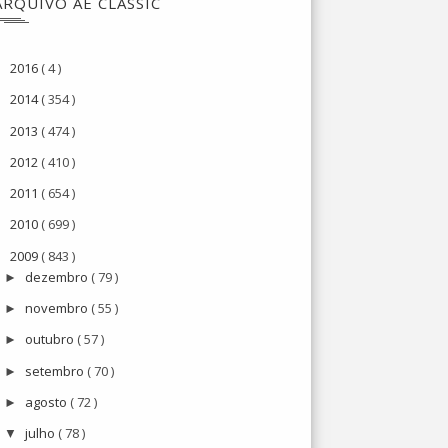
ARQUIVO AE CLASSIC
2016
( 4 )
►
2014
( 354 )
►
2013
( 474 )
►
2012
( 410 )
►
2011
( 654 )
►
2010
( 699 )
►
2009
( 843 )
▼
dezembro
( 79 )
►
novembro
( 55 )
►
outubro
( 57 )
►
setembro
( 70 )
►
agosto
( 72 )
►
julho
( 78 )
▼