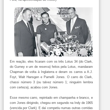
Em reação, eles ficaram com os três Lotus 34 (do Clark,
do Gurney e um de reserva) feitos pela Lotus, mandaram
Chapman de volta à Inglaterra e deram os carros a A.J.
Foyt, Walt Hansgen e Parnelli Jones. O carro do Clark,
chassi número 3 (ou talvez número 1; ninguém lembra
com certeza), acabou com Jones.
Esse mesmo carro, repintado em champanha e branco, e
com Jones dirigindo, chegou em segundo na Indy de 1965
(vencida por Clark). E daí competiu numas outras corridas