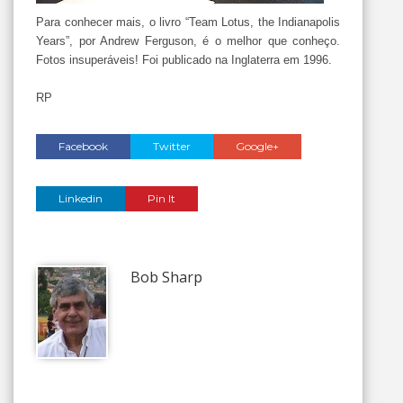
Para conhecer mais, o livro “Team Lotus, the Indianapolis
Years”, por Andrew Ferguson, é o melhor que conheço.
Fotos insuperáveis! Foi publicado na Inglaterra em 1996.
RP
Facebook
Twitter
Google+
Linkedin
Pin It
Bob Sharp