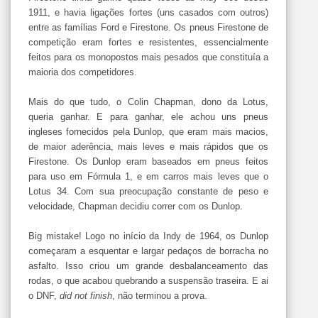
1911, e havia ligações fortes (uns casados com outros)
entre as famílias Ford e Firestone. Os pneus Firestone de
competição eram fortes e resistentes, essencialmente
feitos para os monopostos mais pesados que constituía a
maioria dos competidores.
Mais do que tudo, o Colin Chapman, dono da Lotus,
queria ganhar. E para ganhar, ele achou uns pneus
ingleses fornecidos pela Dunlop, que eram mais macios,
de maior aderência, mais leves e mais rápidos que os
Firestone. Os Dunlop eram baseados em pneus feitos
para uso em Fórmula 1, e em carros mais leves que o
Lotus 34. Com sua preocupação constante de peso e
velocidade, Chapman decidiu correr com os Dunlop.
Big mistake! Logo no início da Indy de 1964, os Dunlop
começaram a esquentar e largar pedaços de borracha no
asfalto. Isso criou um grande desbalanceamento das
rodas, o que acabou quebrando a suspensão traseira. E ai
o DNF,
did not finish
, não terminou a prova.