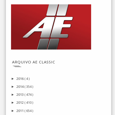
ARQUIVO AE CLASSIC
2016
( 4 )
►
2014
( 354 )
►
2013
( 474 )
►
2012
( 410 )
►
2011
( 654 )
►