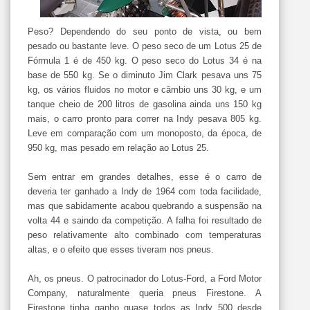
Peso? Dependendo do seu ponto de vista, ou bem
pesado ou bastante leve. O peso seco de um Lotus 25 de
Fórmula 1 é de 450 kg. O peso seco do Lotus 34 é na
base de 550 kg. Se o diminuto Jim Clark pesava uns 75
kg, os vários fluidos no motor e câmbio uns 30 kg, e um
tanque cheio de 200 litros de gasolina ainda uns 150 kg
mais, o carro pronto para correr na Indy pesava 805 kg.
Leve em comparação com um monoposto, da época, de
950 kg, mas pesado em relação ao Lotus 25.
Sem entrar em grandes detalhes, esse é o carro de
deveria ter ganhado a Indy de 1964 com toda facilidade,
mas que sabidamente acabou quebrando a suspensão na
volta 44 e saindo da competição. A falha foi resultado de
peso relativamente alto combinado com temperaturas
altas, e o efeito que esses tiveram nos pneus.
Ah, os pneus. O patrocinador do Lotus-Ford, a Ford Motor
Company, naturalmente queria pneus Firestone. A
Firestone tinha ganho quase todos as Indy 500 desde