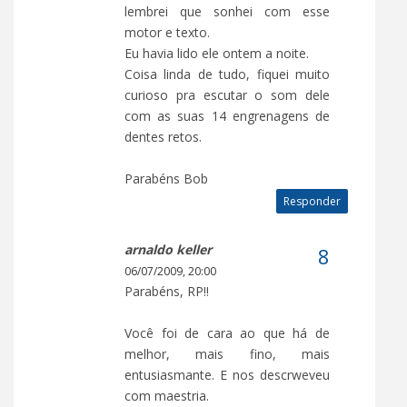
lembrei que sonhei com esse
motor e texto.
Eu havia lido ele ontem a noite.
Coisa linda de tudo, fiquei muito
curioso pra escutar o som dele
com as suas 14 engrenagens de
dentes retos.
Parabéns Bob
Responder
arnaldo keller
06/07/2009, 20:00
Parabéns, RP!!
Você foi de cara ao que há de
melhor, mais fino, mais
entusiasmante. E nos descrweveu
com maestria.