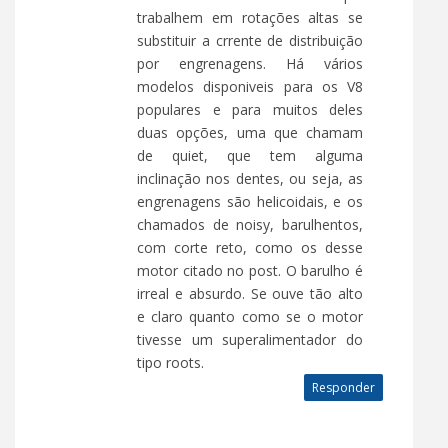
trabalhem em rotações altas se
substituir a crrente de distribuição
por engrenagens. Há vários
modelos disponiveis para os V8
populares e para muitos deles
duas opções, uma que chamam
de quiet, que tem alguma
inclinação nos dentes, ou seja, as
engrenagens são helicoidais, e os
chamados de noisy, barulhentos,
com corte reto, como os desse
motor citado no post. O barulho é
irreal e absurdo. Se ouve tão alto
e claro quanto como se o motor
tivesse um superalimentador do
tipo roots.
Responder