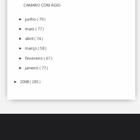
CAMARO COM ÁGIO
junho
( 79 )
►
maio
( 77 )
►
abril
( 74 )
►
março
( 58 )
►
fevereiro
( 67 )
►
janeiro
( 77 )
►
2008
( 283 )
►