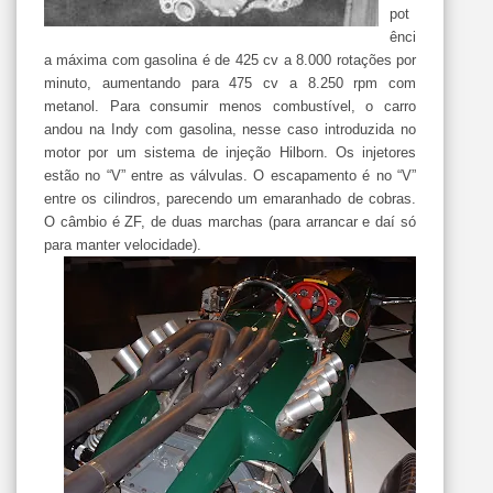
pot
ênci
a máxima com gasolina é de 425 cv a 8.000 rotações por
minuto, aumentando para 475 cv a 8.250 rpm com
metanol. Para consumir menos combustível, o carro
andou na Indy com gasolina, nesse caso introduzida no
motor por um sistema de injeção Hilborn. Os injetores
estão no “V” entre as válvulas. O escapamento é no “V”
entre os cilindros, parecendo um emaranhado de cobras.
O câmbio é ZF, de duas marchas (para arrancar e daí só
para manter velocidade).