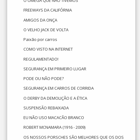
O OMEGA QUE NÃO TIVEMOS
FREEWAYS DA CALIFÓRNIA
AMIGOS DA ONÇA
O VELHO JACK DE VOLTA
Paixão por carros
COMO VISTO NA INTERNET
REGULAMENTADO!
SEGURANÇA EM PRIMEIRO LUGAR
PODE OU NÃO PODE?
SEGURANÇA EM CARROS DE CORRIDA
O DERBY DA DEMOLIÇÃO E A ÉTICA
SUSPENSÃO REBAIXADA
EU NÃO USO MACACÃO BRANCO
ROBERT MCNAMARA (1916 - 2009)
OS NOSSOS PORSCHES SÃO MELHORES QUE OS DOS