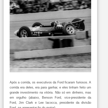
Após a corrida, os executivos da Ford ficaram furiosos. A
corrida era deles, era para ganhar, e eles tinham feito um
grande investimento na vitória. Não só em dinheiro, mas
em orgulho (abaixo, Benson Ford, vice-presidente da
Ford, Jim Clark e Lee Iacocca, presidente da divisão
Ford, na apresentação do motor).