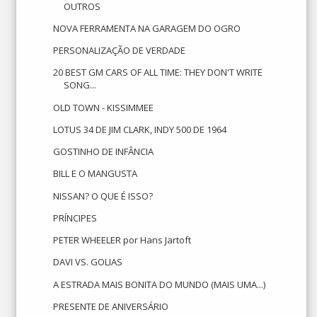
OUTROS
NOVA FERRAMENTA NA GARAGEM DO OGRO
PERSONALIZAÇÃO DE VERDADE
20 BEST GM CARS OF ALL TIME: THEY DON'T WRITE
SONG...
OLD TOWN - KISSIMMEE
LOTUS 34 DE JIM CLARK, INDY 500 DE 1964
GOSTINHO DE INFÂNCIA
BILL E O MANGUSTA
NISSAN? O QUE É ISSO?
PRÍNCIPES
PETER WHEELER por Hans Jartoft
DAVI VS. GOLIAS
A ESTRADA MAIS BONITA DO MUNDO (MAIS UMA...)
PRESENTE DE ANIVERSÁRIO