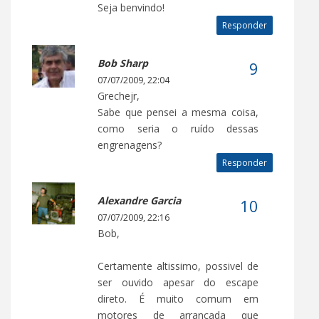
Seja benvindo!
Responder
Bob Sharp
07/07/2009, 22:04
Grechejr,
Sabe que pensei a mesma coisa,
como seria o ruído dessas
engrenagens?
Responder
Alexandre Garcia
07/07/2009, 22:16
Bob,
Certamente altissimo, possivel de
ser ouvido apesar do escape
direto. É muito comum em
motores de arrancada que