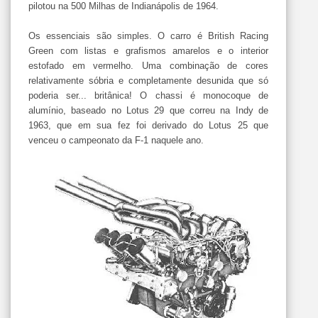
pilotou na 500 Milhas de Indianápolis de 1964.
Os essenciais são simples. O carro é British Racing
Green com listas e grafismos amarelos e o interior
estofado em vermelho. Uma combinação de cores
relativamente sóbria e completamente desunida que só
poderia ser... britânica! O chassi é monocoque de
alumínio, baseado no Lotus 29 que correu na Indy de
1963, que em sua fez foi derivado do Lotus 25 que
venceu o campeonato da F-1 naquele ano.