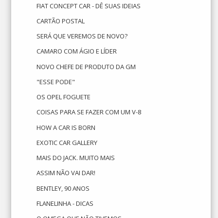
FIAT CONCEPT CAR - DÊ SUAS IDEIAS
CARTÃO POSTAL
SERÁ QUE VEREMOS DE NOVO?
CAMARO COM ÁGIO E LÍDER
NOVO CHEFE DE PRODUTO DA GM
"ESSE PODE"
OS OPEL FOGUETE
COISAS PARA SE FAZER COM UM V-8
HOW A CAR IS BORN
EXOTIC CAR GALLERY
MAIS DO JACK. MUITO MAIS
ASSIM NÃO VAI DAR!
BENTLEY, 90 ANOS
FLANELINHA - DICAS