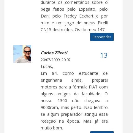
durante os comentários sobre o
pega feitos pelo Expedito, pelo
Dan, pelo Freddy Eckhart e por
mim e um jogo de pneus Pirelli
CN15 destruídos. Os do meu 147.
Responder
Carlos Zilveti
20/07/2009, 20:07
Lucas,
Em 84, como estudante de
engenharia ainda, preparei
motores para a fórmula FIAT com
alguns amigos da faculdade. O
nosso 1300 não chegava a
9000rpm, mas perto. Não lembro
se algum preparador atingiu essa
rotação na época. Mas já era
muito bom.