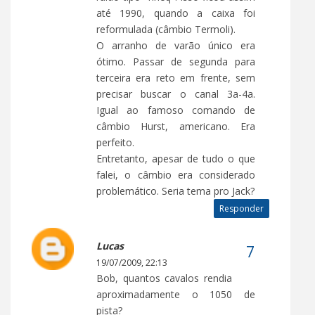
até 1990, quando a caixa foi
reformulada (câmbio Termoli).
O arranho de varão único era
ótimo. Passar de segunda para
terceira era reto em frente, sem
precisar buscar o canal 3a-4a.
Igual ao famoso comando de
câmbio Hurst, americano. Era
perfeito.
Entretanto, apesar de tudo o que
falei, o câmbio era considerado
problemático. Seria tema pro Jack?
Responder
Lucas
19/07/2009, 22:13
Bob, quantos cavalos rendia
aproximadamente o 1050 de
pista?