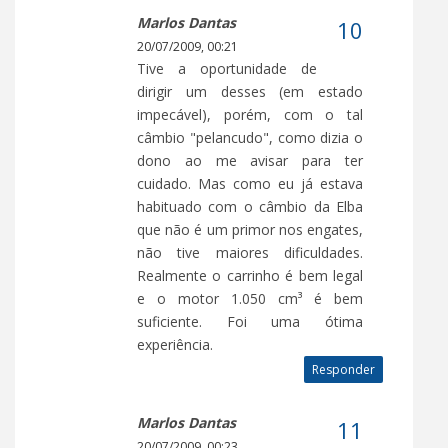
Marlos Dantas
20/07/2009, 00:21
Tive a oportunidade de
dirigir um desses (em estado
impecável), porém, com o tal
câmbio "pelancudo", como dizia o
dono ao me avisar para ter
cuidado. Mas como eu já estava
habituado com o câmbio da Elba
que não é um primor nos engates,
não tive maiores dificuldades.
Realmente o carrinho é bem legal
e o motor 1.050 cm³ é bem
suficiente. Foi uma ótima
experiência.
Responder
Marlos Dantas
20/07/2009, 00:23