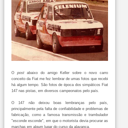
O
post
abaixo
do amigo Keller sobre o novo carro
conceito da
Fiat
me fez lembrar de umas fotos que recebi
há algum tempo. São fotos de época dos simpáticos
Fiat
147 nas pistas, em diversos campeonatos pelo país.
O 147 não deixou boas lembranças pelo país,
principalmente pela falta de
confiabilidade
e problemas de
fabricação, como a famosa transmissão e
trambulador
"esconde esconde", em que o motorista devia procurar as
marchas em algum lugar do curso da alavanca.