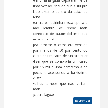
em uma largada capotaram 4 de
uma vez ao final da curva sul pro
lado externo dentro da caixa de
brita
eu era bandeirinha nesta epoca e
nao lembro de show mais
completo de automobilismo que
esta copa fiat
pra lembrar o carro era vendido
por menos de 50 por cento do
custo de um carro de rua isto quer
dizer que se compraria um carro
por 15 mil e uma parafernalia de
pecas e acessorios a baixissimo
custo
velhos tempos que nao voltam
mais
jc sete lagoas
Responder