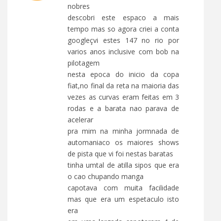
nobres
descobri este espaco a mais
tempo mas so agora criei a conta
googleçvi estes 147 no rio por
varios anos inclusive com bob na
pilotagem
nesta epoca do inicio da copa
fiat,no final da reta na maioria das
vezes as curvas eram feitas em 3
rodas e a barata nao parava de
acelerar
pra mim na minha jormnada de
automaniaco os maiores shows
de pista que vi foi nestas baratas
tinha umtal de atilla sipos que era
o cao chupando manga
capotava com muita facilidade
mas que era um espetaculo isto
era