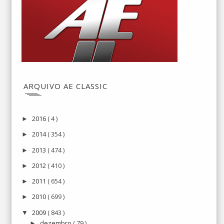
ARQUIVO AE CLASSIC
2016
( 4 )
►
2014
( 354 )
►
2013
( 474 )
►
2012
( 410 )
►
2011
( 654 )
►
2010
( 699 )
►
2009
( 843 )
▼
dezembro
( 79 )
►