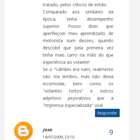
tratado, pelos críticos de então.
Comparado aos similares da
época, tinha desempenho
superior. Posso dizer que
aperfeiçoei meu aprendizado de
motorista num desses, quando
descobrí que pela primeira vez
tinha mais carro na mão do que
experiência ao volante!
Se o ^câmbio era ruim, realmente
não me lembro, mas não devia
incomodar, bem como os
"volantes tortos" e outros
adjetivos pejorativos que a
"imprensa especializada" usa!
Responder
Jose
19/07/2009, 23:10