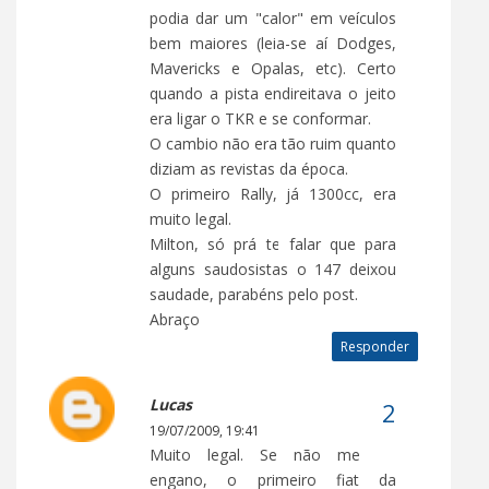
podia dar um "calor" em veículos
bem maiores (leia-se aí Dodges,
Mavericks e Opalas, etc). Certo
quando a pista endireitava o jeito
era ligar o TKR e se conformar.
O cambio não era tão ruim quanto
diziam as revistas da época.
O primeiro Rally, já 1300cc, era
muito legal.
Milton, só prá te falar que para
alguns saudosistas o 147 deixou
saudade, parabéns pelo post.
Abraço
Responder
Lucas
19/07/2009, 19:41
Muito legal. Se não me
engano, o primeiro fiat da