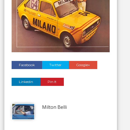
Facebook
Twitter
Google+
Linkedin
Pin It
Milton Belli