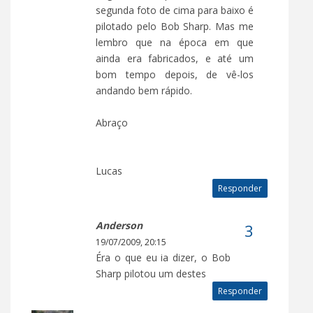
segunda foto de cima para baixo é
pilotado pelo Bob Sharp. Mas me
lembro que na época em que
ainda era fabricados, e até um
bom tempo depois, de vê-los
andando bem rápido.
Abraço
Lucas
Responder
Anderson
19/07/2009, 20:15
Éra o que eu ia dizer, o Bob
Sharp pilotou um destes
Responder