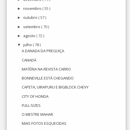
novembro
( 55 )
►
outubro
( 57 )
►
setembro
( 70 )
►
agosto
( 72 )
►
julho
( 78 )
▼
A DANADA DA PREGUIÇA
CANADÁ
MATÉRIA NA REVISTA CARRO
BONNEVILLE ESTÁ CHEGANDO
CAPETA, UIRAPURU E BIGBLOCK CHEVY
CITY OF HONDA
FULL-SIZES
O MESTRE MAHAR
MAIS FOTOS ESQUECIDAS