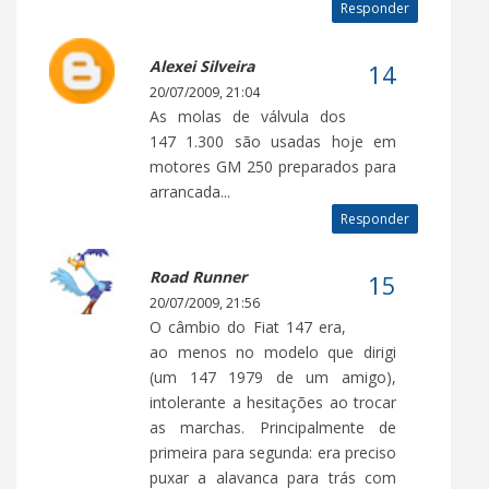
Responder
Alexei Silveira
20/07/2009, 21:04
As molas de válvula dos
147 1.300 são usadas hoje em
motores GM 250 preparados para
arrancada...
Responder
Road Runner
20/07/2009, 21:56
O câmbio do Fiat 147 era,
ao menos no modelo que dirigi
(um 147 1979 de um amigo),
intolerante a hesitações ao trocar
as marchas. Principalmente de
primeira para segunda: era preciso
puxar a alavanca para trás com