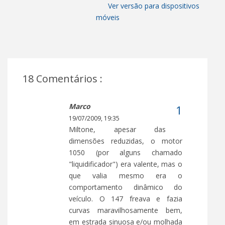
Ver versão para dispositivos
móveis
18 Comentários :
Marco
19/07/2009, 19:35
Miltone, apesar das
dimensões reduzidas, o motor
1050 (por alguns chamado
"liquidificador") era valente, mas o
que valia mesmo era o
comportamento dinâmico do
veículo. O 147 freava e fazia
curvas maravilhosamente bem,
em estrada sinuosa e/ou molhada