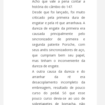
Acho que vale a pena contar a
história do câmbio do 147.
Desde que foi lançado, foi muito
criticado pela primeira dura de
engatar e pela ré que arranhava. A
dureza de engate da primeira era
causada principalmente pelo
sincronizador de primeira e
segunda patente Porsche, com
seus anéis sincronizadores de aço,
que cumpriam bem seu papel,
mas tinham o inconveniente da
dureza de engate.
A outra causa da dureza e do
arranhar da ré era
desacoplamento incompleto da
embreagem, resultado de pouco
curso do pedal. Só que esse
pouco curso devia-se ao uso de
sobretapetes de borracha, não