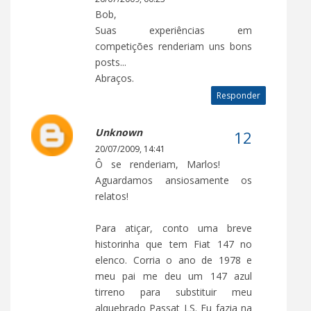
Bob,
Suas experiências em
competições renderiam uns bons
posts...
Abraços.
Responder
Unknown
20/07/2009, 14:41
Ô se renderiam, Marlos!
Aguardamos ansiosamente os
relatos!
Para atiçar, conto uma breve
historinha que tem Fiat 147 no
elenco. Corria o ano de 1978 e
meu pai me deu um 147 azul
tirreno para substituir meu
alquebrado Passat LS. Eu fazia na