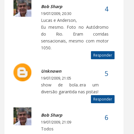
Bob Sharp
19/07/2009, 20:30
Lucas e Anderson,
Eu mesmo. Foto no Autódromo
do Rio. Eram corridas
sensacionais, mesmo com motor
1050.
Responder
Unknown
19/07/2009, 21:05
show de bola..era um
diversão garantida nas pistas!
Responder
Bob Sharp
19/07/2009, 21:09
Todos