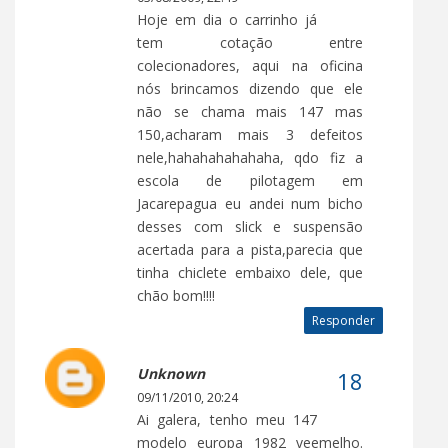
Hoje em dia o carrinho já
tem cotação entre
colecionadores, aqui na oficina
nós brincamos dizendo que ele
não se chama mais 147 mas
150,acharam mais 3 defeitos
nele,hahahahahahaha, qdo fiz a
escola de pilotagem em
Jacarepagua eu andei num bicho
desses com slick e suspensão
acertada para a pista,parecia que
tinha chiclete embaixo dele, que
chão bom!!!!
Responder
Unknown
09/11/2010, 20:24
Ai galera, tenho meu 147
modelo europa 1982 veemelho.