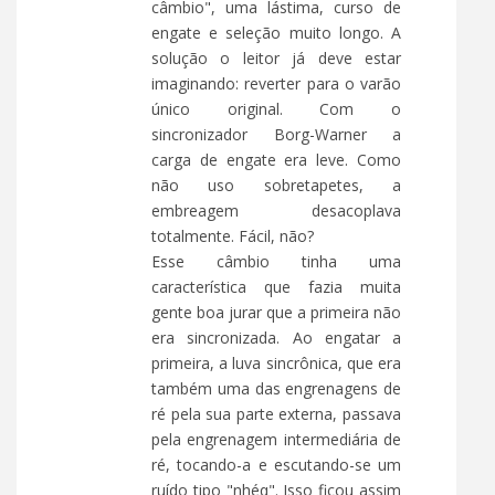
câmbio", uma lástima, curso de
engate e seleção muito longo. A
solução o leitor já deve estar
imaginando: reverter para o varão
único original. Com o
sincronizador Borg-Warner a
carga de engate era leve. Como
não uso sobretapetes, a
embreagem desacoplava
totalmente. Fácil, não?
Esse câmbio tinha uma
característica que fazia muita
gente boa jurar que a primeira não
era sincronizada. Ao engatar a
primeira, a luva sincrônica, que era
também uma das engrenagens de
ré pela sua parte externa, passava
pela engrenagem intermediária de
ré, tocando-a e escutando-se um
ruído tipo "nhéq". Isso ficou assim