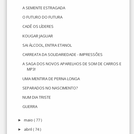
A SEMENTE ESTRAGADA
O FUTURO DO FUTURA
CADÊ OS LÍDERES
KOUGAR JAGUAR
SAI ÁLCOOL, ENTRA ETANOL
CARREATA DA SOLIDARIEDADE - IMPRESSÕES
A SAGA DOS NOVOS APARELHOS DE SOM DE CARROS E
MP3!
UMA MENTIRA DE PERNA LONGA
SEPARADOS NO NASCIMENTO?
NUM DIA TRISTE
GUERRA
maio
( 77 )
►
abril
( 74 )
►