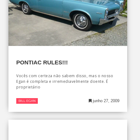
PONTIAC RULES!!!
Vocês com certeza não sabem disso, mas o nosso
Egan é completa e irremediavelmente doente. É
proprietário
junho 27, 2009
BILL EGAN