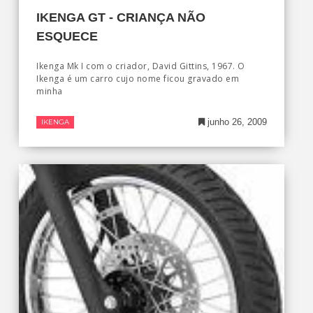
IKENGA GT - CRIANÇA NÃO
ESQUECE
Ikenga Mk I com o criador, David Gittins, 1967. O
Ikenga é um carro cujo nome ficou gravado em
minha
junho 26, 2009
IKENGA