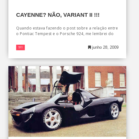
CAYENNE? NÃO, VARIANT II !!!
Quando estava fazendo o post sobre a relação entre
o Pontiac Tempest e o Porsche 924, me lembrei do
junho 28, 2009
911