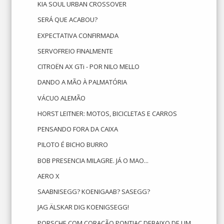
KIA SOUL URBAN CROSSOVER
SERÁ QUE ACABOU?
EXPECTATIVA CONFIRMADA
SERVOFREIO FINALMENTE
CITROËN AX GTi - POR NILO MELLO
DANDO A MÃO À PALMATÓRIA
VÁCUO ALEMÃO
HORST LEITNER: MOTOS, BICICLETAS E CARROS
PENSANDO FORA DA CAIXA
PILOTO É BICHO BURRO
BOB PRESENCIA MILAGRE. JÁ O MAO...
AERO X
SAABNISEGG? KOENIGAAB? SASEGG?
JAG ÄLSKAR DIG KOENIGSEGG!
PORSCHE COM CORAÇÃO PONTIAC DEBAIXO DE UM