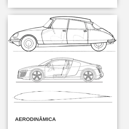
AERODINÂMICA