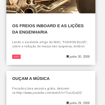
OS FREIOS INBOARD E AS LIÇÕES
DA ENGENHARIA
Lendo o excelente artigo do MAO, “FASHION BLUES”,
sobre a redução de massa não-suspensa, lembrei
junho 30, 2009
AAD
OUÇAM A MÚSICA
Prezados,Uma amostra grátis, deliciem-
se.http://www.youtube.com/watch?v=TLuUQaGlZ
junho 29, 2009