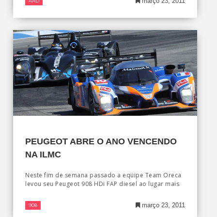
março 23, 2011
AAD
PEUGEOT ABRE O ANO VENCENDO
NA ILMC
Neste fim de semana passado a equipe Team Oreca
levou seu Peugeot 908 HDi FAP diesel ao lugar mais
março 23, 2011
908