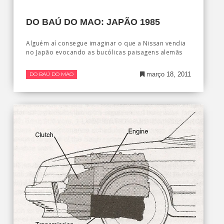
DO BAÚ DO MAO: JAPÃO 1985
Alguém aí consegue imaginar o que a Nissan vendia
no Japão evocando as bucólicas paisagens alemãs
março 18, 2011
DO BAÚ DO MAO