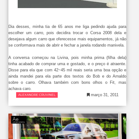
Dia desses, minha tia de 65 anos me liga pedindo ajuda para
escolher um carro, pois decidira trocar o Corsa 2008 dela e
desejava algum carro que oferecesse mais equipamentos, já não
se conformava mais de abrir e fechar a janela rodando manivela.
A conversa começou na Livina, pois minha prima (filha dela)
tinha acabado de comprar uma e gostado, e o preço é atraente.
Disse para ela que com 42~45 mil reais seria uma boa opção e
ainda mandei para ela parte dos textos do Bob e do Arnaldo
sobre o carro. Olhava também com bons olhos o Fit, mas
achava caro.
março 31, 2011
ALEXANDRE CRUVINEL