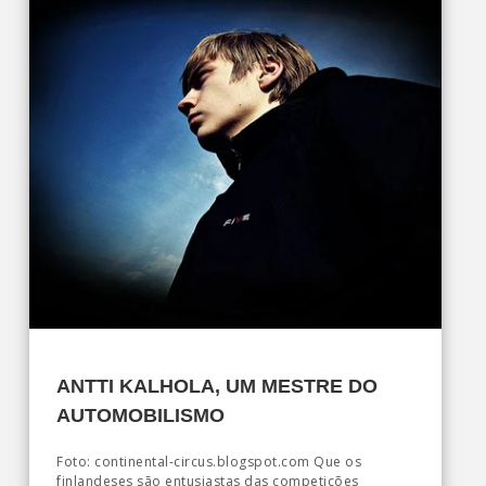
ANTTI KALHOLA, UM MESTRE DO
AUTOMOBILISMO
Foto: continental-circus.blogspot.com Que os
finlandeses são entusiastas das competições