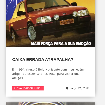
CAIXA ERRADA ATRAPALHA?
Em 1994, chego à Belo Horizonte com meu recém-
adquirido Escort XR3 1,8 1989, para visitar uns
amigos.
março 24, 2011
ALEXANDRE CRUVINEL