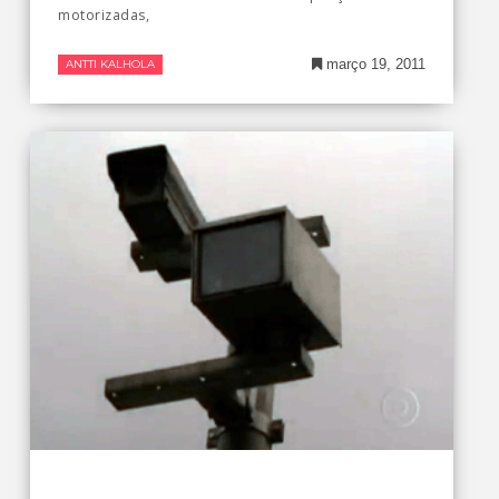
motorizadas,
março 19, 2011
ANTTI KALHOLA