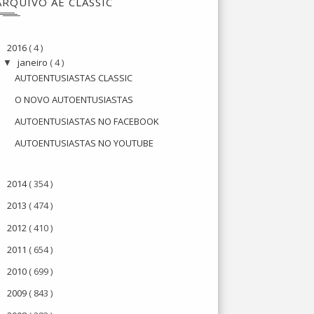
ARQUIVO AE CLASSIC
2016
( 4 )
▼
janeiro
( 4 )
▼
AUTOENTUSIASTAS CLASSIC
O NOVO AUTOENTUSIASTAS
AUTOENTUSIASTAS NO FACEBOOK
AUTOENTUSIASTAS NO YOUTUBE
2014
( 354 )
►
2013
( 474 )
►
2012
( 410 )
►
2011
( 654 )
►
2010
( 699 )
►
2009
( 843 )
►