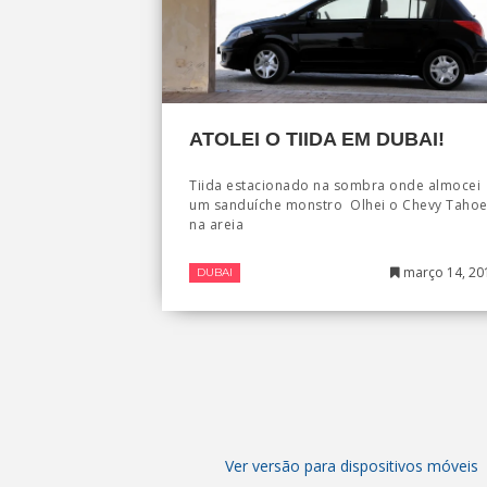
ATOLEI O TIIDA EM DUBAI!
Tiida estacionado na sombra onde almocei
um sanduíche monstro Olhei o Chevy Taho
na areia
março 14, 20
DUBAI
Ver versão para dispositivos móveis