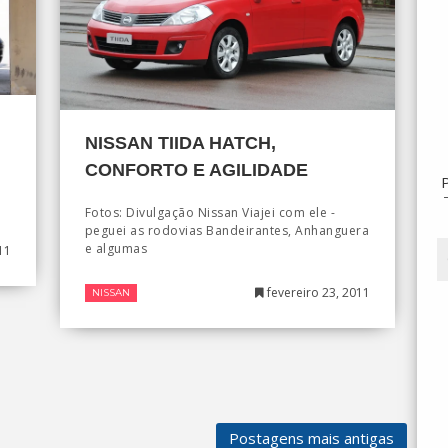
NISSAN TIIDA HATCH,
CONFORTO E AGILIDADE
e
Fotos: Divulgação Nissan Viajei com ele -
peguei as rodovias Bandeirantes, Anhanguera
e algumas
11
fevereiro 23, 2011
NISSAN
Postagens mais antigas