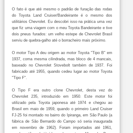
O fato é que até mesmo o padrão de furação das rodas
do Toyota Land Cruiser/Bandeirante é o mesmo dos
utilitários Chevrolet. Eu descobri isso na prática uma vez
que fiz uma viagem com o meu Toyota Bandeirante e tive
dois pneus furados: um velho estepe de Chevrolet Brasil
serviu de quebra-galho até o borracheiro mais próximo.
O motor Tipo A deu origem ao motor Toyota "Tipo B" em
1937, coma mesma cilindrada, mas bloco de 4 mancais,
baseado no Chevrolet Stovebolt também de 1937. Foi
fabricado até 1955, quando cedeu lugar ao motor Toyota
"Tipo F".
O Tipo F era outro clone Chevrolet, desta vez do
Chevrolet 235, introduzido em 1950. Este motor foi
utilizado pela Toyota japonesa até 1974 e chegou ao
Brasil em maio de 1959, quando o primeiro Land Cruiser
FJ-25 foi montado no bairro do Ipiranga, em São Paulo (a
fábrica de São Bernardo do Campo só seria inaugurada
em novembro de 1962). Foram importados até 1961,