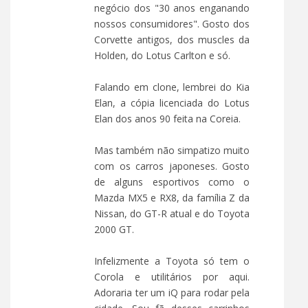
negócio dos "30 anos enganando
nossos consumidores". Gosto dos
Corvette antigos, dos muscles da
Holden, do Lotus Carlton e só.
Falando em clone, lembrei do Kia
Elan, a cópia licenciada do Lotus
Elan dos anos 90 feita na Coreia.
Mas também não simpatizo muito
com os carros japoneses. Gosto
de alguns esportivos como o
Mazda MX5 e RX8, da família Z da
Nissan, do GT-R atual e do Toyota
2000 GT.
Infelizmente a Toyota só tem o
Corola e utilitários por aqui.
Adoraria ter um iQ para rodar pela