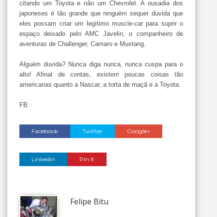
citando um Toyota e não um Chevrolet. A ousadia dos
japoneses é tão grande que ninguém sequer duvida que
eles possam criar um legítimo muscle-car para suprir o
espaço deixado pelo AMC Javelin, o companheiro de
aventuras de Challenger, Camaro e Mustang.
Alguém duvida? Nunca diga nunca, nunca cuspa para o
alto! Afinal de contas, existem poucas coisas tão
americanas quanto a Nascar, a torta de maçã e a Toyota.
FB
Facebook
Twitter
Google+
Linkedin
Pin It
Felipe Bitu