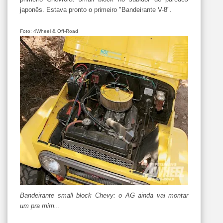
japonês. Estava pronto o primeiro "Bandeirante V-8".
Foto: 4Wheel & Off-Road
Bandeirante small block Chevy: o AG ainda vai montar
um pra mim...