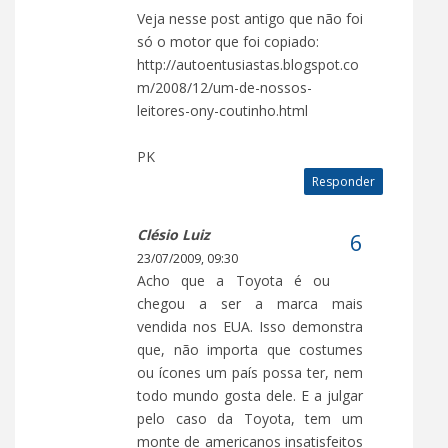
Veja nesse post antigo que não foi
só o motor que foi copiado:
http://autoentusiastas.blogspot.co
m/2008/12/um-de-nossos-
leitores-ony-coutinho.html
PK
Responder
Clésio Luiz
23/07/2009, 09:30
Acho que a Toyota é ou
chegou a ser a marca mais
vendida nos EUA. Isso demonstra
que, não importa que costumes
ou ícones um país possa ter, nem
todo mundo gosta dele. E a julgar
pelo caso da Toyota, tem um
monte de americanos insatisfeitos