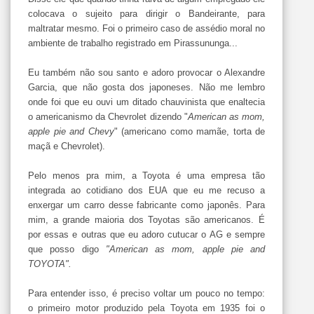
colocava o sujeito para dirigir o Bandeirante, para
maltratar mesmo. Foi o primeiro caso de assédio moral no
ambiente de trabalho registrado em Pirassununga...
Eu também não sou santo e adoro provocar o Alexandre
Garcia, que não gosta dos japoneses. Não me lembro
onde foi que eu ouvi um ditado chauvinista que enaltecia
o americanismo da Chevrolet dizendo "
American as mom,
apple pie and Chevy
" (americano como mamãe, torta de
maçã e Chevrolet).
Pelo menos pra mim, a Toyota é uma empresa tão
integrada ao cotidiano dos EUA que eu me recuso a
enxergar um carro desse fabricante como japonês. Para
mim, a grande maioria dos Toyotas são americanos. É
por essas e outras que eu adoro cutucar o AG e sempre
que posso digo
"American as mom, apple pie and
TOYOTA".
Para entender isso, é preciso voltar um pouco no tempo:
o primeiro motor produzido pela Toyota em 1935 foi o