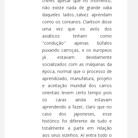
chinês apesar que no momento,
não existe nada de grande valia
daqueles lados...talvez aprendam
como os coreanos. Clarkson disse
uma vez que os avós dos
asiáticos tinham como
"condução" apenas búfalos
puxando carroças, e os europeus
já estavam devidamente
socializados com as máquinas da
época, normal que o processo de
aprendizado, manufatura, projeto
e aceitação mundial dos carros
orientais levem certo tempo pois
os caras ainda estavam
aprendendo a fazer, claro que no
caso dos japoneses, esse
histórico foi diferente de tudo e
totalmente a parte em relação
aos seus vizinhos. Aí entra todo o