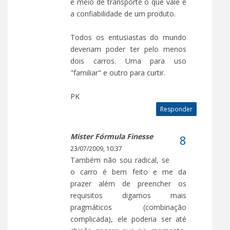
e meio de transporte o que vale é
a confiabilidade de um produto.
Todos os entusiastas do mundo
deveriam poder ter pelo menos
dois carros. Uma para uso
"familiar" e outro para curtir.
PK
Responder
Mister Fórmula Finesse
23/07/2009, 10:37
Também não sou radical, se
o carro é bem feito e me da
prazer além de preencher os
requisitos digamos mais
pragmáticos (combinação
complicada), ele poderia ser até