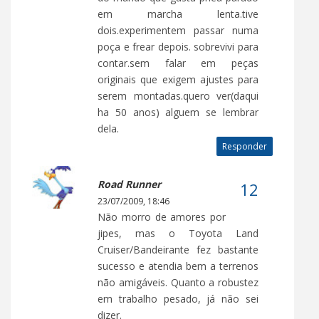
em marcha lenta.tive
dois.experimentem passar numa
poça e frear depois. sobrevivi para
contar.sem falar em peças
originais que exigem ajustes para
serem montadas.quero ver(daqui
ha 50 anos) alguem se lembrar
dela.
Responder
Road Runner
23/07/2009, 18:46
Não morro de amores por
jipes, mas o Toyota Land
Cruiser/Bandeirante fez bastante
sucesso e atendia bem a terrenos
não amigáveis. Quanto a robustez
em trabalho pesado, já não sei
dizer.