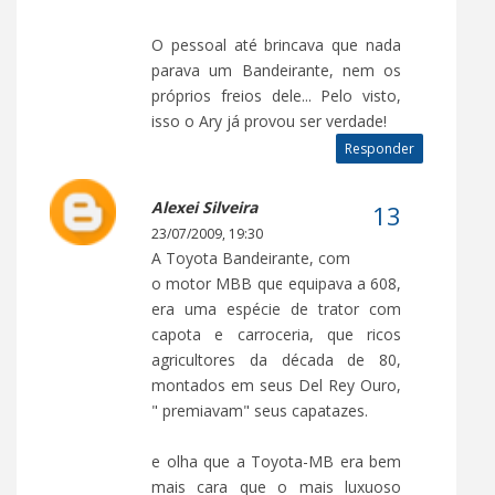
O pessoal até brincava que nada
parava um Bandeirante, nem os
próprios freios dele... Pelo visto,
isso o Ary já provou ser verdade!
Responder
Alexei Silveira
23/07/2009, 19:30
A Toyota Bandeirante, com
o motor MBB que equipava a 608,
era uma espécie de trator com
capota e carroceria, que ricos
agricultores da década de 80,
montados em seus Del Rey Ouro,
" premiavam" seus capatazes.
e olha que a Toyota-MB era bem
mais cara que o mais luxuoso