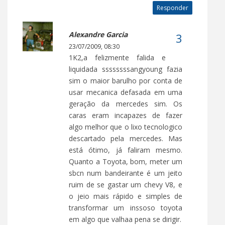
Responder
Alexandre Garcia
23/07/2009, 08:30
1K2,a felizmente falida e
liquidada ssssssssangyoung fazia
sim o maior barulho por conta de
usar mecanica defasada em uma
geração da mercedes sim. Os
caras eram incapazes de fazer
algo melhor que o lixo tecnologico
descartado pela mercedes. Mas
está ótimo, já faliram mesmo.
Quanto a Toyota, bom, meter um
sbcn num bandeirante é um jeito
ruim de se gastar um chevy V8, e
o jeio mais rápido e simples de
transformar um inssoso toyota
em algo que valhaa pena se dirigir.