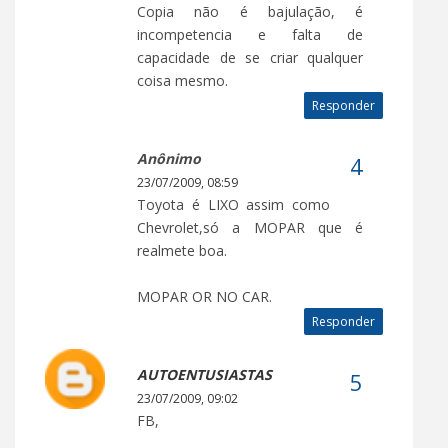
Copia não é bajulação, é
incompetencia e falta de
capacidade de se criar qualquer
coisa mesmo.
Responder
Anônimo
23/07/2009, 08:59
Toyota é LIXO assim como
Chevrolet,só a MOPAR que é
realmete boa.
MOPAR OR NO CAR.
Responder
AUTOENTUSIASTAS
23/07/2009, 09:02
FB,