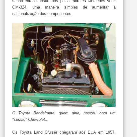
sendo então substituídos pelos motores Mercedes-Benz
OM-324, uma maneira simples de aumentar a
nacionalização dos componentes.
O Toyota Bandeirante, quem diria, nasceu com um
"seizão" Chevrolet...
Os Toyota Land Cruiser chegaram aos EUA em 1957,