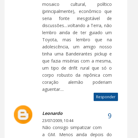
mosaico cultural, político
(principalmente), econômico que
seria fonte inesgotável de
discussões....voltando a Terra, não
lembro ainda de ter guiado um
Toyota, mas lembro que na
adolescência, um amigo nosso
tinha uma Bandeirantes pickup e
que fazia misérias com a mesma,
um tipo de drifit rural que só o
corpo robusto da nipônica com
coração alemão poderiam
aguentar....
Responder
Leonardo
23/07/2009, 10:44
Não consigo simpatizar com
a GM. Menos ainda depois do