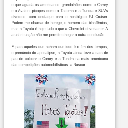
o que agrada os americanos: grandalhões como o Camry
e o Avalon, picapes como a Tacoma e a Tundra e SUVs
diversos, com destaque para o nostálgico FJ Cruiser.
Podem me chamar de herege, o homem das blasfêmias,
mas a Toyota é hoje tudo o que a Chevrolet deveria ser. A
atual situação não me permite chegar a outra conclusão.
E para aqueles que acham que isso é o fim dos tempos,
o prenúncio do apocalipse, a Toyota ainda teve a cara de
pau de colocar o Camry e a Tundra na mais americana
das competições automobilísticas: a Nascar.