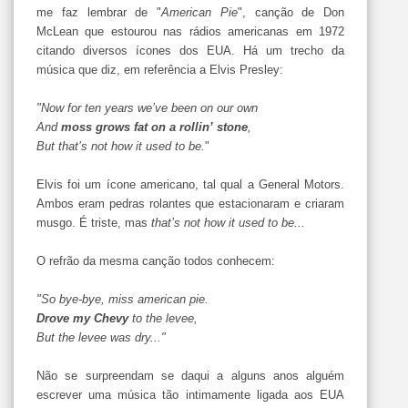
me faz lembrar de "
American Pie
", canção de Don
McLean que estourou nas rádios americanas em 1972
citando diversos ícones dos EUA. Há um trecho da
música que diz, em referência a Elvis Presley:
"Now for ten years we’ve been on our own
And
moss grows fat on a rollin’ stone
,
But that’s not how it used to be.
"
Elvis foi um ícone americano, tal qual a General Motors.
Ambos eram pedras rolantes que estacionaram e criaram
musgo. É triste, mas
that’s not how it used to be...
O refrão da mesma canção todos conhecem:
"So bye-bye, miss american pie.
Drove my Chevy
to the levee,
But the levee was dry..."
Não se surpreendam se daqui a alguns anos alguém
escrever uma música tão intimamente ligada aos EUA