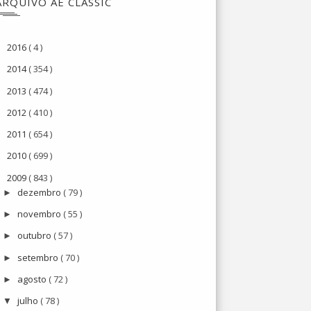
ARQUIVO AE CLASSIC
2016
( 4 )
►
2014
( 354 )
►
2013
( 474 )
►
2012
( 410 )
►
2011
( 654 )
►
2010
( 699 )
►
2009
( 843 )
▼
dezembro
( 79 )
►
novembro
( 55 )
►
outubro
( 57 )
►
setembro
( 70 )
►
agosto
( 72 )
►
julho
( 78 )
▼