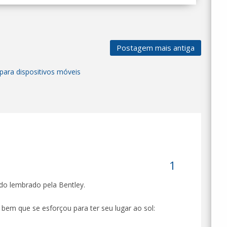
Postagem mais antiga
para dispositivos móveis
ido lembrado pela Bentley.
 bem que se esforçou para ter seu lugar ao sol: