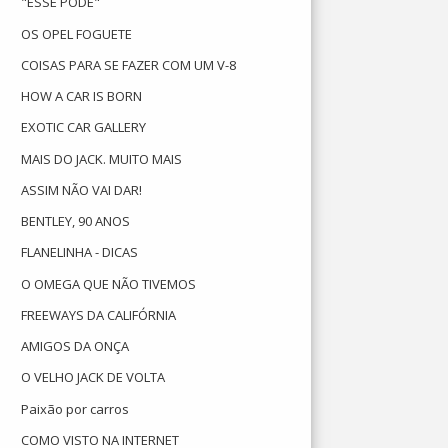
"ESSE PODE"
OS OPEL FOGUETE
COISAS PARA SE FAZER COM UM V-8
HOW A CAR IS BORN
EXOTIC CAR GALLERY
MAIS DO JACK. MUITO MAIS
ASSIM NÃO VAI DAR!
BENTLEY, 90 ANOS
FLANELINHA - DICAS
O OMEGA QUE NÃO TIVEMOS
FREEWAYS DA CALIFÓRNIA
AMIGOS DA ONÇA
O VELHO JACK DE VOLTA
Paixão por carros
COMO VISTO NA INTERNET