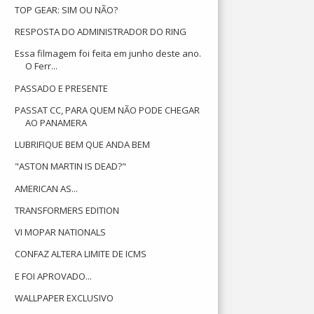
TOP GEAR: SIM OU NÃO?
RESPOSTA DO ADMINISTRADOR DO RING
Essa filmagem foi feita em junho deste ano.
O Ferr...
PASSADO E PRESENTE
PASSAT CC, PARA QUEM NÃO PODE CHEGAR
AO PANAMERA
LUBRIFIQUE BEM QUE ANDA BEM
"ASTON MARTIN IS DEAD?"
AMERICAN AS...
TRANSFORMERS EDITION
VI MOPAR NATIONALS
CONFAZ ALTERA LIMITE DE ICMS
E FOI APROVADO...
WALLPAPER EXCLUSIVO