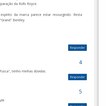
eparação da Rolls Royce.
espírito da marca parece estar ressurgindo. Resta
"Grand" Bentley.
Responder
Fusca", tenho minhas dúvidas.
Responder
!!!