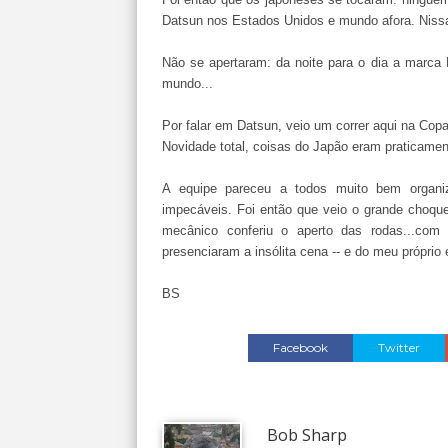
Datsun nos Estados Unidos e mundo afora. Nissa
Não se apertaram: da noite para o dia a marca
mundo...
Por falar em Datsun, veio um correr aqui na Cop
Novidade total, coisas do Japão eram praticam
A equipe pareceu a todos muito bem organi
impecáveis. Foi então que veio o grande choqu
mecânico conferiu o aperto das rodas...co
presenciaram a insólita cena -- e do meu própri
BS
Facebook
Twitter
Bob Sharp