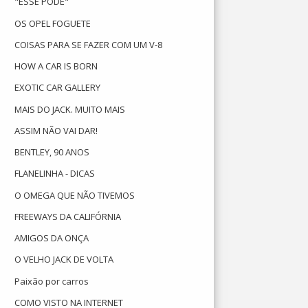
"ESSE PODE"
OS OPEL FOGUETE
COISAS PARA SE FAZER COM UM V-8
HOW A CAR IS BORN
EXOTIC CAR GALLERY
MAIS DO JACK. MUITO MAIS
ASSIM NÃO VAI DAR!
BENTLEY, 90 ANOS
FLANELINHA - DICAS
O OMEGA QUE NÃO TIVEMOS
FREEWAYS DA CALIFÓRNIA
AMIGOS DA ONÇA
O VELHO JACK DE VOLTA
Paixão por carros
COMO VISTO NA INTERNET