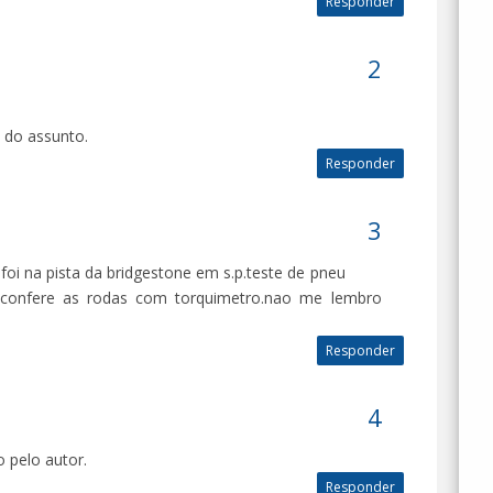
Responder
 do assunto.
Responder
oi na pista da bridgestone em s.p.teste de pneu
confere as rodas com torquimetro.nao me lembro
Responder
 pelo autor.
Responder