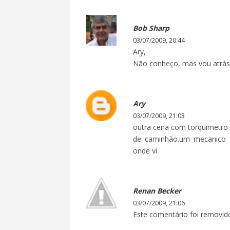
Bob Sharp
03/07/2009, 20:44
Ary,
Não conheço, mas vou atrás
Ary
03/07/2009, 21:03
outra cena com torquimetro f
de caminhão.um mecanico 
onde vi
Renan Becker
03/07/2009, 21:06
Este comentário foi removido