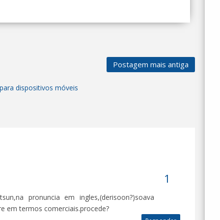
Postagem mais antiga
para dispositivos móveis
tsun,na pronuncia em ingles,(derisoon?)soava
re em termos comerciais.procede?