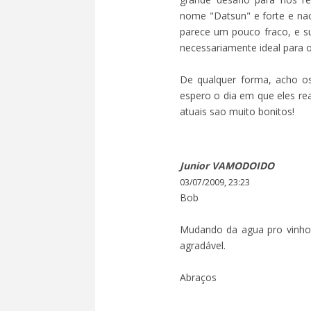
nome "Datsun" e forte e nao
parece um pouco fraco, e 
necessariamente ideal para o
De qualquer forma, acho o
espero o dia em que eles r
atuais sao muito bonitos!
Junior VAMODOIDO
03/07/2009, 23:23
Bob
Mudando da agua pro vinho,
agradável.
Abraços