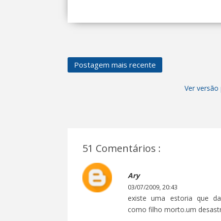
Postagem mais recente
Ver versão 
51 Comentários :
Ary
03/07/2009, 20:43
existe uma estoria que da
como filho morto.um desast