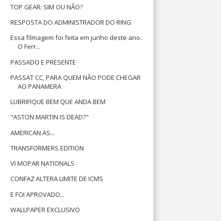
TOP GEAR: SIM OU NÃO?
RESPOSTA DO ADMINISTRADOR DO RING
Essa filmagem foi feita em junho deste ano.
O Ferr...
PASSADO E PRESENTE
PASSAT CC, PARA QUEM NÃO PODE CHEGAR
AO PANAMERA
LUBRIFIQUE BEM QUE ANDA BEM
"ASTON MARTIN IS DEAD?"
AMERICAN AS...
TRANSFORMERS EDITION
VI MOPAR NATIONALS
CONFAZ ALTERA LIMITE DE ICMS
E FOI APROVADO...
WALLPAPER EXCLUSIVO