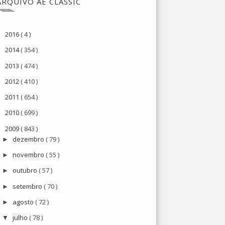
ARQUIVO AE CLASSIC
2016
( 4 )
►
2014
( 354 )
►
2013
( 474 )
►
2012
( 410 )
►
2011
( 654 )
►
2010
( 699 )
►
2009
( 843 )
▼
dezembro
( 79 )
►
novembro
( 55 )
►
outubro
( 57 )
►
setembro
( 70 )
►
agosto
( 72 )
►
julho
( 78 )
▼