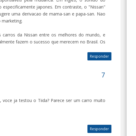
 especificamente japones. Em contraste, o "Nissan"
sugere uma derivacao de mama-san e papa-san. Nao
 marketing.
s carros da Nissan entre os melhores do mundo, e
ealmente fazem o sucesso que merecem no Brasil. Os
Responder
 voce ja testou o Tiida? Parece ser um carro muito
Responder