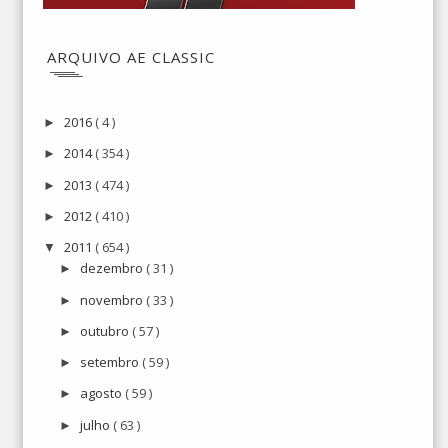
ARQUIVO AE CLASSIC
2016
( 4 )
►
2014
( 354 )
►
2013
( 474 )
►
2012
( 410 )
►
2011
( 654 )
▼
dezembro
( 31 )
►
novembro
( 33 )
►
outubro
( 57 )
►
setembro
( 59 )
►
agosto
( 59 )
►
julho
( 63 )
►