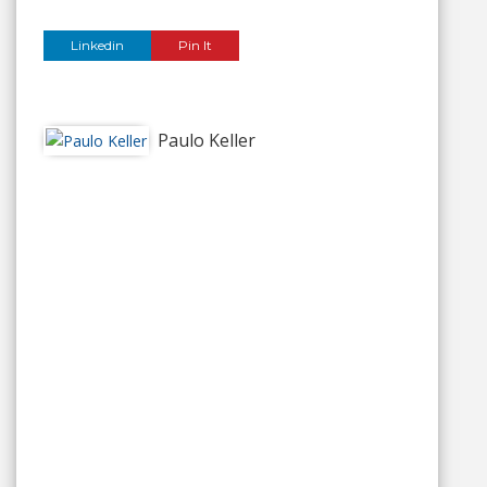
Linkedin
Pin It
Paulo Keller