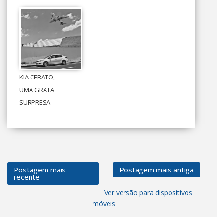
KIA CERATO,
UMA GRATA
SURPRESA
Postagem mais
Postagem mais antiga
recente
Ver versão para dispositivos
móveis