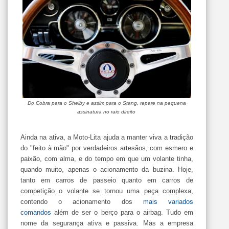
Do Cobra para o Shelby e assim para o Stang, repare na pequena
assinatura no raio direito
Ainda na ativa, a Moto-Lita ajuda a manter viva a tradição
do "feito à mão" por verdadeiros artesãos, com esmero e
paixão, com alma, e do tempo em que um volante tinha,
quando muito, apenas o acionamento da buzina. Hoje,
tanto em carros de passeio quanto em carros de
competição o volante se tornou uma peça complexa,
contendo o acionamento dos
mais variados
comandos
além de ser o berço para o airbag. Tudo em
nome da segurança ativa e passiva. Mas a empresa