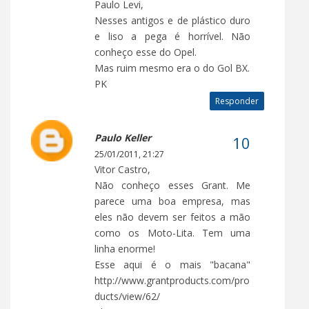
Paulo Levi,
Nesses antigos e de plástico duro
e liso a pega é horrível. Não
conheço esse do Opel.
Mas ruim mesmo era o do Gol BX.
PK
Responder
Paulo Keller
25/01/2011, 21:27
Vitor Castro,
Não conheço esses Grant. Me
parece uma boa empresa, mas
eles não devem ser feitos a mão
como os Moto-Lita. Tem uma
linha enorme!
Esse aqui é o mais "bacana"
http://www.grantproducts.com/pro
ducts/view/62/