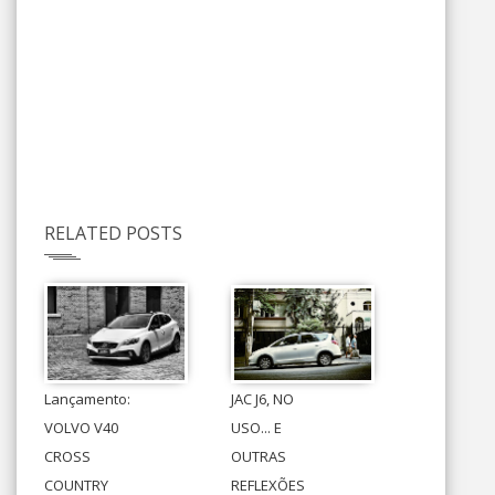
RELATED POSTS
Lançamento:
JAC J6, NO
VOLVO V40
USO... E
CROSS
OUTRAS
COUNTRY
REFLEXÕES