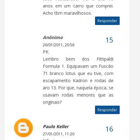
anos em um carro que comprei.
Acho tbm maravilhosos.
Responder
Anônimo
26/01/2011, 20:56
PK
Lembro bem dos Fittipaldi
Formula 1. Equipavam um Fuscão
71 branco lotus que eu tive, com
escapamento Kadron e rodas de
aro 13. Por que, naquela época, se
usavam rodas menores que as
originais?
Responder
Paulo Keller
27/01/2011, 11:20