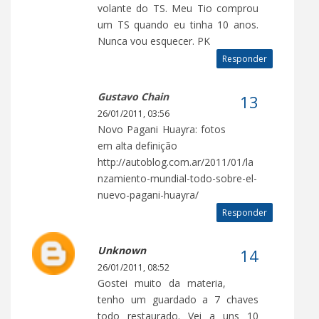
volante do TS. Meu Tio comprou
um TS quando eu tinha 10 anos.
Nunca vou esquecer. PK
Responder
Gustavo Chain
26/01/2011, 03:56
Novo Pagani Huayra: fotos
em alta definição
http://autoblog.com.ar/2011/01/la
nzamiento-mundial-todo-sobre-el-
nuevo-pagani-huayra/
Responder
Unknown
26/01/2011, 08:52
Gostei muito da materia,
tenho um guardado a 7 chaves
todo restaurado. Vei a uns 10