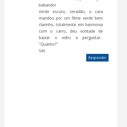
babando!
Verde escuro, zeradão, o cara
mandou por um filme verde bem
clarinho, totalmente em harmonia
com o carro, deu vontade de
baixar o vidro e perguntar...
"Quanto?"
Sds
Responder