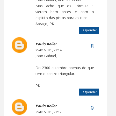
Mas acho que os Fórmula 1
vieram bem antes e com o
espírito das pistas para as ruas.
Abraço, PK
Responder
Paulo Keller
25/01/2011, 21:14
João Gabriel,
Do 2300 eulembro apenas do que
tem o centro triangular.
PK
Responder
Paulo Keller
25/01/2011, 21:17