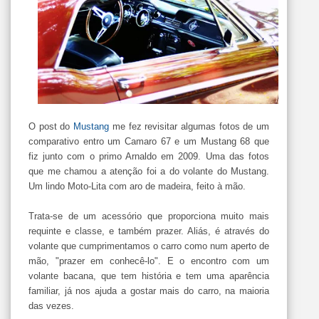
O post do
Mustang
me fez revisitar algumas fotos de um
comparativo entro um Camaro 67 e um Mustang 68 que
fiz junto com o primo Arnaldo em 2009. Uma das fotos
que me chamou a atenção foi a do volante do Mustang.
Um lindo Moto-Lita com aro de madeira, feito à mão.
Trata-se de um acessório que proporciona muito mais
requinte e classe, e também prazer. Aliás, é através do
volante que cumprimentamos o carro como num aperto de
mão, "prazer em conhecê-lo". E o encontro com um
volante bacana, que tem história e tem uma aparência
familiar, já nos ajuda a gostar mais do carro, na maioria
das vezes.