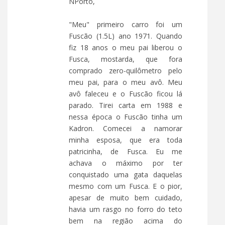
NPorto,
"Meu" primeiro carro foi um
Fuscão (1.5L) ano 1971. Quando
fiz 18 anos o meu pai liberou o
Fusca, mostarda, que fora
comprado zero-quilômetro pelo
meu pai, para o meu avô. Meu
avô faleceu e o Fuscão ficou lá
parado. Tirei carta em 1988 e
nessa época o Fuscão tinha um
Kadron. Comecei a namorar
minha esposa, que era toda
patricinha, de Fusca. Eu me
achava o máximo por ter
conquistado uma gata daquelas
mesmo com um Fusca. E o pior,
apesar de muito bem cuidado,
havia um rasgo no forro do teto
bem na região acima do