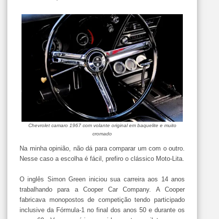
Chevrolet camaro 1967 com volante original em baquelite e muito
cromado
Na minha opinião, não dá para comparar um com o outro.
Nesse caso a escolha é fácil, prefiro o clássico Moto-Lita.
O inglês Simon Green iniciou sua carreira aos 14 anos
trabalhando para a Cooper Car Company. A Cooper
fabricava monopostos de competição tendo participado
inclusive da Fórmula-1 no final dos anos 50 e durante os