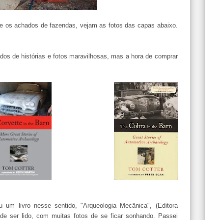
bre os achados de fazendas, vejam as fotos das capas abaixo.
ados de histórias e fotos maravilhosas, mas a hora de comprar
 um livro nesse sentido, "Arqueologia Mecânica", (Editora
de ser lido, com muitas fotos de se ficar sonhando. Passei