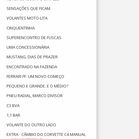
SENSAÇÕES QUE FICAM
VOLANTES MOTO-LITA
CINQUENTINHA
SUPERENCONTRO DE FUSCAS
UMA CONCESSIONÁRIA
MUSTANG, DIAS DE PRAZER
ENCONTRADO NA FAZENDA
FERRARI FF: UM NOVO COMEÇO
PEQUENO E GRANDE. E O MÉDIO?
PNEU RADIAL, MARCO DIVISOR
C3 BVA
1,1 BAR
VOLANTE DO OUTRO LADO
EXTRA - CÂMBIO DO CORVETTE C4 MANUAL