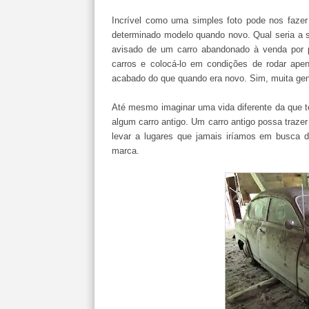
Incrível como uma simples foto pode nos faze
determinado modelo quando novo. Qual seria a 
avisado de um carro abandonado à venda por p
carros e colocá-lo em condições de rodar ape
acabado do que quando era novo. Sim, muita gent
Até mesmo imaginar uma vida diferente da que t
algum carro antigo. Um carro antigo possa traze
levar a lugares que jamais iríamos em busca 
marca.