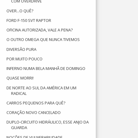
COM OVERDRIVE
OVER...O QUÊ?
FORD F-150 SVT RAPTOR
OFICINA AUTORIZADA, VALE A PENA?
O OUTRO OMEGA QUE NUNCA TIVEMOS
DIVERSÃO PURA
POR MUITO POUCO
INFERNO NUMA BELA MANHÃ DE DOMINGO
QUASE MORRI!
DE NORTE AO SUL DA AMÉRICA EM UM
RADICAL
CARROS PEQUENOS PARA QUÊ?
CORAÇÃO NOVO CANCELADO
DUPLO-CIRCUITO HIDRÁULICO, ESSE ANJO DA
GUARDA
NOÇÕES DE VULNERABILIDADE