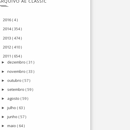
ARQUIVO AE CLASSIC
2016
( 4 )
►
2014
( 354 )
►
2013
( 474 )
►
2012
( 410 )
►
2011
( 654 )
▼
dezembro
( 31 )
►
novembro
( 33 )
►
outubro
( 57 )
►
setembro
( 59 )
►
agosto
( 59 )
►
julho
( 63 )
►
junho
( 57 )
►
maio
( 64 )
►