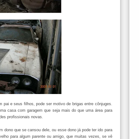
 pai e seus filhos, pode ser motivo de brigas entre cônjuges.
 uma casa com garagem que seja mais do que uma área para
des profissionais novas.
 dono que se cansou dele, ou esse dono já pode ter ido para
 velho para algum parente ou amigo, que muitas vezes, se vê