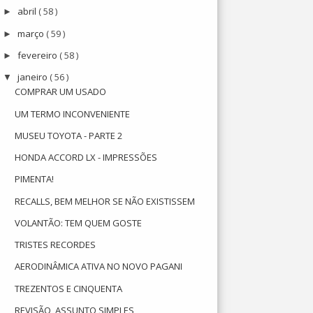
abril
( 58 )
►
março
( 59 )
►
fevereiro
( 58 )
►
janeiro
( 56 )
▼
COMPRAR UM USADO
UM TERMO INCONVENIENTE
MUSEU TOYOTA - PARTE 2
HONDA ACCORD LX - IMPRESSÕES
PIMENTA!
RECALLS, BEM MELHOR SE NÃO EXISTISSEM
VOLANTÃO: TEM QUEM GOSTE
TRISTES RECORDES
AERODINÂMICA ATIVA NO NOVO PAGANI
TREZENTOS E CINQUENTA
REVISÃO, ASSUNTO SIMPLES