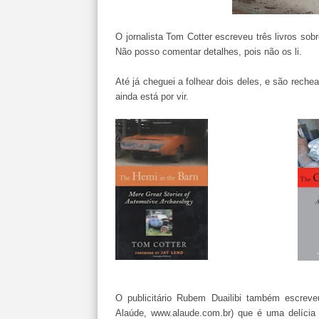
O jornalista Tom Cotter escreveu três livros so
Não posso comentar detalhes, pois não os li.
Até já cheguei a folhear dois deles, e são reche
ainda está por vir.
O publicitário Rubem Duailibi também escreveu
Alaúde, www.alaude.com.br) que é uma delícia 