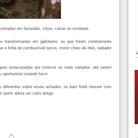
ontrados em fazendas, sítios, casas ou similares.
 transformaram em galinheiro, ou que foram corretamente
e e linha de combustível secos, motor cheio de óleo, radiador
ois estacionados por motivos os mais variados, até serem
u oportunista visando lucro.
as diferentes sobre esses achados, os
barn finds
mexem com
m quem adora um carro antigo.