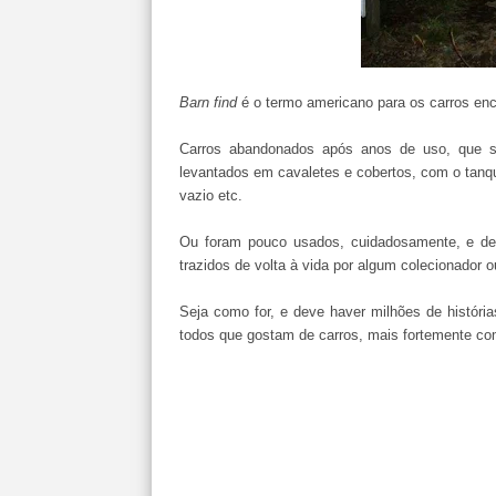
Barn find
é o termo americano para os carros enc
Carros abandonados após anos de uso, que se
levantados em cavaletes e cobertos, com o tanqu
vazio etc.
Ou foram pouco usados, cuidadosamente, e dep
trazidos de volta à vida por algum colecionador o
Seja como for, e deve haver milhões de históri
todos que gostam de carros, mais fortemente co