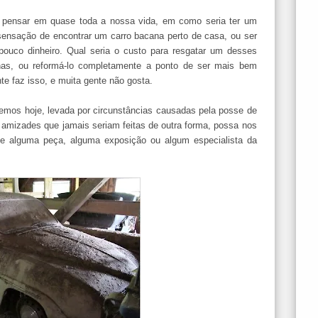
r pensar em quase toda a nossa vida, em como seria ter um
sensação de encontrar um carro bacana perto de casa, ou ser
ouco dinheiro. Qual seria o custo para resgatar um desses
nas, ou reformá-lo completamente a ponto de ser mais bem
e faz isso, e muita gente não gosta.
emos hoje, levada por circunstâncias causadas pela posse de
r amizades que jamais seriam feitas de outra forma, possa nos
de alguma peça, alguma exposição ou algum especialista da