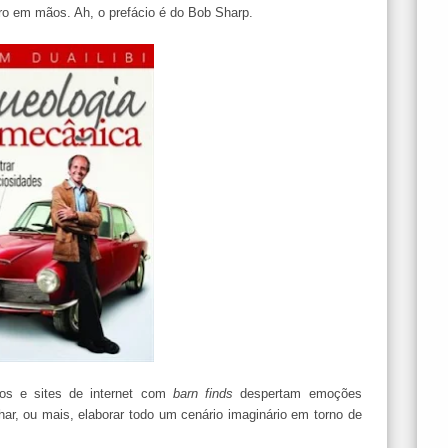
ro em mãos. Ah, o prefácio é do Bob Sharp.
ros e sites de internet com
barn finds
despertam emoções
r, ou mais, elaborar todo um cenário imaginário em torno de