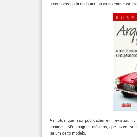
boas horas no final do ano passado com esse liv
As fotos que são publicadas em revistas, liv
variadas. São imagens mágicas, que fazem sonha
ter um certo modelo.