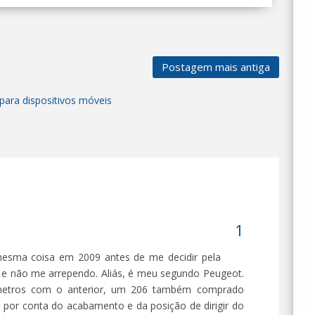
Postagem mais antiga
para dispositivos móveis
 mesma coisa em 2009 antes de me decidir pela
 e não me arrependo. Aliás, é meu segundo Peugeot.
ômetros com o anterior, um 206 também comprado
a por conta do acabamento e da posição de dirigir do