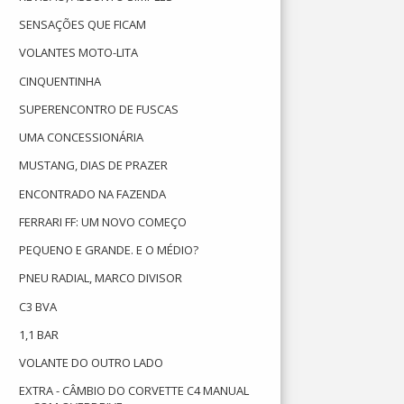
SENSAÇÕES QUE FICAM
VOLANTES MOTO-LITA
CINQUENTINHA
SUPERENCONTRO DE FUSCAS
UMA CONCESSIONÁRIA
MUSTANG, DIAS DE PRAZER
ENCONTRADO NA FAZENDA
FERRARI FF: UM NOVO COMEÇO
PEQUENO E GRANDE. E O MÉDIO?
PNEU RADIAL, MARCO DIVISOR
C3 BVA
1,1 BAR
VOLANTE DO OUTRO LADO
EXTRA - CÂMBIO DO CORVETTE C4 MANUAL