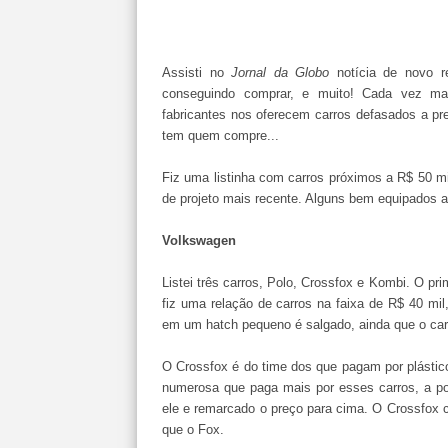
Assisti no
Jornal da Globo
notícia de novo 
conseguindo comprar, e muito! Cada vez ma
fabricantes nos oferecem carros defasados a pr
tem quem compre...
Fiz uma listinha com carros próximos a R$ 50 mi
de projeto mais recente. Alguns bem equipados a
Volkswagen
Listei três carros, Polo, Crossfox e Kombi. O pr
fiz uma relação de carros na faixa de R$ 40 mil
em um hatch pequeno é salgado, ainda que o car
O Crossfox é do time dos que pagam por plástic
numerosa que paga mais por esses carros, a pon
ele e remarcado o preço para cima. O Crossfox
que o Fox.