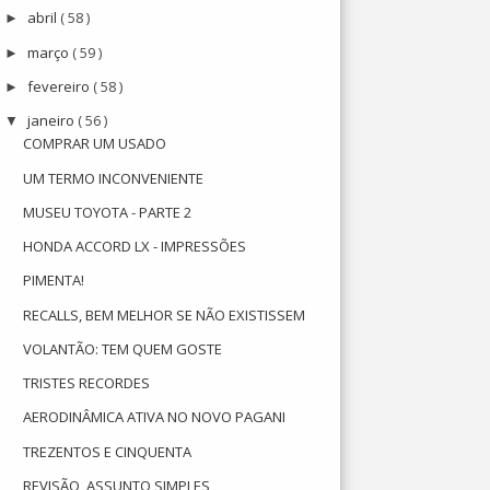
abril
( 58 )
►
março
( 59 )
►
fevereiro
( 58 )
►
janeiro
( 56 )
▼
COMPRAR UM USADO
UM TERMO INCONVENIENTE
MUSEU TOYOTA - PARTE 2
HONDA ACCORD LX - IMPRESSÕES
PIMENTA!
RECALLS, BEM MELHOR SE NÃO EXISTISSEM
VOLANTÃO: TEM QUEM GOSTE
TRISTES RECORDES
AERODINÂMICA ATIVA NO NOVO PAGANI
TREZENTOS E CINQUENTA
REVISÃO, ASSUNTO SIMPLES