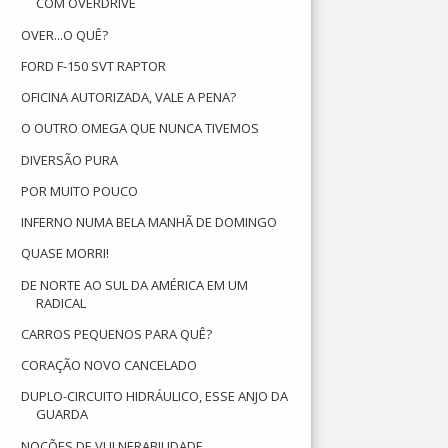
COM OVERDRIVE
OVER...O QUÊ?
FORD F-150 SVT RAPTOR
OFICINA AUTORIZADA, VALE A PENA?
O OUTRO OMEGA QUE NUNCA TIVEMOS
DIVERSÃO PURA
POR MUITO POUCO
INFERNO NUMA BELA MANHÃ DE DOMINGO
QUASE MORRI!
DE NORTE AO SUL DA AMÉRICA EM UM
RADICAL
CARROS PEQUENOS PARA QUÊ?
CORAÇÃO NOVO CANCELADO
DUPLO-CIRCUITO HIDRÁULICO, ESSE ANJO DA
GUARDA
NOÇÕES DE VULNERABILIDADE