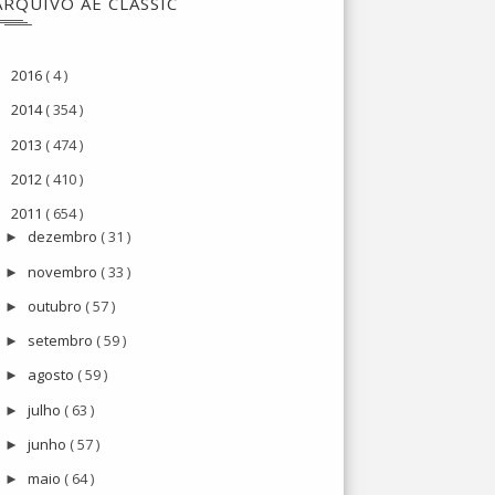
ARQUIVO AE CLASSIC
2016
( 4 )
►
2014
( 354 )
►
2013
( 474 )
►
2012
( 410 )
►
2011
( 654 )
▼
dezembro
( 31 )
►
novembro
( 33 )
►
outubro
( 57 )
►
setembro
( 59 )
►
agosto
( 59 )
►
julho
( 63 )
►
junho
( 57 )
►
maio
( 64 )
►