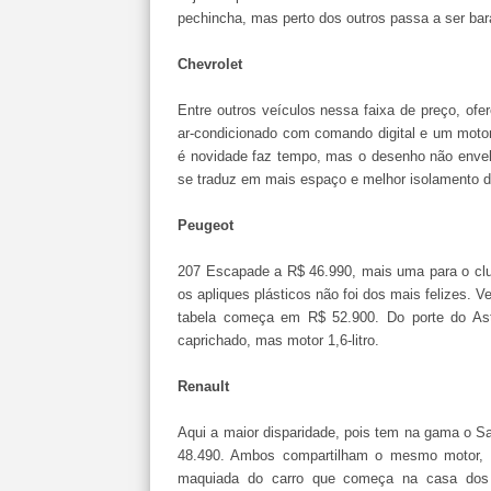
pechincha, mas perto dos outros passa a ser bar
Chevrolet
Entre outros veículos nessa faixa de preço, of
ar-condicionado com comando digital e um moto
é novidade faz tempo, mas o desenho não envel
se traduz em mais espaço e melhor isolamento d
Peugeot
207 Escapade a R$ 46.990, mais uma para o clu
os apliques plásticos não foi dos mais felizes.
tabela começa em R$ 52.900. Do porte do A
caprichado, mas motor 1,6-litro.
Renault
Aqui a maior disparidade, pois tem na gama o 
48.490. Ambos compartilham o mesmo motor,
maquiada do carro que começa na casa dos 