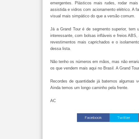
emergentes. Plásticos mais rudes, rodar mais 
assistida e vidros com acionamento elétrico. A f
visual mais simpático do que a versão comum.
Já a Grand Tour é de segmento superior, tem 
interessante, com bolsas infláveis e freios ABS,
revestimentos mais caprichados e o isolament
dessa lista.
Não tenho os números em mãos, mas não erraria 
os que vendem mais aqui no Brasil. A Grand Tou
Recordes de quantidade já batemos algumas vez
Ainda temos um longo caminho pela frente.
AC
Facebook
Twitter