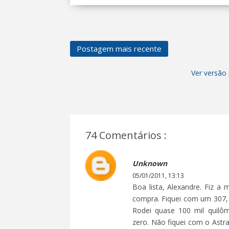
Postagem mais recente
Ver versão 
74 Comentários :
Unknown
05/01/2011, 13:13
Boa lista, Alexandre. Fiz a
compra. Fiquei com um 307,
Rodei quase 100 mil quil
zero. Não fiquei com o Astr