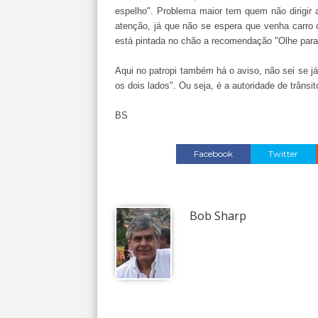
espelho". Problema maior tem quem não dirigir a
atenção, já que não se espera que venha carro d
está pintada no chão a recomendação "Olhe para a 
Aqui no patropi também há o aviso, não sei se j
os dois lados". Ou seja, é a autoridade de trânsi
BS
Facebook
Twitter
Bob Sharp