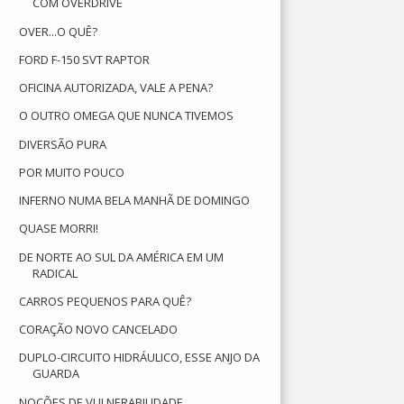
COM OVERDRIVE
OVER...O QUÊ?
FORD F-150 SVT RAPTOR
OFICINA AUTORIZADA, VALE A PENA?
O OUTRO OMEGA QUE NUNCA TIVEMOS
DIVERSÃO PURA
POR MUITO POUCO
INFERNO NUMA BELA MANHÃ DE DOMINGO
QUASE MORRI!
DE NORTE AO SUL DA AMÉRICA EM UM
RADICAL
CARROS PEQUENOS PARA QUÊ?
CORAÇÃO NOVO CANCELADO
DUPLO-CIRCUITO HIDRÁULICO, ESSE ANJO DA
GUARDA
NOÇÕES DE VULNERABILIDADE