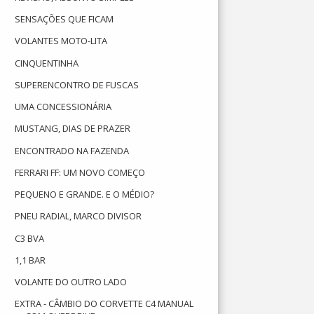
SENSAÇÕES QUE FICAM
VOLANTES MOTO-LITA
CINQUENTINHA
SUPERENCONTRO DE FUSCAS
UMA CONCESSIONÁRIA
MUSTANG, DIAS DE PRAZER
ENCONTRADO NA FAZENDA
FERRARI FF: UM NOVO COMEÇO
PEQUENO E GRANDE. E O MÉDIO?
PNEU RADIAL, MARCO DIVISOR
C3 BVA
1,1 BAR
VOLANTE DO OUTRO LADO
EXTRA - CÂMBIO DO CORVETTE C4 MANUAL