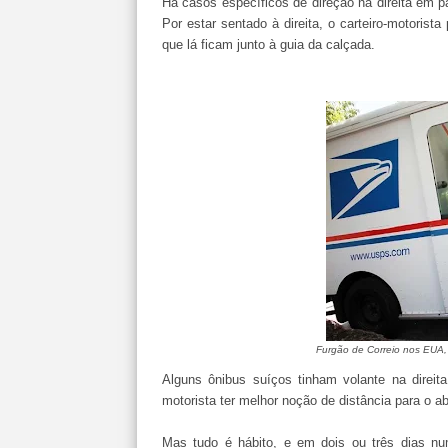
Há casos específicos de direção na direita em 
Por estar sentado à direita, o carteiro-motorista
que lá ficam junto à guia da calçada.
Furgão de Correio nos EUA, m
Alguns ônibus suíços tinham volante na direita
motorista ter melhor noção de distância para o ab
Mas tudo é hábito, e em dois ou três dias n