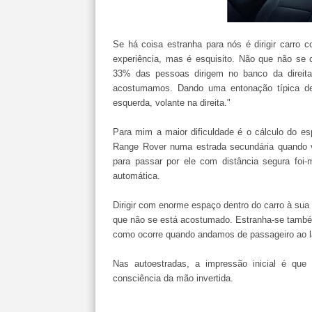
Se há coisa estranha para nós é dirigir carro c
experiência, mas é esquisito. Não que não se
33% das pessoas dirigem no banco da direit
acostumamos. Dando uma entonação típica de 
esquerda, volante na direita."
Para mim a maior dificuldade é o cálculo do es
Range Rover numa estrada secundária quando vi
para passar por ele com distância segura foi-m
automática.
Dirigir com enorme espaço dentro do carro à su
que não se está acostumado. Estranha-se também a
como ocorre quando andamos de passageiro ao l
Nas autoestradas, a impressão inicial é que
consciência da mão invertida.