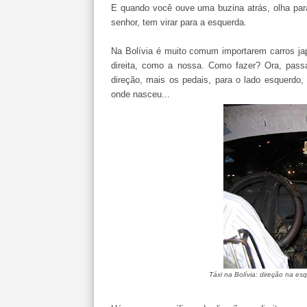
E quando você ouve uma buzina atrás, olha para
senhor, tem virar para a esquerda.
Na Bolívia é muito comum importarem carros ja
direita, como a nossa. Como fazer? Ora, pas
direção, mais os pedais, para o lado esquerdo
onde nasceu...
Táxi na Bolívia: direção na esq