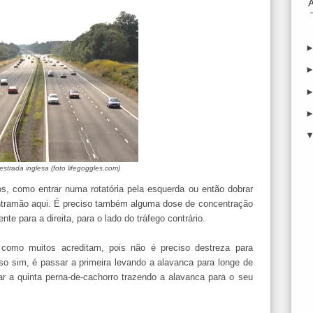
estrada inglesa (foto lifegoggles.com)
os, como entrar numa rotatória pela esquerda ou então dobrar
 contramão aqui. É preciso também alguma dose de concentração
te para a direita, para o lado do tráfego contrário.
 como muitos acreditam, pois não é preciso destreza para
so sim, é passar a primeira levando a alavanca para longe de
r a quinta perna-de-cachorro trazendo a alavanca para o seu