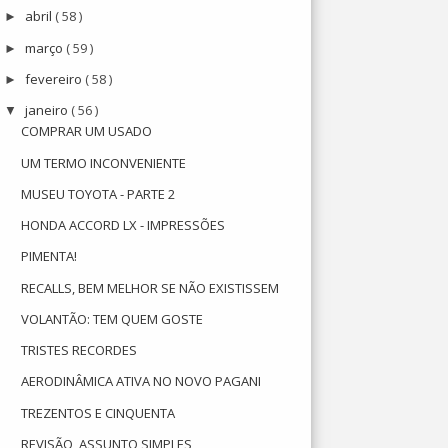
abril
( 58 )
►
março
( 59 )
►
fevereiro
( 58 )
►
janeiro
( 56 )
▼
COMPRAR UM USADO
UM TERMO INCONVENIENTE
MUSEU TOYOTA - PARTE 2
HONDA ACCORD LX - IMPRESSÕES
PIMENTA!
RECALLS, BEM MELHOR SE NÃO EXISTISSEM
VOLANTÃO: TEM QUEM GOSTE
TRISTES RECORDES
AERODINÂMICA ATIVA NO NOVO PAGANI
TREZENTOS E CINQUENTA
REVISÃO, ASSUNTO SIMPLES