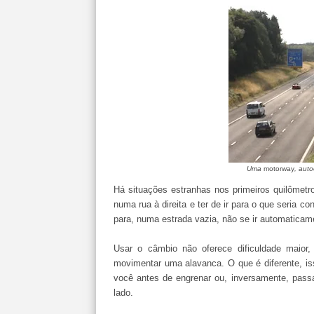
Uma
motorway
, auto
Há situações estranhas nos primeiros quilômetr
numa rua à direita e ter de ir para o que seria
para, numa estrada vazia, não se ir automaticamen
Usar o câmbio não oferece dificuldade maior,
movimentar uma alavanca. O que é diferente, is
você antes de engrenar ou, inversamente, passa
lado.