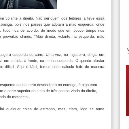
om volante à direita. Não sei quem dos leitores já teve essa
 consiga, pois nos países que adotam a mão esquerda, onde
a, tudo fica de acordo, de modo que em pouco tempo nos
provérbio chinês, "Mão direita, volante na esquerda, mão
paço à esquerda do carro. Uma vez, na Inglaterra, dirigia um
 um ciclista à frente, na minha esquerda. O quanto afastar
e dífícil. Aqui é fácil, temos esse cálculo feito de maneira
a esquerda causa certo desconforto no começo, é algo com
 parte superior do cinto de três pontos vindo da direita,
ado do motorista.
 há qualquer coisa de estranho, mas, claro, logo se toma