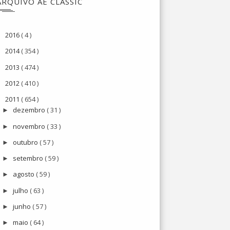
ARQUIVO AE CLASSIC
2016
( 4 )
►
2014
( 354 )
►
2013
( 474 )
►
2012
( 410 )
►
2011
( 654 )
▼
dezembro
( 31 )
►
novembro
( 33 )
►
outubro
( 57 )
►
setembro
( 59 )
►
agosto
( 59 )
►
julho
( 63 )
►
junho
( 57 )
►
maio
( 64 )
►