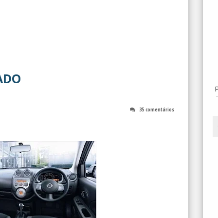
ADO
35 comentários