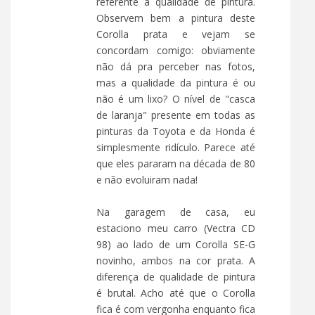
referente a qualidade de pintura.
Observem bem a pintura deste
Corolla prata e vejam se
concordam comigo: obviamente
não dá pra perceber nas fotos,
mas a qualidade da pintura é ou
não é um lixo? O nível de "casca
de laranja" presente em todas as
pinturas da Toyota e da Honda é
simplesmente ridículo. Parece até
que eles pararam na década de 80
e não evoluiram nada!
Na garagem de casa, eu
estaciono meu carro (Vectra CD
98) ao lado de um Corolla SE-G
novinho, ambos na cor prata. A
diferença de qualidade de pintura
é brutal. Acho até que o Corolla
fica é com vergonha enquanto fica