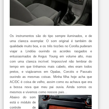
Os instrumentos são do tipo sempre iluminados, e de
uma clareza exemplar. O som original é também de
qualidade muito boa, e os três tiozões no Corolla puderam
viajar a Lindóia ouvindo os acordes rasgados e
entusiasmados de Angus Young em volume alto, mas
com uma clareza incrível. Impossível não lembrar do
tempo em que tínhamos mais cabelo, eles eram todos
pretos, e viajávamos em Opalas, Corcéis e Passats
ouvindo as mesmas coisas. Minha filha hoje acha que
AC/DC é coisa de velho, assim como eu achava que era
a bossa nova que meu pai ouvia. Ainda somos os
mesmos e vivemos como nossos pais...
Abaixo do som
está o módulo de
controle de