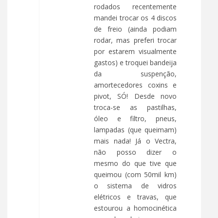
rodados recentemente
mandei trocar os 4 discos
de freio (ainda podiam
rodar, mas preferi trocar
por estarem visualmente
gastos) e troquei bandeija
da suspenção,
amortecedores coxins e
pivot, SÓ! Desde novo
troca-se as pastilhas,
óleo e filtro, pneus,
lampadas (que queimam)
mais nada! Já o Vectra,
não posso dizer o
mesmo do que tive que
queimou (com 50mil km)
o sistema de vidros
elétricos e travas, que
estourou a homocinética