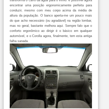
transforma o carro da água para o vinho: é possível agora
encontrar uma posição ergonomicamente perfeita para
conduzir, mesmo com meu corpo acima da média de
altura da população. O banco aperta-me um pouco mais
do que acho necessário (ou agradável) na região lombar,
mas no geral, bastante melhora aqui. Sempre falo que o
conforto ergonômico ao dirigir é o básico em qualquer
automóvel, e o Corolla agora, finalmente, tem esta antiga
falha sanada.