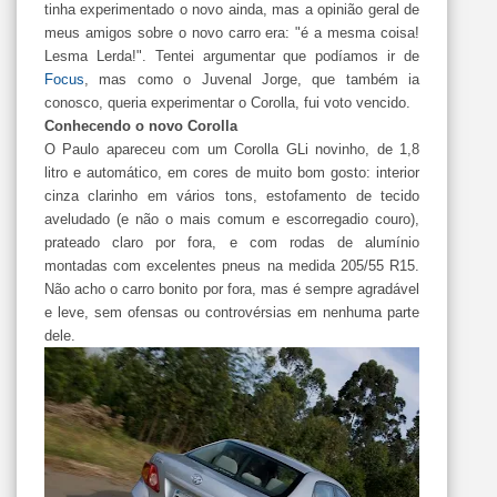
tinha experimentado o novo ainda, mas a opinião geral de
meus amigos sobre o novo carro era: "é a mesma coisa!
Lesma Lerda!". Tentei argumentar que podíamos ir de
Focus
, mas como o Juvenal Jorge, que também ia
conosco, queria experimentar o Corolla, fui voto vencido.
Conhecendo o novo Corolla
O Paulo apareceu com um Corolla GLi novinho, de 1,8
litro e automático, em cores de muito bom gosto: interior
cinza clarinho em vários tons, estofamento de tecido
aveludado (e não o mais comum e escorregadio couro),
prateado claro por fora, e com rodas de alumínio
montadas com excelentes pneus na medida 205/55 R15.
Não acho o carro bonito por fora, mas é sempre agradável
e leve, sem ofensas ou controvérsias em nenhuma parte
dele.