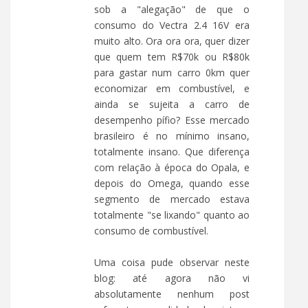
sob a "alegação" de que o
consumo do Vectra 2.4 16V era
muito alto. Ora ora ora, quer dizer
que quem tem R$70k ou R$80k
para gastar num carro 0km quer
economizar em combustível, e
ainda se sujeita a carro de
desempenho pífio? Esse mercado
brasileiro é no mínimo insano,
totalmente insano. Que diferença
com relação à época do Opala, e
depois do Omega, quando esse
segmento de mercado estava
totalmente "se lixando" quanto ao
consumo de combustível.
Uma coisa pude observar neste
blog: até agora não vi
absolutamente nenhum post