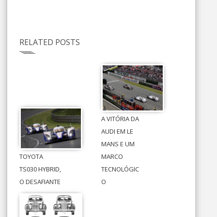
RELATED POSTS
A VITÓRIA DA
AUDI EM LE
MANS E UM
TOYOTA
MARCO
TS030 HYBRID,
TECNOLÓGIC
O DESAFIANTE
O