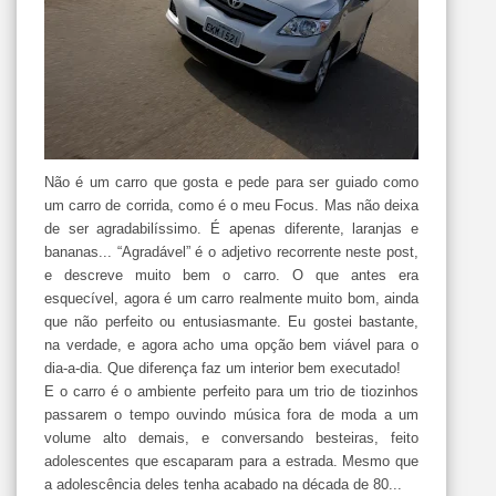
Não é um carro que gosta e pede para ser guiado como
um carro de corrida, como é o meu Focus. Mas não deixa
de ser agradabilíssimo. É apenas diferente, laranjas e
bananas... “Agradável” é o adjetivo recorrente neste post,
e descreve muito bem o carro. O que antes era
esquecível, agora é um carro realmente muito bom, ainda
que não perfeito ou entusiasmante. Eu gostei bastante,
na verdade, e agora acho uma opção bem viável para o
dia-a-dia. Que diferença faz um interior bem executado!
E o carro é o ambiente perfeito para um trio de tiozinhos
passarem o tempo ouvindo música fora de moda a um
volume alto demais, e conversando besteiras, feito
adolescentes que escaparam para a estrada. Mesmo que
a adolescência deles tenha acabado na década de 80...