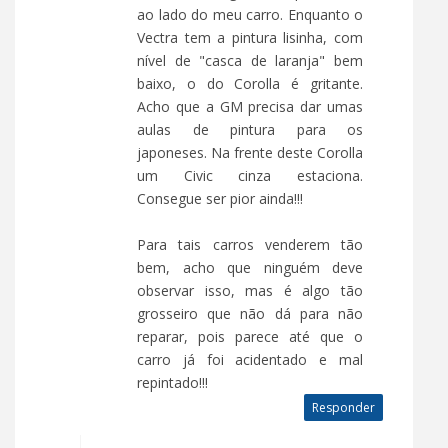
ao lado do meu carro. Enquanto o
Vectra tem a pintura lisinha, com
nível de "casca de laranja" bem
baixo, o do Corolla é gritante.
Acho que a GM precisa dar umas
aulas de pintura para os
japoneses. Na frente deste Corolla
um Civic cinza estaciona.
Consegue ser pior ainda!!!
Para tais carros venderem tão
bem, acho que ninguém deve
observar isso, mas é algo tão
grosseiro que não dá para não
reparar, pois parece até que o
carro já foi acidentado e mal
repintado!!!
Responder