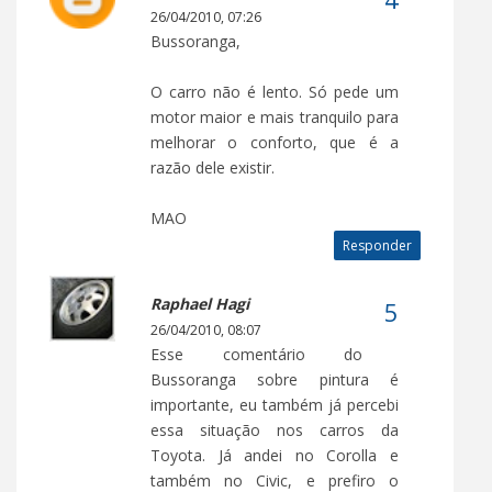
26/04/2010, 07:26
Bussoranga,
O carro não é lento. Só pede um
motor maior e mais tranquilo para
melhorar o conforto, que é a
razão dele existir.
MAO
Responder
Raphael Hagi
26/04/2010, 08:07
Esse comentário do
Bussoranga sobre pintura é
importante, eu também já percebi
essa situação nos carros da
Toyota. Já andei no Corolla e
também no Civic, e prefiro o