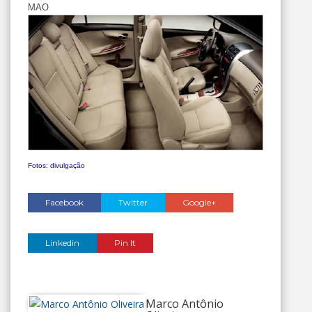
MAO
Fotos: divulgação
Facebook
Twitter
Google+
Linkedin
Pin It
Marco Antônio