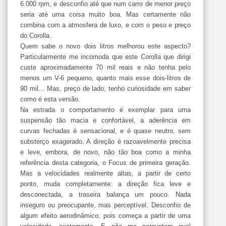
6.000 rpm, e desconfio até que num carro de menor preço
seria até uma coisa muito boa. Mas certamente não
combina com a atmosfera de luxo, e com o peso e preço
do Corolla.
Quem sabe o novo dois litros melhorou este aspecto?
Particularmente me incomoda que este Corolla que dirigi
custe aproximadamente 70 mil reais e não tenha pelo
menos um V-6 pequeno, quanto mais esse dois-litros de
90 mil... Mas, preço de lado, tenho curiosidade em saber
como é esta versão.
Na estrada o comportamento é exemplar para uma
suspensão tão macia e confortável, a aderência em
curvas fechadas é sensacional, e é quase neutro, sem
substerço exagerado. A direção é razoavelmente precisa
e leve, embora, de novo, não tão boa como a minha
referência desta categoria, o Focus de primeira geração.
Mas a velocidades realmente altas, a partir de certo
ponto, muda completamente: a direção fica leve e
desconectada, a traseira balança um pouco. Nada
inseguro ou preocupante, mas perceptível. Desconfio de
algum efeito aerodinâmico, pois começa a partir de uma