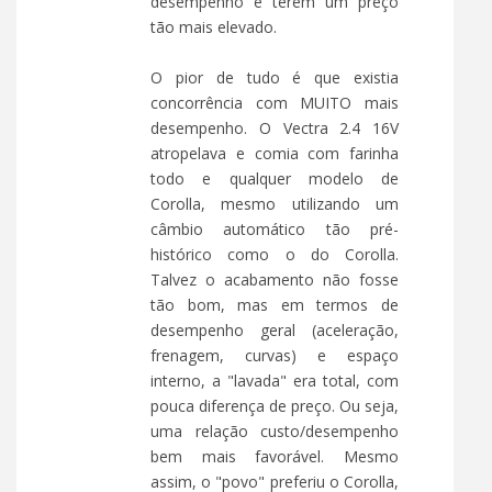
desempenho e terem um preço
tão mais elevado.
O pior de tudo é que existia
concorrência com MUITO mais
desempenho. O Vectra 2.4 16V
atropelava e comia com farinha
todo e qualquer modelo de
Corolla, mesmo utilizando um
câmbio automático tão pré-
histórico como o do Corolla.
Talvez o acabamento não fosse
tão bom, mas em termos de
desempenho geral (aceleração,
frenagem, curvas) e espaço
interno, a "lavada" era total, com
pouca diferença de preço. Ou seja,
uma relação custo/desempenho
bem mais favorável. Mesmo
assim, o "povo" preferiu o Corolla,