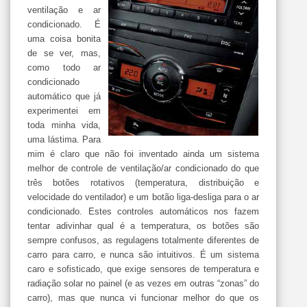
ventilação e ar
condicionado. É
uma coisa bonita
de se ver, mas,
como todo ar
condicionado
automático que já
experimentei em
toda minha vida,
uma lástima. Para
mim é claro que não foi inventado ainda um sistema
melhor de controle de ventilação/ar condicionado do que
três botões rotativos (temperatura, distribuição e
velocidade do ventilador) e um botão liga-desliga para o ar
condicionado. Estes controles automáticos nos fazem
tentar adivinhar qual é a temperatura, os botões são
sempre confusos, as regulagens totalmente diferentes de
carro para carro, e nunca são intuitivos. É um sistema
caro e sofisticado, que exige sensores de temperatura e
radiação solar no painel (e as vezes em outras “zonas” do
carro), mas que nunca vi funcionar melhor do que os