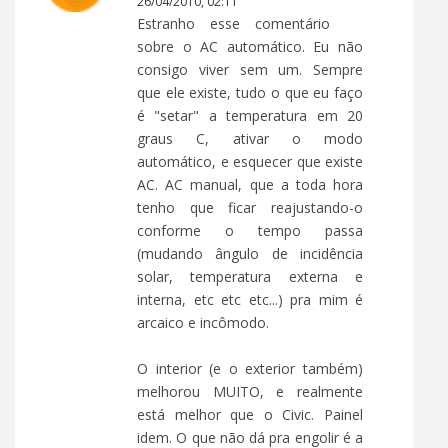
26/04/2010, 02:11
Estranho esse comentário
sobre o AC automático. Eu não
consigo viver sem um. Sempre
que ele existe, tudo o que eu faço
é "setar" a temperatura em 20
graus C, ativar o modo
automático, e esquecer que existe
AC. AC manual, que a toda hora
tenho que ficar reajustando-o
conforme o tempo passa
(mudando ângulo de incidência
solar, temperatura externa e
interna, etc etc etc...) pra mim é
arcaico e incômodo.
O interior (e o exterior também)
melhorou MUITO, e realmente
está melhor que o Civic. Painel
idem. O que não dá pra engolir é a