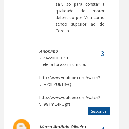
sair, só para constar a
qualidade do motor
defendido por Vs.a como
sendo superior ao do
Corolla.
Anônimo
26/04/2010, 05:51
E ele já foi assim um dia:
http://www.youtube.com/watch?
v=AZXhZUb13vQ
http://www.youtube.com/watch?
v=981m24PQgfs
Responder
Marco Antônio Oliveira