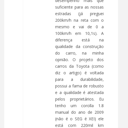
desempenho mais que
suficiente para as nossas
estradas (já preguei
200km/h na reta com o
mesmo e vai de 0 a
100km/h em 10,1s). A
diferença está na
qualidade da construção
do carro, na minha
opnião. O projeto dos
carros da Toyota (como
diz o artigo) é voltada
para a durabilidade,
possui a fama de robusto
e a qualidade é atestada
pelos proprietários. Eu
tenho um corolla 1.8
manual do ano de 2009
(não é o SEG é XEI) ele
está com 220mil km