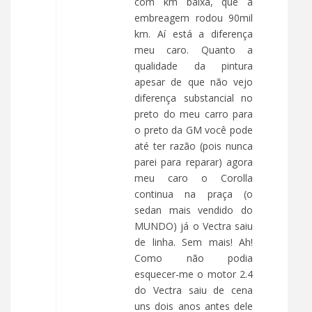
com km baixa, que a
embreagem rodou 90mil
km. Aí está a diferença
meu caro. Quanto a
qualidade da pintura
apesar de que não vejo
diferença substancial no
preto do meu carro para
o preto da GM você pode
até ter razão (pois nunca
parei para reparar) agora
meu caro o Corolla
continua na praça (o
sedan mais vendido do
MUNDO) já o Vectra saiu
de linha. Sem mais! Ah!
Como não podia
esquecer-me o motor 2.4
do Vectra saiu de cena
uns dois anos antes dele