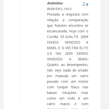
Anônimo
05/05/2012, 14:12
Prezado a resposta com
relação a comparação
que fizestes encontra se
escancarada, hoje com o
Corolla SE-G/ALTIS 2009
SENDO VENDIDO A
60MIL E O VECTRA ELITE
2.4 16V 2009 SENDO
VENDIDO A 36MIL!
Quanto ao desempenho,
não vejo nada de errado
(no manual) um carro
pesado com um motor
com torque fraco nas
baixas rotações mas
como um todo é um
carro macio e com