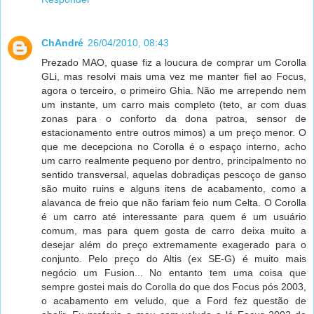
ChAndré
26/04/2010, 08:43
Prezado MAO, quase fiz a loucura de comprar um Corolla
GLi, mas resolvi mais uma vez me manter fiel ao Focus,
agora o terceiro, o primeiro Ghia. Não me arrependo nem
um instante, um carro mais completo (teto, ar com duas
zonas para o conforto da dona patroa, sensor de
estacionamento entre outros mimos) a um preço menor. O
que me decepciona no Corolla é o espaço interno, acho
um carro realmente pequeno por dentro, principalmento no
sentido transversal, aquelas dobradiças pescoço de ganso
são muito ruins e alguns itens de acabamento, como a
alavanca de freio que não fariam feio num Celta. O Corolla
é um carro até interessante para quem é um usuário
comum, mas para quem gosta de carro deixa muito a
desejar além do preço extremamente exagerado para o
conjunto. Pelo preço do Altis (ex SE-G) é muito mais
negócio um Fusion... No entanto tem uma coisa que
sempre gostei mais do Corolla do que dos Focus pós 2003,
o acabamento em veludo, que a Ford fez questão de