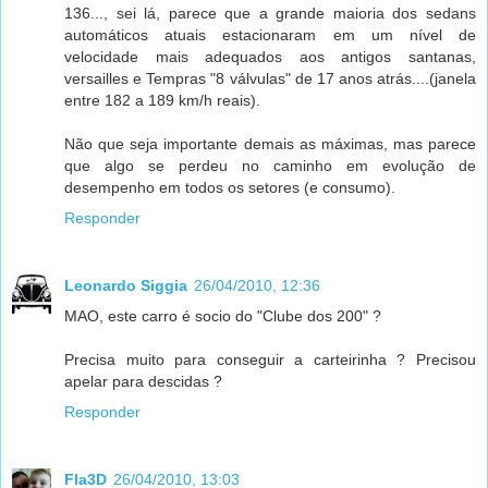
136..., sei lá, parece que a grande maioria dos sedans
automáticos atuais estacionaram em um nível de
velocidade mais adequados aos antigos santanas,
versailles e Tempras "8 válvulas" de 17 anos atrás....(janela
entre 182 a 189 km/h reais).
Não que seja importante demais as máximas, mas parece
que algo se perdeu no caminho em evolução de
desempenho em todos os setores (e consumo).
Responder
Leonardo Siggia
26/04/2010, 12:36
MAO, este carro é socio do "Clube dos 200" ?
Precisa muito para conseguir a carteirinha ? Precisou
apelar para descidas ?
Responder
Fla3D
26/04/2010, 13:03