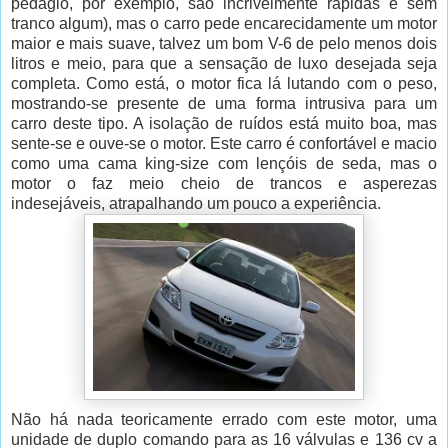
pedágio, por exemplo, são incrivelmente rápidas e sem
tranco algum), mas o carro pede encarecidamente um motor
maior e mais suave, talvez um bom V-6 de pelo menos dois
litros e meio, para que a sensação de luxo desejada seja
completa. Como está, o motor fica lá lutando com o peso,
mostrando-se presente de uma forma intrusiva para um
carro deste tipo. A isolação de ruídos está muito boa, mas
sente-se e ouve-se o motor. Este carro é confortável e macio
como uma cama king-size com lençóis de seda, mas o
motor o faz meio cheio de trancos e asperezas
indesejáveis, atrapalhando um pouco a experiência.
Não há nada teoricamente errado com este motor, uma
unidade de duplo comando para as 16 válvulas e 136 cv a