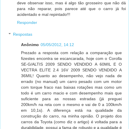
deve observar isso, mas é algo tão grosseiro que não dá
para não reparar, pois parece até que o carro já foi
acidentado e mal repintado!!!
Responder
Respostas
Anônimo
05/05/2012, 14:12
Prezado a resposta com relação a comparação que
fizestes encontra se escancarada, hoje com o Corolla
SE-G/ALTIS 2009 SENDO VENDIDO A 60MIL E O
VECTRA ELITE 2.4 16V 2009 SENDO VENDIDO A
36MIL! Quanto ao desempenho, não vejo nada de
errado (no manual) um carro pesado com um motor
com torque fraco nas baixas rotações mas como um
todo é um carro macio e com desempenho mais que
suficiente para as nossas estradas (já preguei
200km/h na reta com o mesmo e vai de 0 a 100km/h
em 10,1s). A diferença está na qualidade da
construção do carro, na minha opnião. O projeto dos
carros da Toyota (como diz o artigo) é voltada para a
durabilidade, possui a fama de robusto e a qualidade é