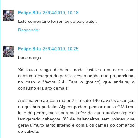
Felipe Bitu
26/04/2010, 10:18
Este comentário foi removido pelo autor.
Responder
Felipe Bitu
26/04/2010, 10:25
bussoranga
Só louco rasga dinheiro: nada justifica um carro com
consumo exagerado para o desempenho que proporciona,
no caso o Vectra 2.4. Para o (pouco) que andava, o
consumo era alto demais.
A última versão com motor 2 litros de 140 cavalos alcançou
o equilíbrio perfeito. Alguns podem pensar que a GM tirou
leite de pedra, mas nada mais fez do que atualizar aquele
famigerado cabeçote 8V de balanceiros sem roletes que
gerava muito atrito interno e comia os cames do comando
de válvula.