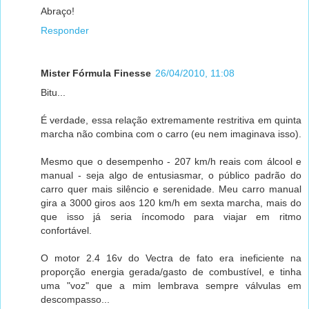
Abraço!
Responder
Mister Fórmula Finesse
26/04/2010, 11:08
Bitu...
É verdade, essa relação extremamente restritiva em quinta
marcha não combina com o carro (eu nem imaginava isso).
Mesmo que o desempenho - 207 km/h reais com álcool e
manual - seja algo de entusiasmar, o público padrão do
carro quer mais silêncio e serenidade. Meu carro manual
gira a 3000 giros aos 120 km/h em sexta marcha, mais do
que isso já seria íncomodo para viajar em ritmo
confortável.
O motor 2.4 16v do Vectra de fato era ineficiente na
proporção energia gerada/gasto de combustível, e tinha
uma "voz" que a mim lembrava sempre válvulas em
descompasso...