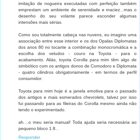
imitação de nogueira executadas com perfeição também
emprestam um ambiente de serenidade e maciez...mas o
desenho do seu volante parece esconder algumas
intensões mais sérias.
Como sou totalmente cabeça nas nuvens, eu imagino uma
associação entre esse interior e os dos Opalas Diplomatas
dos anos 80 no tocante a combinação monocromática e a
escolha dos veludos - couro na Toyota - para o
acabamento. Aliás, toyota Corolla para mim têm algo de
simbiótico com os antigos donos de Comodoro e Diplomata
- quatro cilindros obrigatoriamente - em termos de perfil
consumidor.
Toyota para mim hoje é a janela emotiva para o passado
dos antigos e mais esmerados chevrolets, talvez por isso
fui passando para as fileiras do Corolla mesmo ainda não
tendo o experimentado.
ah....o meu seria manual! Toda ajuda seria necessária ao
pequeno bloco 1.8...
Responder