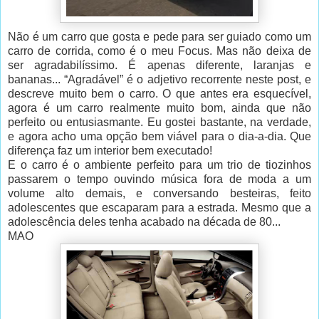
Não é um carro que gosta e pede para ser guiado como um
carro de corrida, como é o meu Focus. Mas não deixa de
ser agradabilíssimo. É apenas diferente, laranjas e
bananas... “Agradável” é o adjetivo recorrente neste post, e
descreve muito bem o carro. O que antes era esquecível,
agora é um carro realmente muito bom, ainda que não
perfeito ou entusiasmante. Eu gostei bastante, na verdade,
e agora acho uma opção bem viável para o dia-a-dia. Que
diferença faz um interior bem executado!
E o carro é o ambiente perfeito para um trio de tiozinhos
passarem o tempo ouvindo música fora de moda a um
volume alto demais, e conversando besteiras, feito
adolescentes que escaparam para a estrada. Mesmo que a
adolescência deles tenha acabado na década de 80...
MAO