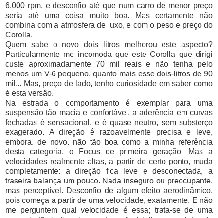
6.000 rpm, e desconfio até que num carro de menor preço
seria até uma coisa muito boa. Mas certamente não
combina com a atmosfera de luxo, e com o peso e preço do
Corolla.
Quem sabe o novo dois litros melhorou este aspecto?
Particularmente me incomoda que este Corolla que dirigi
custe aproximadamente 70 mil reais e não tenha pelo
menos um V-6 pequeno, quanto mais esse dois-litros de 90
mil... Mas, preço de lado, tenho curiosidade em saber como
é esta versão.
Na estrada o comportamento é exemplar para uma
suspensão tão macia e confortável, a aderência em curvas
fechadas é sensacional, e é quase neutro, sem substerço
exagerado. A direção é razoavelmente precisa e leve,
embora, de novo, não tão boa como a minha referência
desta categoria, o Focus de primeira geração. Mas a
velocidades realmente altas, a partir de certo ponto, muda
completamente: a direção fica leve e desconectada, a
traseira balança um pouco. Nada inseguro ou preocupante,
mas perceptível. Desconfio de algum efeito aerodinâmico,
pois começa a partir de uma velocidade, exatamente. E não
me perguntem qual velocidade é essa; trata-se de uma