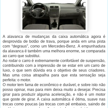
A alavanca de mudanças da caixa automática agora é
desprovida de botão de trava, porque anda em uma pista
com “degraus”, como um Mercedes-Benz. A empunhadura
da alavanca é também uma melhora enorme, se comparada
ao carro que substitui.
Ao rodar o carro é extremamente confortável de suspensão,
contribuindo com a impressão de se estar em um carro de
luxo, o que sem dúvida era o objetivo de seus criadores.
Mas uma coisa atrapalha para que esta sensação seja
perfeita: o motor.
O motor tem fama de econômico e durável, e sobre isto não
posso opinar, mas para mim deixa muito a desejar. Precisa
girar para produzir alguma aceleração, e não é um motor
que goste de girar. A caixa automática é ótima, suave nas
trocas como poucas (as trocas com pé embaixo, saindo de