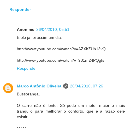
Responder
Anônimo
26/04/2010, 05:51
E ele já foi assim um dia:
http://www.youtube.com/watch?v=AZXhZUb13vQ
http://www.youtube.com/watch?v=981m24PQgfs
Responder
Marco Antônio Oliveira
26/04/2010, 07:26
Bussoranga,
O carro não é lento. Só pede um motor maior e mais
tranquilo para melhorar o conforto, que é a razão dele
existir.