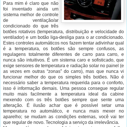
Para mim é claro que não
foi inventado ainda um
sistema melhor de controle
de ventilação/ar
condicionado do que três
botões rotativos (temperatura, distribuição e velocidade do
ventilador) e um botão liga-desliga para o ar condicionado.
Estes controles automáticos nos fazem tentar adivinhar qual
é a temperatura, os botões são sempre confusos, as
regulagens totalmente diferentes de carro para carro, e
nunca são intuitivos. É um sistema caro e sofisticado, que
exige sensores de temperatura e radiação solar no painel (e
as vezes em outras “zonas” do carro), mas que nunca vi
funcionar melhor do que os simples três botões. Não é
necessário saber a temperatura requerida para o conforto,
isso é informação demais. Uma pessoa consegue regular
muito mais facilmente a temperatura ideal da cabine
mexendo com os três botões sempre que sente uma
alteração. É ilusão achar que é possível setar uma
temperatura no automático, e nunca mais mexer no
aparelho; se mudam as condições externas, você vai ter
que regular de novo. Tecnologia a serviço da irrelevância.