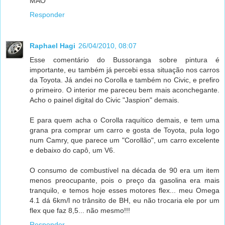
MAO
Responder
Raphael Hagi
26/04/2010, 08:07
Esse comentário do Bussoranga sobre pintura é
importante, eu também já percebi essa situação nos carros
da Toyota. Já andei no Corolla e também no Civic, e prefiro
o primeiro. O interior me pareceu bem mais aconchegante.
Acho o painel digital do Civic "Jaspion" demais.
E para quem acha o Corolla raquítico demais, e tem uma
grana pra comprar um carro e gosta de Toyota, pula logo
num Camry, que parece um "Corollão", um carro excelente
e debaixo do capô, um V6.
O consumo de combustível na década de 90 era um item
menos preocupante, pois o preço da gasolina era mais
tranquilo, e temos hoje esses motores flex... meu Omega
4.1 dá 6km/l no trânsito de BH, eu não trocaria ele por um
flex que faz 8,5... não mesmo!!!
Responder