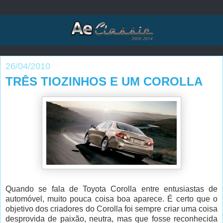
26/04/2010
TRÊS TIOZINHOS E UM COROLLA
Quando se fala de Toyota Corolla entre entusiastas de
automóvel, muito pouca coisa boa aparece. É certo que o
objetivo dos criadores do Corolla foi sempre criar uma coisa
desprovida de paixão, neutra, mas que fosse reconhecida