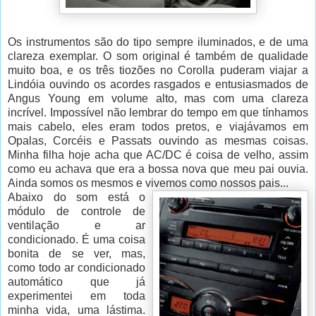
Os instrumentos são do tipo sempre iluminados, e de uma
clareza exemplar. O som original é também de qualidade
muito boa, e os três tiozões no Corolla puderam viajar a
Lindóia ouvindo os acordes rasgados e entusiasmados de
Angus Young em volume alto, mas com uma clareza
incrível. Impossível não lembrar do tempo em que tínhamos
mais cabelo, eles eram todos pretos, e viajávamos em
Opalas, Corcéis e Passats ouvindo as mesmas coisas.
Minha filha hoje acha que AC/DC é coisa de velho, assim
como eu achava que era a bossa nova que meu pai ouvia.
Ainda somos os mesmos e vivemos como nossos pais...
Abaixo do som está o
módulo de controle de
ventilação e ar
condicionado. É uma coisa
bonita de se ver, mas,
como todo ar condicionado
automático que já
experimentei em toda
minha vida, uma lástima.