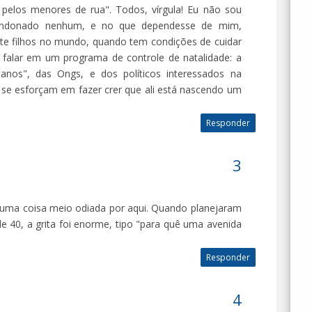
pelos menores de rua". Todos, vírgula! Eu não sou
bandonado nenhum, e no que dependesse de mim,
sete filhos no mundo, quando tem condições de cuidar
 falar em um programa de controle de natalidade: a
anos", das Ongs, e dos políticos interessados na
o se esforçam em fazer crer que ali está nascendo um
Responder
 uma coisa meio odiada por aqui. Quando planejaram
 de 40, a grita foi enorme, tipo "para quê uma avenida
Responder