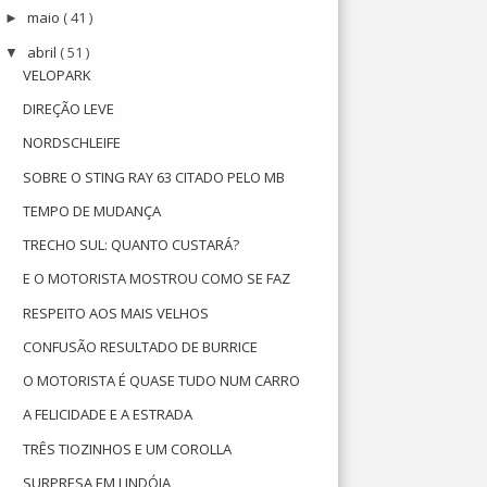
maio
( 41 )
►
abril
( 51 )
▼
VELOPARK
DIREÇÃO LEVE
NORDSCHLEIFE
SOBRE O STING RAY 63 CITADO PELO MB
TEMPO DE MUDANÇA
TRECHO SUL: QUANTO CUSTARÁ?
E O MOTORISTA MOSTROU COMO SE FAZ
RESPEITO AOS MAIS VELHOS
CONFUSÃO RESULTADO DE BURRICE
O MOTORISTA É QUASE TUDO NUM CARRO
A FELICIDADE E A ESTRADA
TRÊS TIOZINHOS E UM COROLLA
SURPRESA EM LINDÓIA