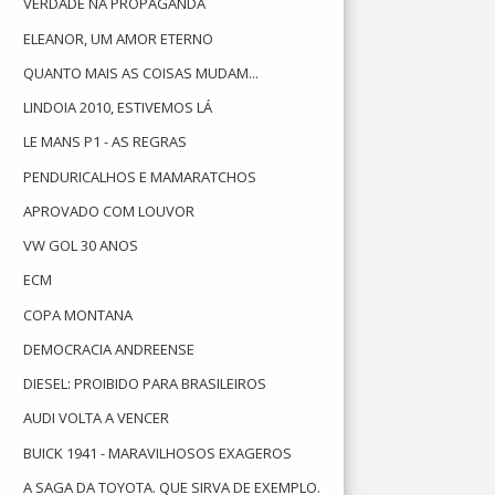
VERDADE NA PROPAGANDA
ELEANOR, UM AMOR ETERNO
QUANTO MAIS AS COISAS MUDAM...
LINDOIA 2010, ESTIVEMOS LÁ
LE MANS P1 - AS REGRAS
PENDURICALHOS E MAMARATCHOS
APROVADO COM LOUVOR
VW GOL 30 ANOS
ECM
COPA MONTANA
DEMOCRACIA ANDREENSE
DIESEL: PROIBIDO PARA BRASILEIROS
AUDI VOLTA A VENCER
BUICK 1941 - MARAVILHOSOS EXAGEROS
A SAGA DA TOYOTA. QUE SIRVA DE EXEMPLO.