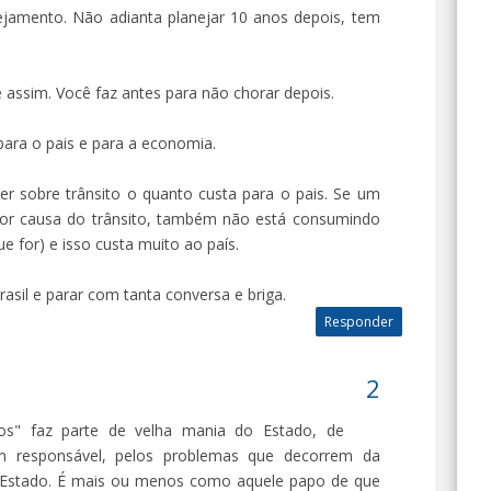
nejamento. Não adianta planejar 10 anos depois, tem
 assim. Você faz antes para não chorar depois.
 para o pais e para a economia.
er sobre trânsito o quanto custa para o pais. Se um
por causa do trânsito, também não está consumindo
ue for) e isso custa muito ao país.
asil e parar com tanta conversa e briga.
Responder
los" faz parte de velha mania do Estado, de
m responsável, pelos problemas que decorrem da
, Estado. É mais ou menos como aquele papo de que