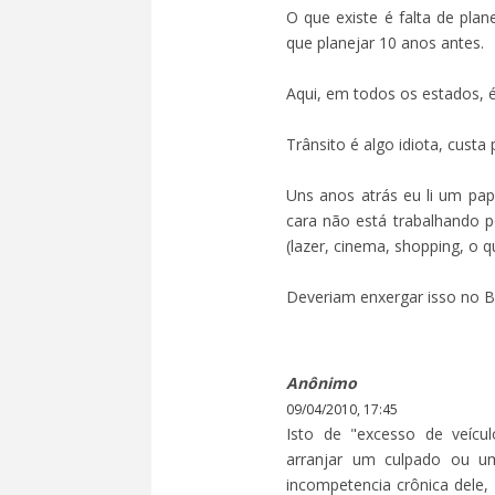
O que existe é falta de pla
que planejar 10 anos antes.
Aqui, em todos os estados, é
Trânsito é algo idiota, custa
Uns anos atrás eu li um pap
cara não está trabalhando 
(lazer, cinema, shopping, o q
Deveriam enxergar isso no Br
Anônimo
09/04/2010, 17:45
Isto de "excesso de veícu
arranjar um culpado ou u
incompetencia crônica dele