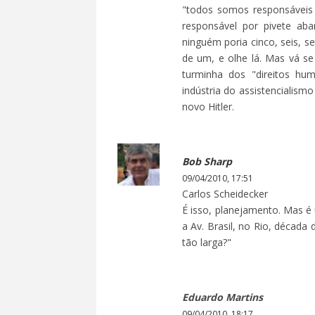
"todos somos responsáveis 
responsável por pivete a
ninguém poria cinco, seis, 
de um, e olhe lá. Mas vá se
turminha dos "direitos hum
indústria do assistencialism
novo Hitler.
Bob Sharp
09/04/2010, 17:51
Carlos Scheidecker
É isso, planejamento. Mas é
a Av. Brasil, no Rio, década
tão larga?"
Eduardo Martins
09/04/2010, 18:17