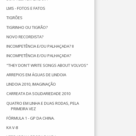
LMS - FOTOS E FATOS
TIGRÕES
TIGRINHO OU TIGRÃO?
NOVO RECORDISTA?
INCOMPETÊNCIA E/OU PALHAÇADA? II
INCOMPETÊNCIA E/OU PALHAÇADA?
"THEY DON'T WRITE SONGS ABOUT VOLVOS"
ARREPIOS EM ÁGUAS DE LINDOIA
LINDOIA 2010, IMAGINAÇÃO
CARREATA DA SOLIDARIEDADE 2010
QUATRO EM LINHA E DUAS RODAS, PELA
PRIMEIRA VEZ
FÓRMULA 1 - GP DA CHINA.
KA V-8