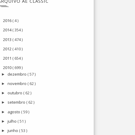
ARQUIVO AE CLASSIC
2016
( 4 )
►
2014
( 354 )
►
2013
( 474 )
►
2012
( 410 )
►
2011
( 654 )
►
2010
( 699 )
▼
dezembro
( 57 )
►
novembro
( 62 )
►
outubro
( 62 )
►
setembro
( 62 )
►
agosto
( 59 )
►
julho
( 51 )
►
junho
( 53 )
►