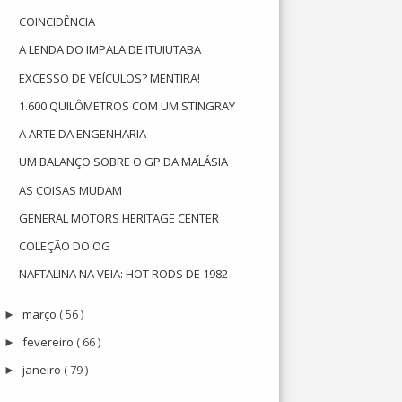
COINCIDÊNCIA
A LENDA DO IMPALA DE ITUIUTABA
EXCESSO DE VEÍCULOS? MENTIRA!
1.600 QUILÔMETROS COM UM STINGRAY
A ARTE DA ENGENHARIA
UM BALANÇO SOBRE O GP DA MALÁSIA
AS COISAS MUDAM
GENERAL MOTORS HERITAGE CENTER
COLEÇÃO DO OG
NAFTALINA NA VEIA: HOT RODS DE 1982
março
( 56 )
►
fevereiro
( 66 )
►
janeiro
( 79 )
►