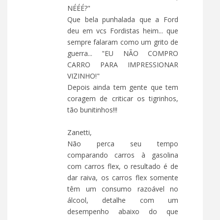
NÉÉÉ?"
Que bela punhalada que a Ford
deu em vcs Fordistas heim... que
sempre falaram como um grito de
guerra... "EU NÃO COMPRO
CARRO PARA IMPRESSIONAR
VIZINHO!"
Depois ainda tem gente que tem
coragem de criticar os tigrinhos,
tão bunitinhos!!!
Zanetti,
Não perca seu tempo
comparando carros à gasolina
com carros flex, o resultado é de
dar raiva, os carros flex somente
têm um consumo razoável no
álcool, detalhe com um
desempenho abaixo do que