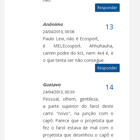
Responder
Anônimo
24/04/2010, 00:08
Paulo Levi, não é Ecosport,
é MELEcosport. Ahhuhauha,
carrim podre do kct, nem 4x4 é, e
o que tenta ser não consegue.
Responder
Gustavo
24/04/2010, 00:39
Pessoal, olhem, gentileza,
a parte superior do farol deste
carro "novo", na junção com o
capô. Parece que o projetista que
fez o farol estava de mal com o
projetista que desenhou o capô e