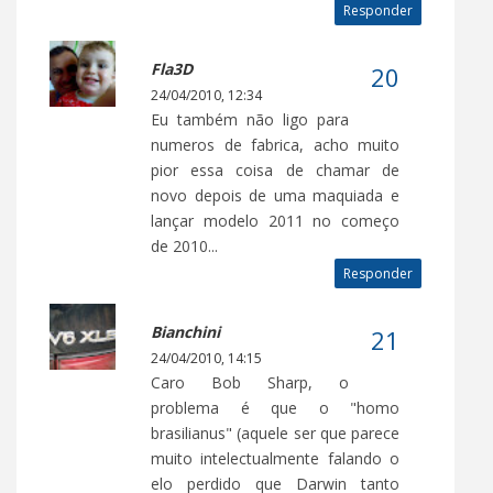
Responder
Fla3D
24/04/2010, 12:34
Eu também não ligo para
numeros de fabrica, acho muito
pior essa coisa de chamar de
novo depois de uma maquiada e
lançar modelo 2011 no começo
de 2010...
Responder
Bianchini
24/04/2010, 14:15
Caro Bob Sharp, o
problema é que o "homo
brasilianus" (aquele ser que parece
muito intelectualmente falando o
elo perdido que Darwin tanto