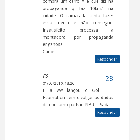
compra um carro X e que diz na
propaganda q faz 10km/l na
cidade. O camarada tenta fazer
essa média e não consegue.
Insatisfeito, processa a
montadora por propaganda
enganosa.
Carlos
Responder
FS
01/05/2010, 18:26
E a VW lançou o Gol
Ecomotion sem divulgar os dados
de consumo padrão NBR... Piada!
Responder