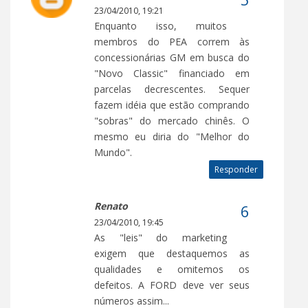
23/04/2010, 19:21
Enquanto isso, muitos
membros do PEA correm às
concessionárias GM em busca do
"Novo Classic" financiado em
parcelas decrescentes. Sequer
fazem idéia que estão comprando
"sobras" do mercado chinês. O
mesmo eu diria do "Melhor do
Mundo".
Responder
Renato
23/04/2010, 19:45
As "leis" do marketing
exigem que destaquemos as
qualidades e omitemos os
defeitos. A FORD deve ver seus
números assim...