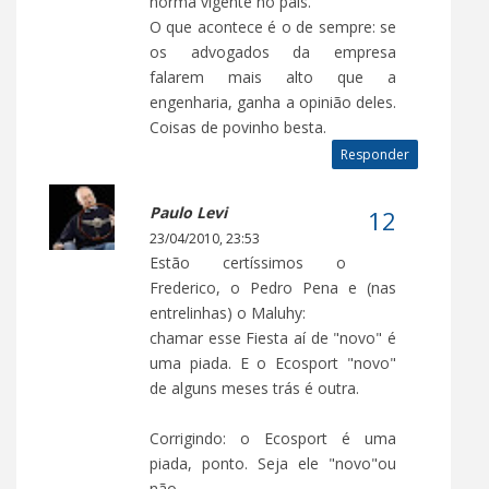
norma vigente no país.
O que acontece é o de sempre: se
os advogados da empresa
falarem mais alto que a
engenharia, ganha a opinião deles.
Coisas de povinho besta.
Responder
Paulo Levi
23/04/2010, 23:53
Estão certíssimos o
Frederico, o Pedro Pena e (nas
entrelinhas) o Maluhy:
chamar esse Fiesta aí de "novo" é
uma piada. E o Ecosport "novo"
de alguns meses trás é outra.
Corrigindo: o Ecosport é uma
piada, ponto. Seja ele "novo"ou
não.