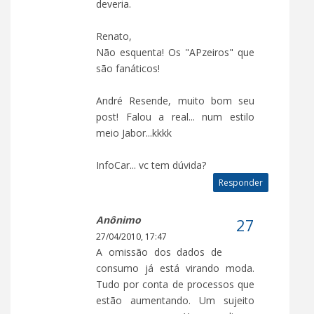
deveria.
Renato,
Não esquenta! Os "APzeiros" que
são fanáticos!
André Resende, muito bom seu
post! Falou a real... num estilo
meio Jabor...kkkk
InfoCar... vc tem dúvida?
Responder
Anônimo
27/04/2010, 17:47
A omissão dos dados de
consumo já está virando moda.
Tudo por conta de processos que
estão aumentando. Um sujeito