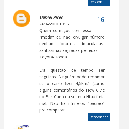
Responder
Daniel Pires
24/04/2010, 10:56
Quem começou com essa
"moda" de não divulgar número
nenhum, foram as imaculadas-
santíssimas-sagradas-perfeitas
Toyota-Honda.
Era questão de tempo ser
seguidas. Ninguém pode reclamar
se o carro fizer 4,5km/l (como
alguns comentários do New Civic
no BestCars) ou se uma Hilux freia
mal. Não há números "padrão"
pra comparar.
Responder