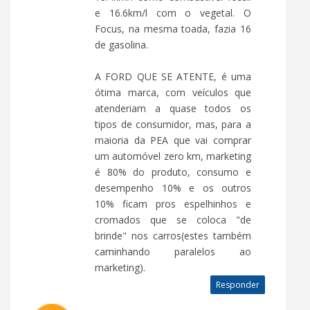
e 16.6km/l com o vegetal. O
Focus, na mesma toada, fazia 16
de gasolina.
A FORD QUE SE ATENTE, é uma
ótima marca, com veículos que
atenderiam a quase todos os
tipos de consumidor, mas, para a
maioria da PEA que vai comprar
um automóvel zero km, marketing
é 80% do produto, consumo e
desempenho 10% e os outros
10% ficam pros espelhinhos e
cromados que se coloca "de
brinde" nos carros(estes também
caminhando paralelos ao
marketing).
Responder