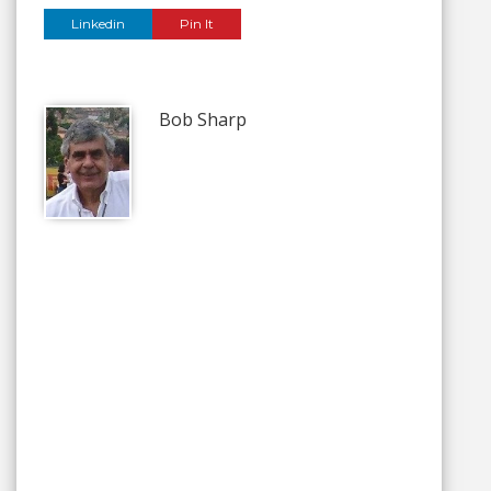
Linkedin
Pin It
Bob Sharp