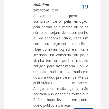
Anônimo
24/04/2010, 12:13
Antigamente o povo
comprava carro pela emoção,
pela paixão pela marca ou pelos
números, sejam de desempenho
ou de economia, claro, cada um
com seu segmento específico.
Hoje compram pq acharam uma
gracinha um comercial ou pq a
vizinha tem um, porém "modelo
antigo", para fazer média. Bob, o
mercado muda, o povo muda e o
nosso mudou pra caramba. Até os
publicitários mudaram.
Antigamente muita gente não
aceitaria publicidade da forma que
é feita hoje, levando em conta
que o público é panaca.