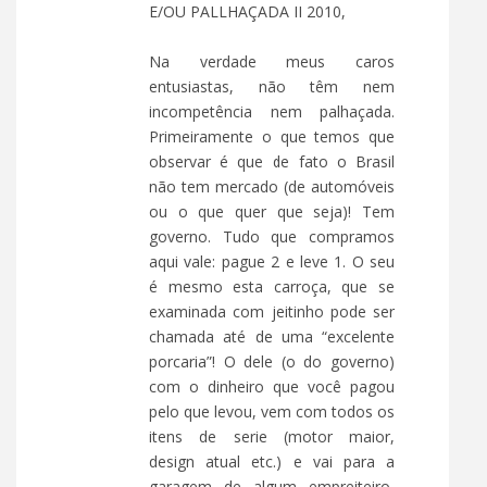
E/OU PALLHAÇADA II 2010,
Na verdade meus caros
entusiastas, não têm nem
incompetência nem palhaçada.
Primeiramente o que temos que
observar é que de fato o Brasil
não tem mercado (de automóveis
ou o que quer que seja)! Tem
governo. Tudo que compramos
aqui vale: pague 2 e leve 1. O seu
é mesmo esta carroça, que se
examinada com jeitinho pode ser
chamada até de uma “excelente
porcaria”! O dele (o do governo)
com o dinheiro que você pagou
pelo que levou, vem com todos os
itens de serie (motor maior,
design atual etc.) e vai para a
garagem de algum empreiteiro,