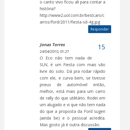
o canto vivo ficou ali para contar a
história?
http://www2.uol.com.br/bestcars/c
arros/ford/2011/fiesta-sd-4g.jpg
Responder
Jonas Torres
24/04/2010, 01:27
O Eco não tem nada de
SUV, é um Fiesta com mais vão
livre do solo. Dá pra rodar rápido
com ele, e curva bem, se tivesse
pneus de automóvel então,
melhor, está mais para um carro
de rally do que utilitário. Rodei em
um alugado e vi que não tem nada
do que a proposta da Ford sugeri
(ainda be) e o pessoal acredita.
Mas gosto já é outra discussão.