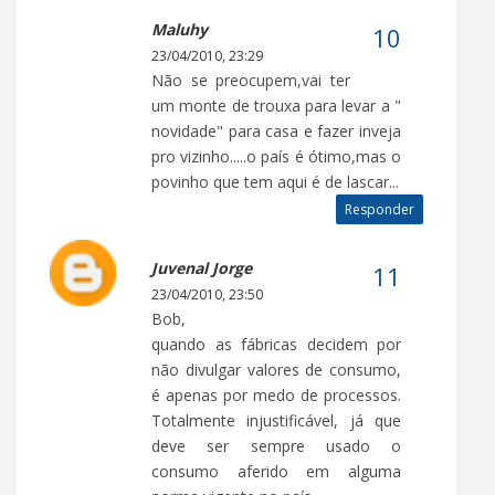
Maluhy
23/04/2010, 23:29
Não se preocupem,vai ter
um monte de trouxa para levar a "
novidade" para casa e fazer inveja
pro vizinho.....o país é ótimo,mas o
povinho que tem aqui é de lascar...
Responder
Juvenal Jorge
23/04/2010, 23:50
Bob,
quando as fábricas decidem por
não divulgar valores de consumo,
é apenas por medo de processos.
Totalmente injustificável, já que
deve ser sempre usado o
consumo aferido em alguma