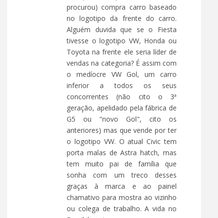
procurou) compra carro baseado
no logotipo da frente do carro.
Alguém duvida que se o Fiesta
tivesse o logotipo VW, Honda ou
Toyota na frente ele seria líder de
vendas na categoria? É assim com
o medíocre VW Gol, um carro
inferior a todos os seus
concorrentes (não cito o 3ª
geração, apelidado pela fábrica de
G5 ou "novo Gol", cito os
anteriores) mas que vende por ter
o logotipo VW. O atual Civic tem
porta malas de Astra hatch, mas
tem muito pai de família que
sonha com um treco desses
graças à marca e ao painel
chamativo para mostra ao vizinho
ou colega de trabalho. A vida no