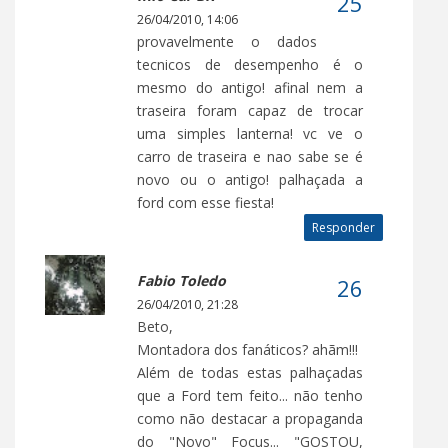
26/04/2010, 14:06
provavelmente o dados
tecnicos de desempenho é o
mesmo do antigo! afinal nem a
traseira foram capaz de trocar
uma simples lanterna! vc ve o
carro de traseira e nao sabe se é
novo ou o antigo! palhaçada a
ford com esse fiesta!
Responder
Fabio Toledo
26/04/2010, 21:28
Beto,
Montadora dos fanáticos? ahãm!!!
Além de todas estas palhaçadas
que a Ford tem feito... não tenho
como não destacar a propaganda
do "Novo" Focus... "GOSTOU,