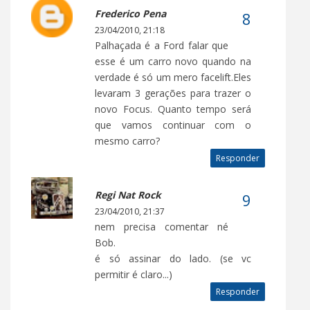
Frederico Pena
23/04/2010, 21:18
Palhaçada é a Ford falar que
esse é um carro novo quando na
verdade é só um mero facelift.Eles
levaram 3 gerações para trazer o
novo Focus. Quanto tempo será
que vamos continuar com o
mesmo carro?
Responder
Regi Nat Rock
23/04/2010, 21:37
nem precisa comentar né
Bob.
é só assinar do lado. (se vc
permitir é claro...)
Responder