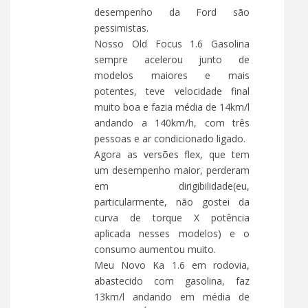
desempenho da Ford são
pessimistas.
Nosso Old Focus 1.6 Gasolina
sempre acelerou junto de
modelos maiores e mais
potentes, teve velocidade final
muito boa e fazia média de 14km/l
andando a 140km/h, com três
pessoas e ar condicionado ligado.
Agora as versões flex, que tem
um desempenho maior, perderam
em dirigibilidade(eu,
particularmente, não gostei da
curva de torque X potência
aplicada nesses modelos) e o
consumo aumentou muito.
Meu Novo Ka 1.6 em rodovia,
abastecido com gasolina, faz
13km/l andando em média de