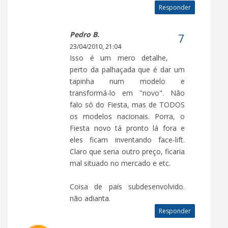
Responder
Pedro B.
23/04/2010, 21:04
Isso é um mero detalhe,
perto da palhaçada que é dar um
tapinha num modelo e
transformá-lo em "novo". Não
falo só do Fiesta, mas de TODOS
os modelos nacionais. Porra, o
Fiesta novo tá pronto lá fora e
eles ficam inventando face-lift.
Claro que seria outro preço, ficaria
mal situado no mercado e etc.
Coisa de país subdesenvolvido.
não adianta.
Responder