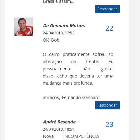
Brasil é assim...
Responder
De Gennaro Motors
24/04/2010, 17:52
Olá Bob
O carro praticamente sofreu so
alteração na frente. Eu
pessoalmente não gostei
disso....acho que deveria ter uma
mudança mais profunda.
abraços, Fernando Gennaro
Responder
André Resende
24/04/2010, 18:51
Nova INCOMPETÊNCIA