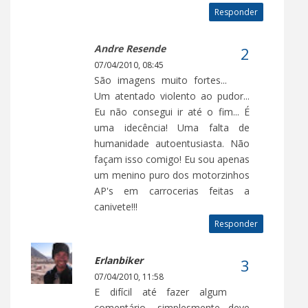
Responder
Andre Resende
07/04/2010, 08:45
São imagens muito fortes...
Um atentado violento ao pudor...
Eu não consegui ir até o fim... É
uma idecência! Uma falta de
humanidade autoentusiasta. Não
façam isso comigo! Eu sou apenas
um menino puro dos motorzinhos
AP's em carrocerias feitas a
canivete!!!
Responder
Erlanbiker
07/04/2010, 11:58
E difícil até fazer algum
comentário, simplesmente deve