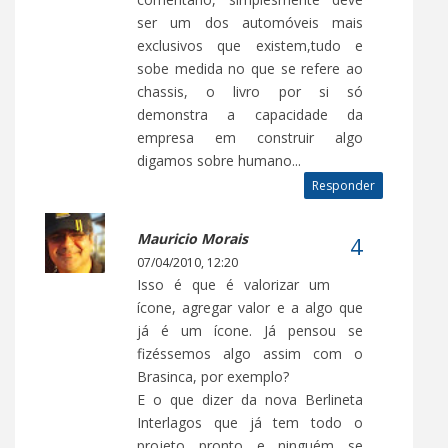
ser um dos automóveis mais
exclusivos que existem,tudo e
sobe medida no que se refere ao
chassis, o livro por si só
demonstra a capacidade da
empresa em construir algo
digamos sobre humano...
Responder
Mauricio Morais
07/04/2010, 12:20
Isso é que é valorizar um
ícone, agregar valor e a algo que
já é um ícone. Já pensou se
fizéssemos algo assim com o
Brasinca, por exemplo?
E o que dizer da nova Berlineta
Interlagos que já tem todo o
projeto pronto e ninguém se