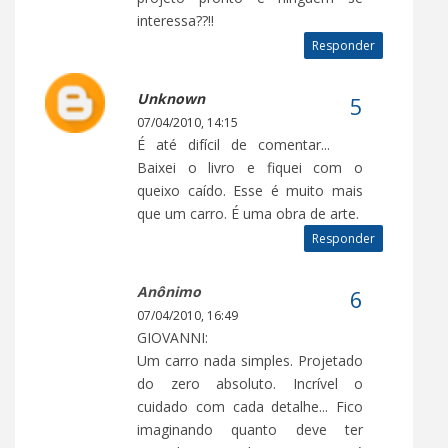
interessa??!!
Responder
Unknown
07/04/2010, 14:15
É até difícil de comentar...
Baixei o livro e fiquei com o
queixo caído. Esse é muito mais
que um carro. É uma obra de arte.
Responder
Anônimo
07/04/2010, 16:49
GIOVANNI:
Um carro nada simples. Projetado
do zero absoluto. Incrível o
cuidado com cada detalhe... Fico
imaginando quanto deve ter