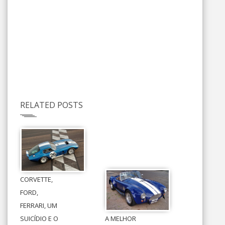
RELATED POSTS
CORVETTE,
FORD,
FERRARI, UM
SUICÍDIO E O
A MELHOR