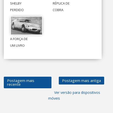
SHELBY
RÉPLICA DE
PERDIDO
COBRA
A FORÇA DE
UM LIVRO
Postagem mais
Postagem mais antiga
recente
Ver versão para dispositivos
móveis