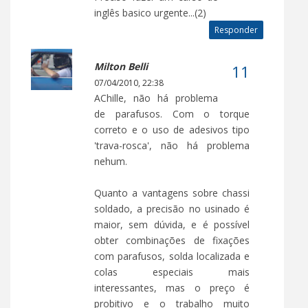
inglês basico urgente...(2)
Responder
Milton Belli
07/04/2010, 22:38
AChille, não há problema
de parafusos. Com o torque
correto e o uso de adesivos tipo
'trava-rosca', não há problema
nehum.
Quanto a vantagens sobre chassi
soldado, a precisão no usinado é
maior, sem dúvida, e é possível
obter combinações de fixações
com parafusos, solda localizada e
colas especiais mais
interessantes, mas o preço é
probitivo e o trabalho muito