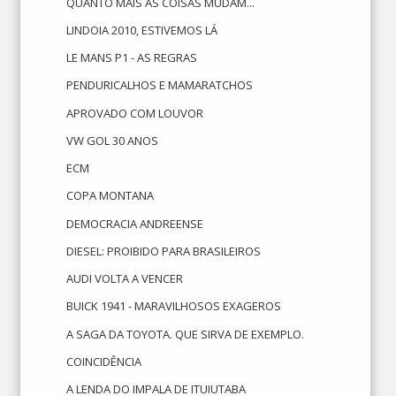
QUANTO MAIS AS COISAS MUDAM...
LINDOIA 2010, ESTIVEMOS LÁ
LE MANS P1 - AS REGRAS
PENDURICALHOS E MAMARATCHOS
APROVADO COM LOUVOR
VW GOL 30 ANOS
ECM
COPA MONTANA
DEMOCRACIA ANDREENSE
DIESEL: PROIBIDO PARA BRASILEIROS
AUDI VOLTA A VENCER
BUICK 1941 - MARAVILHOSOS EXAGEROS
A SAGA DA TOYOTA. QUE SIRVA DE EXEMPLO.
COINCIDÊNCIA
A LENDA DO IMPALA DE ITUIUTABA