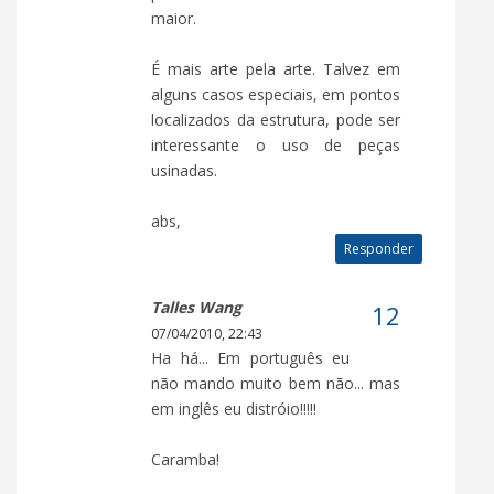
maior.
É mais arte pela arte. Talvez em
alguns casos especiais, em pontos
localizados da estrutura, pode ser
interessante o uso de peças
usinadas.
abs,
Responder
Talles Wang
07/04/2010, 22:43
Ha há... Em português eu
não mando muito bem não... mas
em inglês eu distróio!!!!!
Caramba!