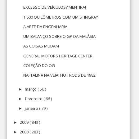
EXCESSO DE VEÍCULOS? MENTIRA!
1.600 QUILÔMETROS COM UM STINGRAY
A ARTE DA ENGENHARIA
UM BALANÇO SOBRE O GP DA MALÁSIA
AS COISAS MUDAM
GENERAL MOTORS HERITAGE CENTER
COLEÇÃO DO OG
NAFTALINA NA VEIA: HOT RODS DE 1982
março
( 56 )
►
fevereiro
( 66 )
►
janeiro
( 79 )
►
2009
( 843 )
►
2008
( 283 )
►