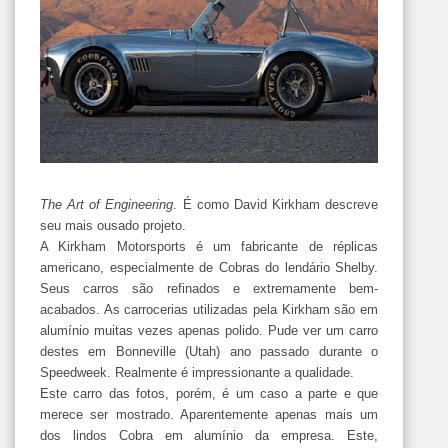
The
Art
of
Engineering
. É como David
Kirkham
descreve
seu mais ousado
projeto
.
A
Kirkham
Motorsports
é um fabricante de réplicas
americano, especialmente de Cobras do lendário
Shelby
.
Seus carros são refinados e extremamente bem-
acabados. As
carrocerias
utilizadas pela
Kirkham
são em
alumínio muitas vezes apenas polido. Pude ver um carro
destes em
Bonneville
(
Utah
) ano passado durante o
Speedweek
. Realmente é
impressionante
a qualidade.
Este carro das fotos, porém, é um caso a parte e que
merece ser mostrado. Aparentemente apenas mais um
dos lindos Cobra em alumínio da empresa. Este,