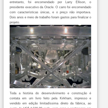
entretanto, foi encomendado por
Larry
Ellison
, o
presidente executivo da
Oracle
. O carro foi encomendado
com
características
únicas, e o preço não importava.
Dois anos e meio de trabalho foram gastos para finalizar o
projeto
.
Toda a história do desenvolvimento e construção é
contata
em um livro feito pela
Kirkham
, impresso e
vendido em edição
limitadíssima
direto
da fábrica, ao