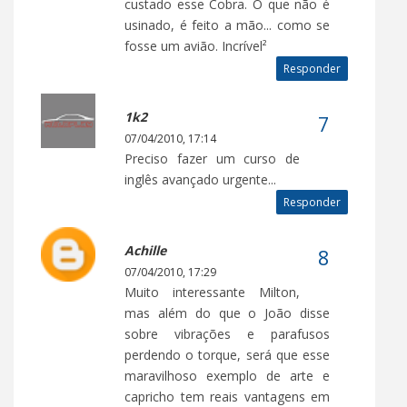
custado esse Cobra. O que não é
usinado, é feito a mão... como se
fosse um avião. Incrível²
Responder
1k2
07/04/2010, 17:14
Preciso fazer um curso de
inglês avançado urgente...
Responder
Achille
07/04/2010, 17:29
Muito interessante Milton,
mas além do que o João disse
sobre vibrações e parafusos
perdendo o torque, será que esse
maravilhoso exemplo de arte e
capricho tem reais vantagens em