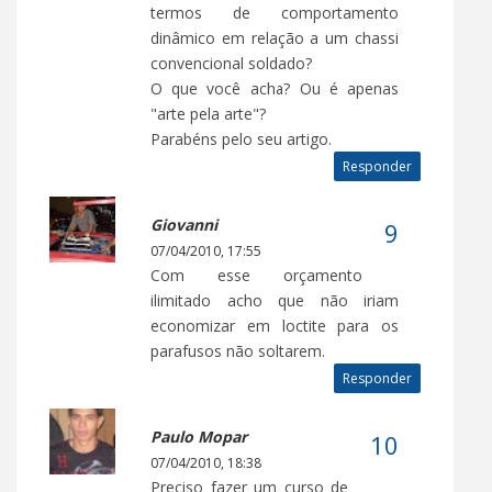
termos de comportamento
dinâmico em relação a um chassi
convencional soldado?
O que você acha? Ou é apenas
"arte pela arte"?
Parabéns pelo seu artigo.
Responder
Giovanni
07/04/2010, 17:55
Com esse orçamento
ilimitado acho que não iriam
economizar em loctite para os
parafusos não soltarem.
Responder
Paulo Mopar
07/04/2010, 18:38
Preciso fazer um curso de