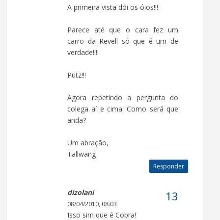
A primeira vista dói os óios!!!
Parece até que o cara fez um
carro da Revell só que é um de
verdade!!!!
Putz!!!
Agora repetindo a pergunta do
colega aí e cima: Como será que
anda?
Um abração,
Tallwang
Responder
dizolani
08/04/2010, 08:03
Isso sim que é Cobra!