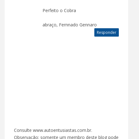
Perfeito o Cobra
abraço, Fernnado Gennaro
Responder
Consulte www.autoentusiastas.com.br.
Observação: somente um membro deste blog pode