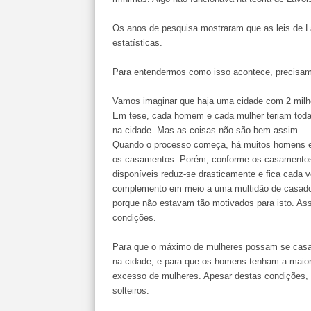
Os anos de pesquisa mostraram que as leis de L
estatísticas.
Para entendermos como isso acontece, precisam
Vamos imaginar que haja uma cidade com 2 milhõ
Em tese, cada homem e cada mulher teriam todas
na cidade. Mas as coisas não são bem assim.
Quando o processo começa, há muitos homens e m
os casamentos. Porém, conforme os casamentos
disponíveis reduz-se drasticamente e fica cada v
complemento em meio a uma multidão de casados
porque não estavam tão motivados para isto. As
condições.
Para que o máximo de mulheres possam se casa
na cidade, e para que os homens tenham a maio
excesso de mulheres. Apesar destas condições,
solteiros.