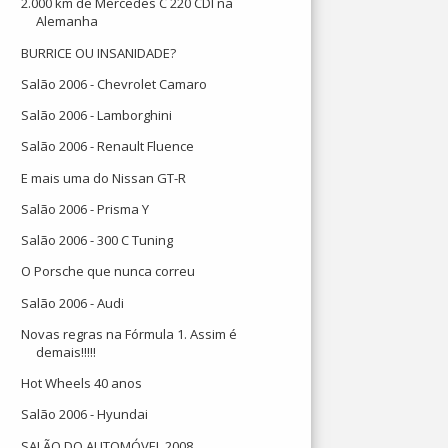
2.000 km de Mercedes C 220 CDI na
Alemanha
BURRICE OU INSANIDADE?
Salão 2006 - Chevrolet Camaro
Salão 2006 - Lamborghini
Salão 2006 - Renault Fluence
E mais uma do Nissan GT-R
Salão 2006 - Prisma Y
Salão 2006 - 300 C Tuning
O Porsche que nunca correu
Salão 2006 - Audi
Novas regras na Fórmula 1. Assim é
demais!!!!!
Hot Wheels 40 anos
Salão 2006 - Hyundai
SALÃO DO AUTOMÓVEL 2008