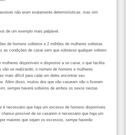
avoisier não eram exatamente determinísticas, mas sim
os de um exemplo mais palpável.
es de homens solteiros e 2 milhões de mulheres solteiras.
 as condições de casar sem que sobrasse qualquer solteiro
ulheres disponíveis e dispostos a se casar, o que facilita
 vão se realizando, o número de homens e mulheres
ez mais difícil para cada um deles encontrar seu
. Além disso, muitos dos que não casaram não o fizeram
sim, sempre haverá solteiros de ambos os sexos nestas
r é necessário que haja um excesso de homens disponíveis
r chance possível de se casarem é necessário que haja um
 por maiores que sejam os excessos, sempe haverão