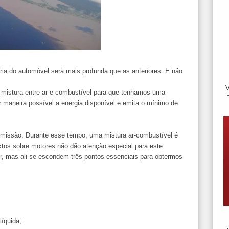
a do automóvel será mais profunda que as anteriores. E não
a mistura entre ar e combustível para que tenhamos uma
 maneira possível a energia disponível e emita o mínimo de
dmissão. Durante esse tempo, uma mistura ar-combustível é
textos sobre motores não dão atenção especial para este
r, mas ali se escondem três pontos essenciais para obtermos
líquida;