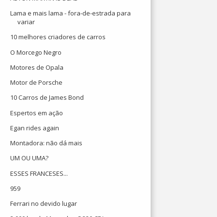
Lama e mais lama - fora-de-estrada para
variar
10 melhores criadores de carros
O Morcego Negro
Motores de Opala
Motor de Porsche
10 Carros de James Bond
Espertos em ação
Egan rides again
Montadora: não dá mais
UM OU UMA?
ESSES FRANCESES...
959
Ferrari no devido lugar