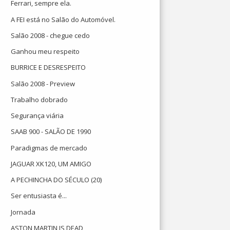
Ferrari, sempre ela.
A FEI está no Salão do Automóvel.
Salão 2008 - chegue cedo
Ganhou meu respeito
BURRICE E DESRESPEITO
Salão 2008 - Preview
Trabalho dobrado
Segurança viária
SAAB 900 - SALÃO DE 1990
Paradigmas de mercado
JAGUAR XK120, UM AMIGO
A PECHINCHA DO SÉCULO (20)
Ser entusiasta é...
Jornada
ASTON MARTIN IS DEAD