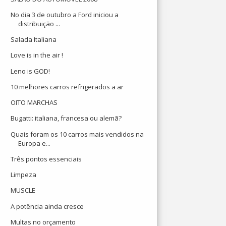
No dia 3 de outubro a Ford iniciou a
distribuição ...
Salada Italiana
Love is in the air !
Leno is GOD!
10 melhores carros refrigerados a ar
OITO MARCHAS
Bugatti: italiana, francesa ou alemã?
Quais foram os 10 carros mais vendidos na
Europa e...
Três pontos essenciais
Limpeza
MUSCLE
A potência ainda cresce
Multas no orçamento