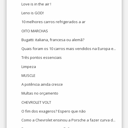
Love is in the air !
Leno is GOD!
10 melhores carros refrigerados a ar
OITO MARCHAS
Bugatti: italiana, francesa ou alemã?
Quais foram os 10 carros mais vendidos na Europa e...
Três pontos essenciais
Limpeza
MUSCLE
A potência ainda cresce
Multas no orçamento
CHEVROLET VOLT
O fim dos exageros? Espero que não
Como a Chevrolet ensinou a Porsche a fazer curva d...