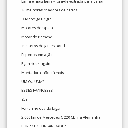
Lama e mais lama - fora-de-estrada para variar
10 melhores criadores de carros
O Morcego Negro
Motores de Opala
Motor de Porsche
10 Carros de James Bond
Espertos em ação
Egan rides again
Montadora: não dá mais
UM OU UMA?
ESSES FRANCESES...
959
Ferrari no devido lugar
2.000 km de Mercedes C 220 CDI na Alemanha
BURRICE OU INSANIDADE?