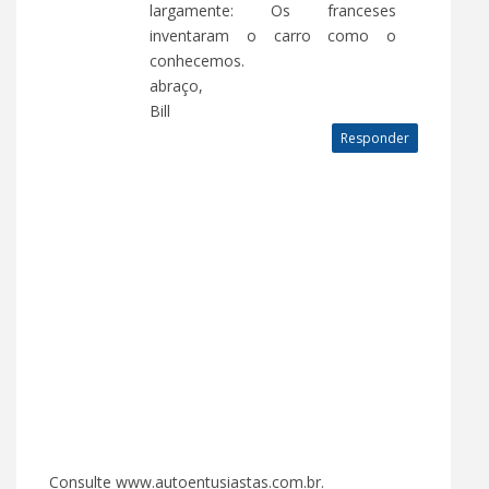
largamente: Os franceses
inventaram o carro como o
conhecemos.
abraço,
Bill
Responder
Consulte www.autoentusiastas.com.br.