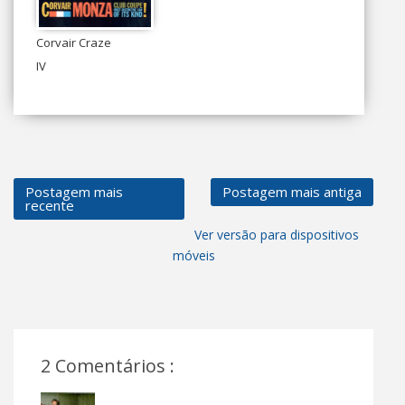
Corvair Craze
IV
Postagem mais
Postagem mais antiga
recente
Ver versão para dispositivos
móveis
2 Comentários :