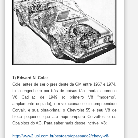
1) Edward N. Cole:
Cole, antes de ser o presidente da GM entre 1967 e 1974,
foi o engenheiro por trás de coisas tão imortais como o
V8 Cadillac de 1949 (o primeiro V8 “moderno”,
amplamente copiado), o revolucionário e incompreendido
Corvair, e sua obra-prima: o Chevrolet 55 e seu V8 de
bloco pequeno, que até hoje empurra Corvettes e os
Opaloitos do AG. Para saber mais desse incrível V8:
http://www2.uol.com.br/bestcars/cpassado2/chevy-v8-