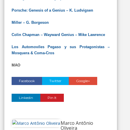
Porsche: Genesis of a Genius – K. Ludvigsen
Miller – G. Borgeson
Colin Chapman – Wayward Genius – Mike Lawrence
Los Automoviles Pegaso y sus Protagonistas –
Mosquera & Coma-Cros
MAO
Facebook
Twitter
Google+
Linkedin
Pin It
Marco Antônio
Oliveira