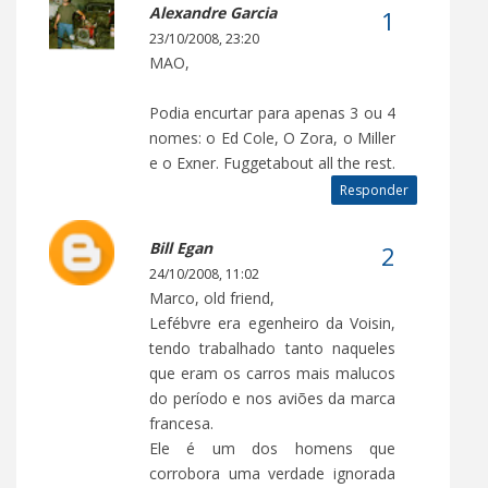
Alexandre Garcia
23/10/2008, 23:20
MAO,
Podia encurtar para apenas 3 ou 4
nomes: o Ed Cole, O Zora, o Miller
e o Exner. Fuggetabout all the rest.
Responder
Bill Egan
24/10/2008, 11:02
Marco, old friend,
Lefébvre era egenheiro da Voisin,
tendo trabalhado tanto naqueles
que eram os carros mais malucos
do período e nos aviões da marca
francesa.
Ele é um dos homens que
corrobora uma verdade ignorada