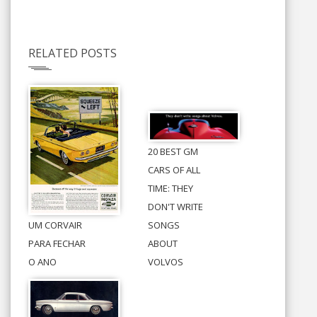
RELATED POSTS
20 BEST GM
CARS OF ALL
TIME: THEY
DON'T WRITE
UM CORVAIR
SONGS
PARA FECHAR
ABOUT
O ANO
VOLVOS