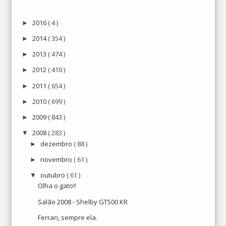
2016
( 4 )
►
2014
( 354 )
►
2013
( 474 )
►
2012
( 410 )
►
2011
( 654 )
►
2010
( 699 )
►
2009
( 843 )
►
2008
( 283 )
▼
dezembro
( 88 )
►
novembro
( 61 )
►
outubro
( 61 )
▼
Olha o gato!!
Salão 2008 - Shelby GT500 KR
Ferrari, sempre ela.