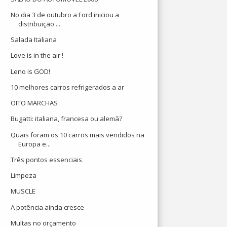
No dia 3 de outubro a Ford iniciou a
distribuição ...
Salada Italiana
Love is in the air !
Leno is GOD!
10 melhores carros refrigerados a ar
OITO MARCHAS
Bugatti: italiana, francesa ou alemã?
Quais foram os 10 carros mais vendidos na
Europa e...
Três pontos essenciais
Limpeza
MUSCLE
A potência ainda cresce
Multas no orçamento