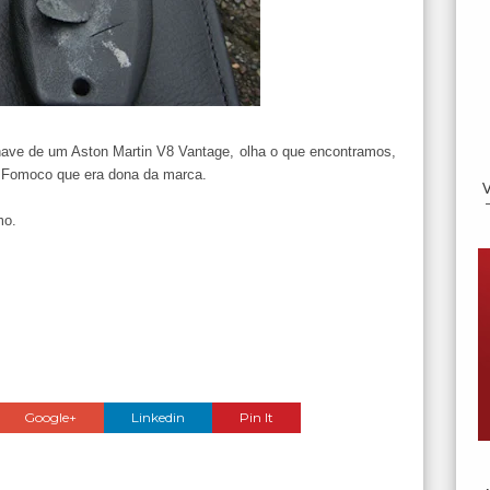
chave de um Aston Martin V8 Vantage, olha o que encontramos,
 Fomoco que era dona da marca.
mo.
Google+
Linkedin
Pin It