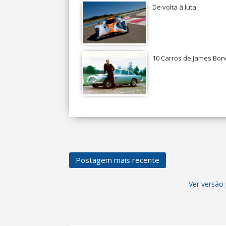
De volta à luta
10 Carros de James Bon
Postagem mais recente
Ver versão 