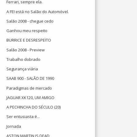
Ferrari, sempre ela.
A FEI está no Salão do Automóvel.
Salão 2008 - chegue cedo
Ganhou meu respeito
BURRICE E DESRESPEITO
Salão 2008 - Preview
Trabalho dobrado
Segurança viária
SAAB 900 - SALÃO DE 1990
Paradigmas de mercado
JAGUAR XK120, UM AMIGO
A PECHINCHA DO SÉCULO (20)
Ser entusiasta é...
Jornada
ASTON MARTIN IS DEAD