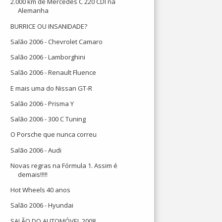
2.000 km de Mercedes C 220 CDI na
Alemanha
BURRICE OU INSANIDADE?
Salão 2006 - Chevrolet Camaro
Salão 2006 - Lamborghini
Salão 2006 - Renault Fluence
E mais uma do Nissan GT-R
Salão 2006 - Prisma Y
Salão 2006 - 300 C Tuning
O Porsche que nunca correu
Salão 2006 - Audi
Novas regras na Fórmula 1. Assim é
demais!!!!!
Hot Wheels 40 anos
Salão 2006 - Hyundai
SALÃO DO AUTOMÓVEL 2008