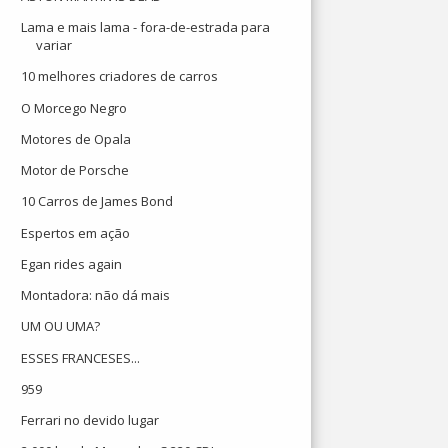
Lama e mais lama - fora-de-estrada para
variar
10 melhores criadores de carros
O Morcego Negro
Motores de Opala
Motor de Porsche
10 Carros de James Bond
Espertos em ação
Egan rides again
Montadora: não dá mais
UM OU UMA?
ESSES FRANCESES...
959
Ferrari no devido lugar