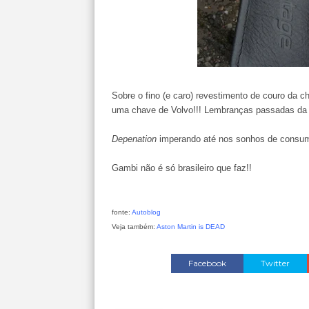
Sobre o fino (e caro) revestimento de couro da 
uma chave de Volvo!!! Lembranças passadas da
Depenation
imperando até nos sonhos de consu
Gambi não é só brasileiro que faz!!
fonte:
Autoblog
Veja também:
Aston Martin is DEAD
Facebook
Twitter