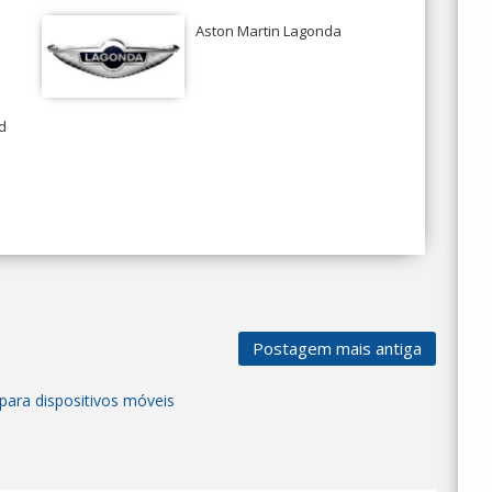
Aston Martin Lagonda
d
Postagem mais antiga
para dispositivos móveis