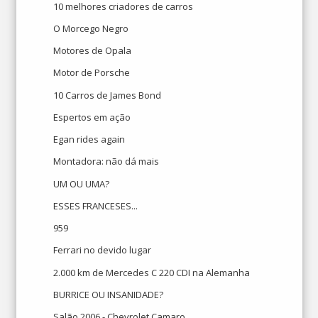
10 melhores criadores de carros
O Morcego Negro
Motores de Opala
Motor de Porsche
10 Carros de James Bond
Espertos em ação
Egan rides again
Montadora: não dá mais
UM OU UMA?
ESSES FRANCESES...
959
Ferrari no devido lugar
2.000 km de Mercedes C 220 CDI na Alemanha
BURRICE OU INSANIDADE?
Salão 2006 - Chevrolet Camaro