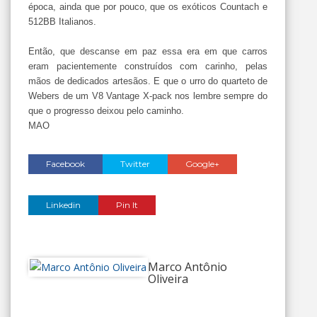
época, ainda que por pouco, que os exóticos Countach e
512BB Italianos.
Então, que descanse em paz essa era em que carros
eram pacientemente construídos com carinho, pelas
mãos de dedicados artesãos. E que o urro do quarteto de
Webers de um V8 Vantage X-pack nos lembre sempre do
que o progresso deixou pelo caminho.
MAO
Facebook
Twitter
Google+
Linkedin
Pin It
Marco Antônio
Oliveira