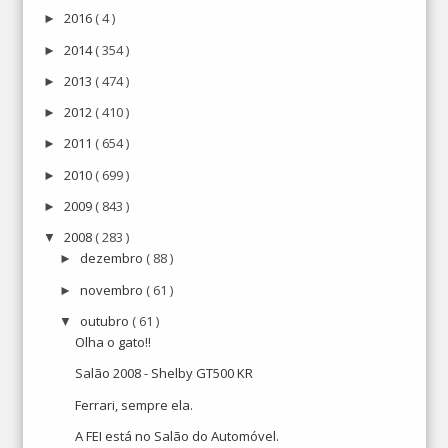
2016
( 4 )
►
2014
( 354 )
►
2013
( 474 )
►
2012
( 410 )
►
2011
( 654 )
►
2010
( 699 )
►
2009
( 843 )
►
2008
( 283 )
▼
dezembro
( 88 )
►
novembro
( 61 )
►
outubro
( 61 )
▼
Olha o gato!!
Salão 2008 - Shelby GT500 KR
Ferrari, sempre ela.
A FEI está no Salão do Automóvel.