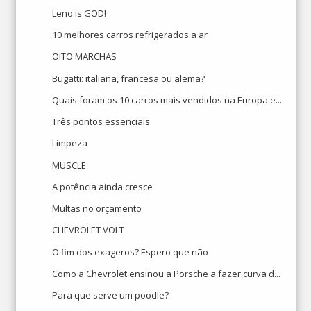
Leno is GOD!
10 melhores carros refrigerados a ar
OITO MARCHAS
Bugatti: italiana, francesa ou alemã?
Quais foram os 10 carros mais vendidos na Europa e...
Três pontos essenciais
Limpeza
MUSCLE
A potência ainda cresce
Multas no orçamento
CHEVROLET VOLT
O fim dos exageros? Espero que não
Como a Chevrolet ensinou a Porsche a fazer curva d...
Para que serve um poodle?