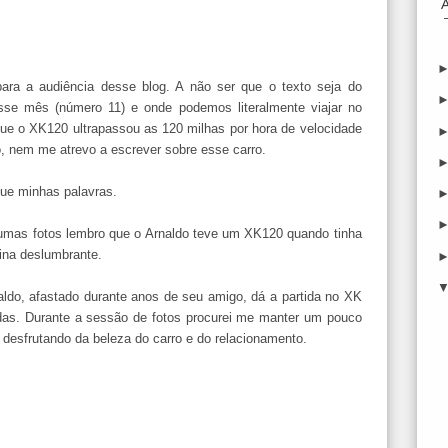
ra a audiência desse blog. A não ser que o texto seja do
se mês (número 11) e onde podemos literalmente viajar no
ue o XK120 ultrapassou as 120 milhas por hora de velocidade
 nem me atrevo a escrever sobre esse carro.
ue minhas palavras.
mas fotos lembro que o Arnaldo teve um XK120 quando tinha
ina deslumbrante.
ldo, afastado durante anos de seu amigo, dá a partida no XK
as. Durante a sessão de fotos procurei me manter um pouco
e desfrutando da beleza do carro e do relacionamento.