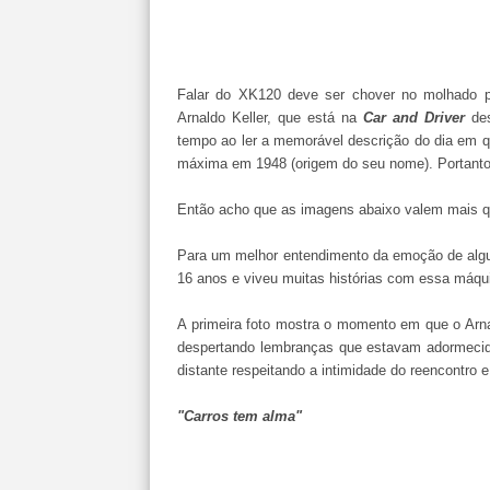
Falar do XK120 deve ser chover no molhado pa
Arnaldo Keller, que está na
Car and Driver
des
tempo ao ler a memorável descrição do dia em q
máxima em 1948 (origem do seu nome). Portanto,
Então acho que as imagens abaixo valem mais q
Para um melhor entendimento da emoção de algu
16 anos e viveu muitas histórias com essa máqu
A primeira foto mostra o momento em que o Arna
despertando lembranças que estavam adormecid
distante respeitando a intimidade do reencontro 
"Carros tem alma"