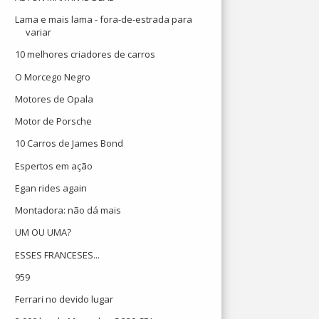
Lama e mais lama - fora-de-estrada para
variar
10 melhores criadores de carros
O Morcego Negro
Motores de Opala
Motor de Porsche
10 Carros de James Bond
Espertos em ação
Egan rides again
Montadora: não dá mais
UM OU UMA?
ESSES FRANCESES...
959
Ferrari no devido lugar