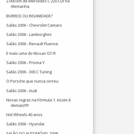
2.000 km de Mercedes C 220 CDI na
Alemanha
BURRICE OU INSANIDADE?
Salão 2006 - Chevrolet Camaro
Salão 2006 - Lamborghini
Salão 2006 - Renault Fluence
E mais uma do Nissan GT-R
Salão 2006 - Prisma Y
Salão 2006 - 300 C Tuning
O Porsche que nunca correu
Salão 2006 - Audi
Novas regras na Fórmula 1. Assim é
demais!!!!!
Hot Wheels 40 anos
Salão 2006 - Hyundai
SALÃO DO AUTOMÓVEL 2008