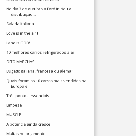
No dia 3 de outubro a Ford iniciou a
distribuição ...
Salada Italiana
Love is in the air !
Leno is GOD!
10 melhores carros refrigerados a ar
OITO MARCHAS
Bugatti: italiana, francesa ou alemã?
Quais foram os 10 carros mais vendidos na
Europa e...
Três pontos essenciais
Limpeza
MUSCLE
A potência ainda cresce
Multas no orçamento