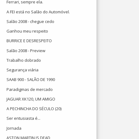
Ferrari, sempre ela.
A FEI está no Salão do Automóvel.
Salão 2008 - chegue cedo
Ganhou meu respeito
BURRICE E DESRESPEITO
Salão 2008 - Preview
Trabalho dobrado
Segurança viária
SAAB 900 - SALÃO DE 1990
Paradigmas de mercado
JAGUAR XK120, UM AMIGO
A PECHINCHA DO SÉCULO (20)
Ser entusiasta é...
Jornada
ASTON MARTIN IS DEAD