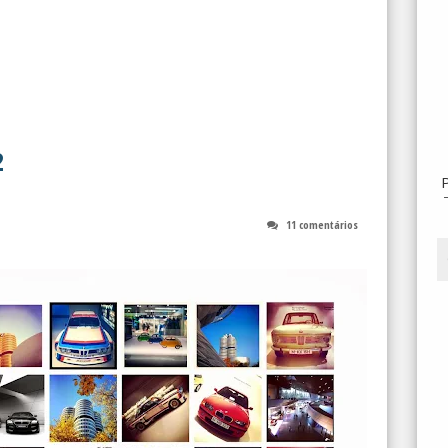
2
11 comentários