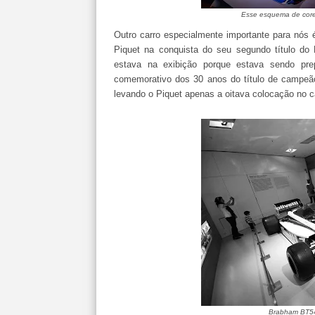
Esse esquema de cores 
Outro carro especialmente importante para nós
Piquet na conquista do seu segundo título do
estava na exibição porque estava sendo pre
comemorativo dos 30 anos do título de campeão
levando o Piquet apenas a oitava colocação no 
Brabham BT54 