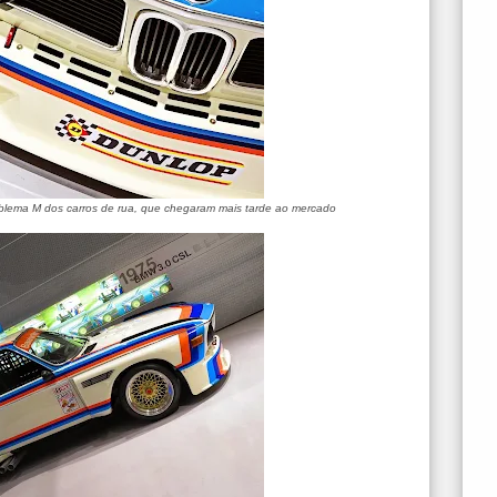
mblema M dos carros de rua, que chegaram mais tarde ao mercado