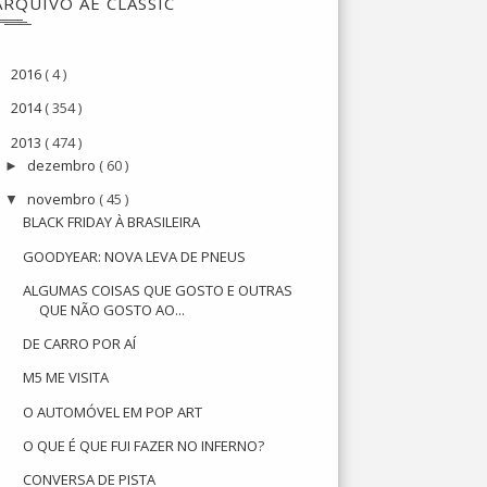
ARQUIVO AE CLASSIC
2016
( 4 )
►
2014
( 354 )
►
2013
( 474 )
▼
dezembro
( 60 )
►
novembro
( 45 )
▼
BLACK FRIDAY À BRASILEIRA
GOODYEAR: NOVA LEVA DE PNEUS
ALGUMAS COISAS QUE GOSTO E OUTRAS
QUE NÃO GOSTO AO...
DE CARRO POR AÍ
M5 ME VISITA
O AUTOMÓVEL EM POP ART
O QUE É QUE FUI FAZER NO INFERNO?
CONVERSA DE PISTA