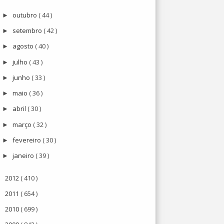
outubro
( 44 )
►
setembro
( 42 )
►
agosto
( 40 )
►
julho
( 43 )
►
junho
( 33 )
►
maio
( 36 )
►
abril
( 30 )
►
março
( 32 )
►
fevereiro
( 30 )
►
janeiro
( 39 )
►
2012
( 410 )
►
2011
( 654 )
►
2010
( 699 )
►