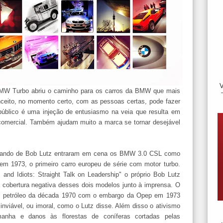
 BMW Turbo abriu o caminho para os carros da BMW que mais
ceito, no momento certo, com as pessoas certas, pode fazer
úblico é uma injeção de entusiasmo na veia que resulta em
 comercial. Também ajudam muito a marca se tornar desejável
mando de Bob Lutz entraram em cena os BMW 3.0 CSL como
 em 1973, o primeiro carro europeu de série com motor turbo.
and Idiots: Straight Talk on Leadership" o próprio Bob Lutz
 cobertura negativa desses dois modelos junto à imprensa. O
 do petróleo da década 1970 com o embargo da Opep em 1973
inviável, ou imoral, como o Lutz disse. Além disso o ativismo
anha e danos às florestas de coníferas cortadas pelas