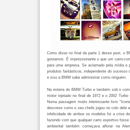
Como disse no final da parte 1 desse post, o
gostamos. É impressionante o que um carro-con
para uma empresa. Se aclamado pela mídia e p
produtos fantásticos, independente do sucesso
e isso a BMW sabe administrar como ninguém.
Na esteira do BMW Turbo e também sob o co
motor injetado no final de 1972 e o 2002 Turbo
Numa passagem muito interessante livro "Icons 
descreve como o seu chefe jogou no colo dele a
infelicidade de ambos os modelos foi a crise
fazendo com que qualquer carro esportivo fosse 
ambiental também começava aflorar na Alem