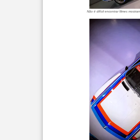
Não é difícil encontrar filmes most