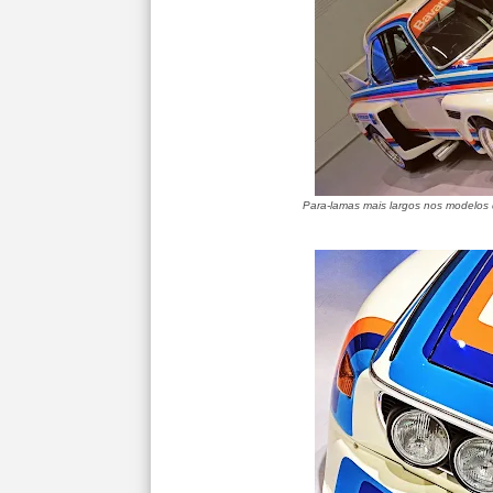
Para-lamas mais largos nos modelos