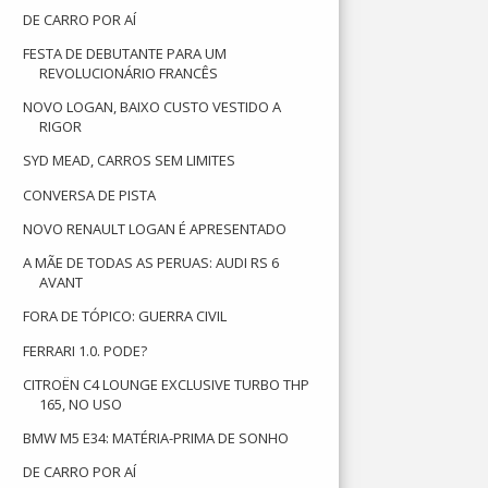
DE CARRO POR AÍ
FESTA DE DEBUTANTE PARA UM
REVOLUCIONÁRIO FRANCÊS
NOVO LOGAN, BAIXO CUSTO VESTIDO A
RIGOR
SYD MEAD, CARROS SEM LIMITES
CONVERSA DE PISTA
NOVO RENAULT LOGAN É APRESENTADO
A MÃE DE TODAS AS PERUAS: AUDI RS 6
AVANT
FORA DE TÓPICO: GUERRA CIVIL
FERRARI 1.0. PODE?
CITROËN C4 LOUNGE EXCLUSIVE TURBO THP
165, NO USO
BMW M5 E34: MATÉRIA-PRIMA DE SONHO
DE CARRO POR AÍ