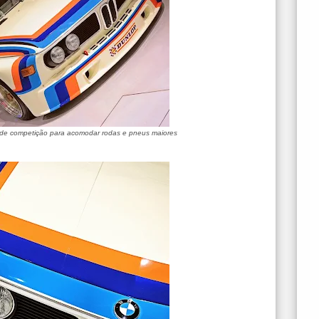
 de competição para acomodar rodas e pneus maiores