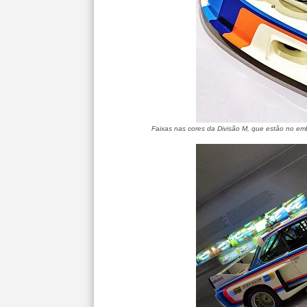
Faixas nas cores da Divisão M, que estão no e