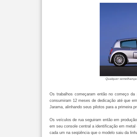
Qualquer semelhança
Os trabalhos começaram então no começo da pr
consumiram 12 meses de dedicação até que em ab
Jarama, alinhando seus pilotos para a primeira p
Os veículos de rua seguiram então em produção,
em seu console central a identificação em meta
cada um na seqüência que o modelo saiu da linh