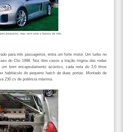
carro pequeno, mas sem usar o banco de trás.
vado para três passageiros, entra um forte motor. Um turbo no
aso do Clio 1998. Nos dois casos a tração migrou das rodas
r um bom encapsulamento acústico, cada nota do 3,0 litros
no habitáculo do pequeno hatch de duas portas. Montado de
gava 230 cv de potência máxima.