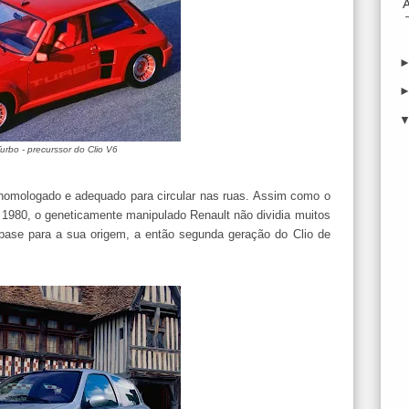
urbo - precurssor do Clio V6
a homologado e adequado para circular nas ruas. Assim como o
 1980, o geneticamente manipulado Renault não dividia muitos
 base para a sua origem, a então segunda geração do Clio de