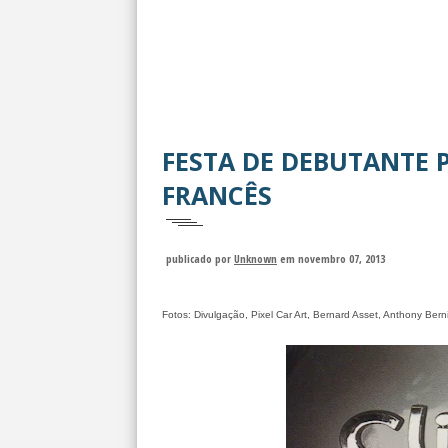
FESTA DE DEBUTANTE 
FRANCÊS
publicado por
Unknown
em novembro 07, 2013
Fotos: Divulgação, Pixel Car Art, Bernard Asset, Anthony Bern