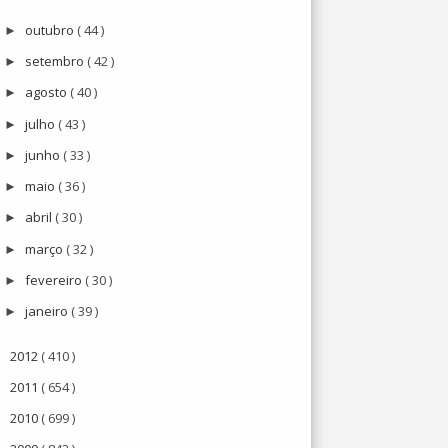
outubro
( 44 )
►
setembro
( 42 )
►
agosto
( 40 )
►
julho
( 43 )
►
junho
( 33 )
►
maio
( 36 )
►
abril
( 30 )
►
março
( 32 )
►
fevereiro
( 30 )
►
janeiro
( 39 )
►
2012
( 410 )
►
2011
( 654 )
►
2010
( 699 )
►