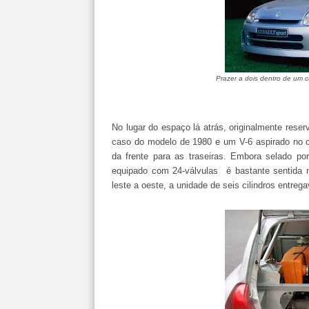
Prazer a dois dentro de um 
No lugar do espaço lá atrás, originalmente reser
caso do modelo de 1980 e um V-6 aspirado no c
da frente para as traseiras. Embora selado po
equipado com 24-válvulas é bastante sentida 
leste a oeste, a unidade de seis cilindros entre