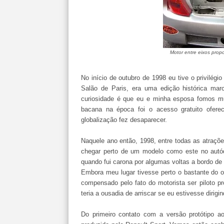
Motor entre eixos pro
No início de outubro de 1998 eu tive o privilégi
Salão de Paris, era uma edição histórica ma
curiosidade é que eu e minha esposa fomos mu
bacana na época foi o acesso gratuito ofere
globalização fez desaparecer.
Naquele ano então, 1998, entre todas as atraçõe
chegar perto de um modelo como este no autó
quando fui carona por algumas voltas a bordo de 
Embora meu lugar tivesse perto o bastante do o
compensado pelo fato do motorista ser piloto p
teria a ousadia de arriscar se eu estivesse dirig
Do primeiro contato com a versão protótipo a