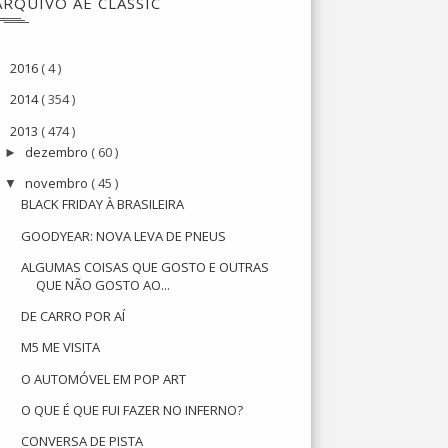
ARQUIVO AE CLASSIC
2016
( 4 )
►
2014
( 354 )
►
2013
( 474 )
▼
dezembro
( 60 )
►
novembro
( 45 )
▼
BLACK FRIDAY À BRASILEIRA
GOODYEAR: NOVA LEVA DE PNEUS
ALGUMAS COISAS QUE GOSTO E OUTRAS
QUE NÃO GOSTO AO...
DE CARRO POR AÍ
M5 ME VISITA
O AUTOMÓVEL EM POP ART
O QUE É QUE FUI FAZER NO INFERNO?
CONVERSA DE PISTA