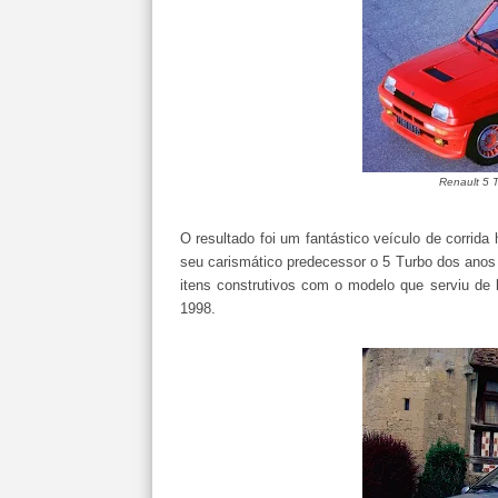
Renault 5 T
O resultado foi um fantástico veículo de corrid
seu carismático predecessor o 5 Turbo dos anos
itens construtivos com o modelo que serviu de
1998.