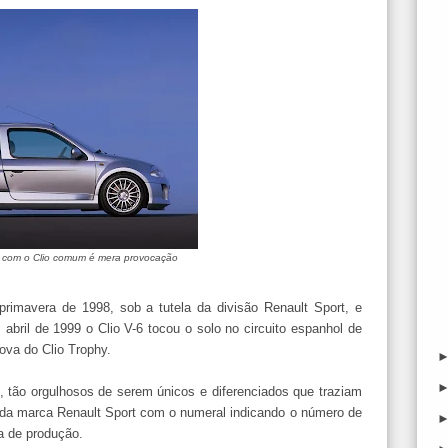
 com o Clio comum é mera provocação
imavera de 1998, sob a tutela da divisão Renault Sport, e
ril de 1999 o Clio V-6 tocou o solo no circuito espanhol de
rova do Clio Trophy.
 tão orgulhosos de serem únicos e diferenciados que traziam
l da marca Renault Sport com o numeral indicando o número de
a de produção.