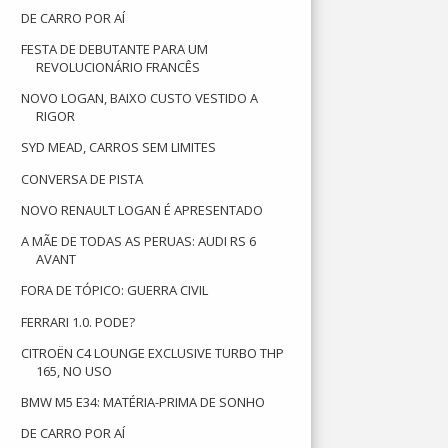
DE CARRO POR AÍ
FESTA DE DEBUTANTE PARA UM
REVOLUCIONÁRIO FRANCÊS
NOVO LOGAN, BAIXO CUSTO VESTIDO A
RIGOR
SYD MEAD, CARROS SEM LIMITES
CONVERSA DE PISTA
NOVO RENAULT LOGAN É APRESENTADO
A MÃE DE TODAS AS PERUAS: AUDI RS 6
AVANT
FORA DE TÓPICO: GUERRA CIVIL
FERRARI 1.0. PODE?
CITROËN C4 LOUNGE EXCLUSIVE TURBO THP
165, NO USO
BMW M5 E34: MATÉRIA-PRIMA DE SONHO
DE CARRO POR AÍ