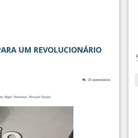
PARA UM REVOLUCIONÁRIO
27 comentários
ier, Nigel Harniman, Renault Classic