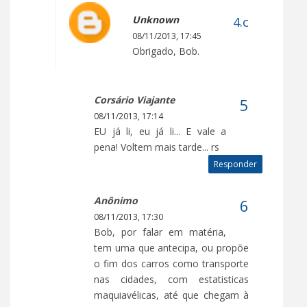
Unknown
08/11/2013, 17:45
Obrigado, Bob.
Corsário Viajante
08/11/2013, 17:14
EU já li, eu já li... E vale a
pena! Voltem mais tarde... rs
Responder
Anônimo
08/11/2013, 17:30
Bob, por falar em matéria,
tem uma que antecipa, ou propõe
o fim dos carros como transporte
nas cidades, com estatisticas
maquiavélicas, até que chegam à