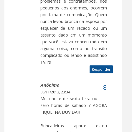
problemas e contratempos, dos
pequenos aos enormes, ocorrem
por falha de comunicação. Quem
nunca levou bronca da esposa por
esquecer de um recado ou um
assunto dado em um momento
que você estava concentrado em
alguma coisa, como no trânsito
complicado ou lendo e assistindo
TV. rs
Responder
Anônimo
08/11/2013, 23:34
Meia noite de sexta feira ou
zero horas de sábado ? AGORA
FIQUEI NA DUVIDA!!!
Brincadeiras aparte estou