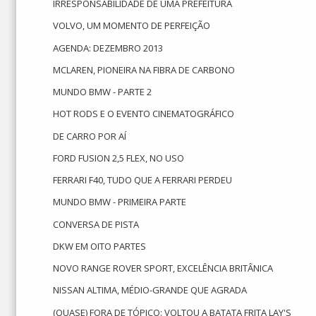
IRRESPONSABILIDADE DE UMA PREFEITURA
VOLVO, UM MOMENTO DE PERFEIÇÃO
AGENDA: DEZEMBRO 2013
MCLAREN, PIONEIRA NA FIBRA DE CARBONO
MUNDO BMW - PARTE 2
HOT RODS E O EVENTO CINEMATOGRÁFICO
DE CARRO POR AÍ
FORD FUSION 2,5 FLEX, NO USO
FERRARI F40, TUDO QUE A FERRARI PERDEU
MUNDO BMW - PRIMEIRA PARTE
CONVERSA DE PISTA
DKW EM OITO PARTES
NOVO RANGE ROVER SPORT, EXCELÊNCIA BRITÂNICA
NISSAN ALTIMA, MÉDIO-GRANDE QUE AGRADA
(QUASE) FORA DE TÓPICO: VOLTOU A BATATA FRITA LAY'S