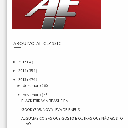
ARQUIVO AE CLASSIC
2016
( 4 )
►
2014
( 354 )
►
2013
( 474 )
▼
dezembro
( 60 )
►
novembro
( 45 )
▼
BLACK FRIDAY À BRASILEIRA
GOODYEAR: NOVA LEVA DE PNEUS
ALGUMAS COISAS QUE GOSTO E OUTRAS QUE NÃO GOSTO
AO...