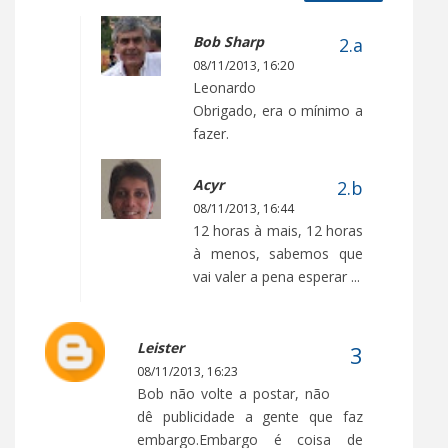
Bob Sharp
08/11/2013, 16:20
Leonardo
Obrigado, era o mínimo a
fazer.
Acyr
08/11/2013, 16:44
12 horas à mais, 12 horas
à menos, sabemos que
vai valer a pena esperar ...
Leister
08/11/2013, 16:23
Bob não volte a postar, não
dê publicidade a gente que faz
embargo.Embargo é coisa de