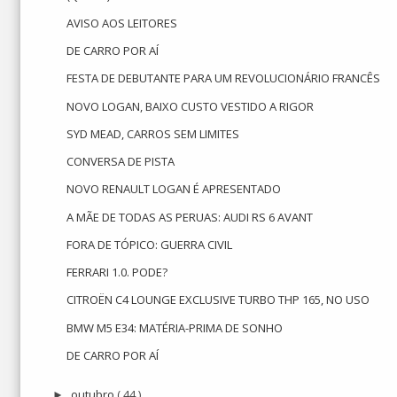
AVISO AOS LEITORES
DE CARRO POR AÍ
FESTA DE DEBUTANTE PARA UM REVOLUCIONÁRIO FRANCÊS
NOVO LOGAN, BAIXO CUSTO VESTIDO A RIGOR
SYD MEAD, CARROS SEM LIMITES
CONVERSA DE PISTA
NOVO RENAULT LOGAN É APRESENTADO
A MÃE DE TODAS AS PERUAS: AUDI RS 6 AVANT
FORA DE TÓPICO: GUERRA CIVIL
FERRARI 1.0. PODE?
CITROËN C4 LOUNGE EXCLUSIVE TURBO THP 165, NO USO
BMW M5 E34: MATÉRIA-PRIMA DE SONHO
DE CARRO POR AÍ
outubro
( 44 )
►