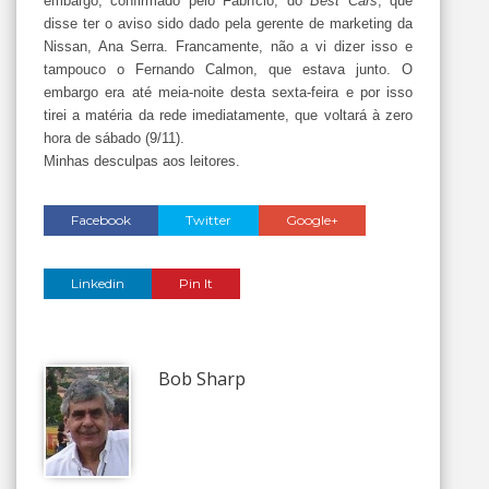
embargo, confirmado pelo Fabrício, do
Best Cars
, que
disse ter o aviso sido dado pela gerente de marketing da
Nissan, Ana Serra. Francamente, não a vi dizer isso e
tampouco o Fernando Calmon, que estava junto. O
embargo era até meia-noite desta sexta-feira e por isso
tirei a matéria da rede imediatamente, que voltará à zero
hora de sábado (9/11).
Minhas desculpas aos leitores.
Facebook
Twitter
Google+
Linkedin
Pin It
Bob Sharp