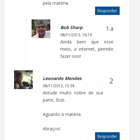
pela matéria.
Responder
Bob Sharp
08/11/2013, 16:19
Ainda bem que esse
meio, a internet, permite
fazer isso!
Leonardo Mendes
08/11/2013, 15:38
Atitude muito nobre de sua
parte, Bob.
Aguardo a matéria.
Abraços!
Responder