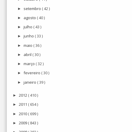
setembro
( 42 )
►
agosto
( 40 )
►
julho
( 43 )
►
junho
( 33 )
►
maio
( 36 )
►
abril
( 30 )
►
março
( 32 )
►
fevereiro
( 30 )
►
janeiro
( 39 )
►
2012
( 410 )
►
2011
( 654 )
►
2010
( 699 )
►
2009
( 843 )
►