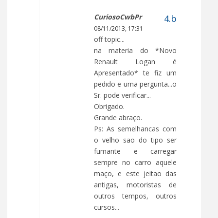
CuriosoCwbPr
08/11/2013, 17:31
off topic...
na materia do *Novo
Renault Logan é
Apresentado* te fiz um
pedido e uma pergunta...o
Sr. pode verificar...
Obrigado.
Grande abraço.
Ps: As semelhancas com
o velho sao do tipo ser
fumante e carregar
sempre no carro aquele
maço, e este jeitao das
antigas, motoristas de
outros tempos, outros
cursos...