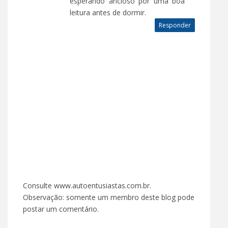
esperando ancioso por uma boa
leitura antes de dormir.
Responder
Consulte www.autoentusiastas.com.br.
Observação: somente um membro deste blog pode
postar um comentário.