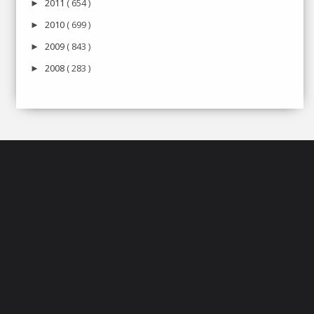
2011
( 654 )
►
2010
( 699 )
►
2009
( 843 )
►
2008
( 283 )
►