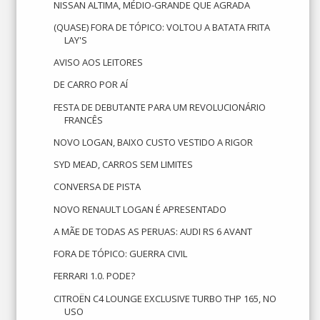
NISSAN ALTIMA, MÉDIO-GRANDE QUE AGRADA
(QUASE) FORA DE TÓPICO: VOLTOU A BATATA FRITA
LAY'S
AVISO AOS LEITORES
DE CARRO POR AÍ
FESTA DE DEBUTANTE PARA UM REVOLUCIONÁRIO
FRANCÊS
NOVO LOGAN, BAIXO CUSTO VESTIDO A RIGOR
SYD MEAD, CARROS SEM LIMITES
CONVERSA DE PISTA
NOVO RENAULT LOGAN É APRESENTADO
A MÃE DE TODAS AS PERUAS: AUDI RS 6 AVANT
FORA DE TÓPICO: GUERRA CIVIL
FERRARI 1.0. PODE?
CITROËN C4 LOUNGE EXCLUSIVE TURBO THP 165, NO
USO