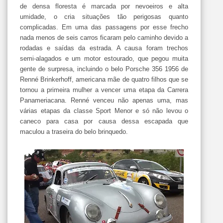
de densa floresta é marcada por nevoeiros e alta
umidade, o cria situações tão perigosas quanto
complicadas. Em uma das passagens por esse frecho
nada menos de seis carros ficaram pelo caminho devido a
rodadas e saídas da estrada. A causa foram trechos
semi-alagados e um motor estourado, que pegou muita
gente de surpresa, incluindo o belo Porsche 356 1956 de
Renné Brinkerhoff, americana mãe de quatro filhos que se
tornou a primeira mulher a vencer uma etapa da Carrera
Panameriacana. Renné venceu não apenas uma, mas
várias etapas da classe Sport Menor e só não levou o
caneco para casa por causa dessa escapada que
maculou a traseira do belo brinquedo.