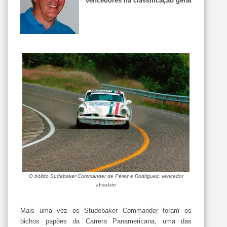
vencedores na classificação geral
O bólido Sudebaker Commander de Pérez e Rodriguez, vencedor
absoluto
Mais uma vez os Studebaker Commander foram os
bichos papões da Carrera Panamericana, uma das