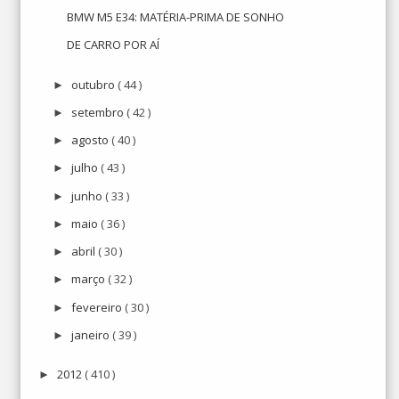
BMW M5 E34: MATÉRIA-PRIMA DE SONHO
DE CARRO POR AÍ
outubro
( 44 )
►
setembro
( 42 )
►
agosto
( 40 )
►
julho
( 43 )
►
junho
( 33 )
►
maio
( 36 )
►
abril
( 30 )
►
março
( 32 )
►
fevereiro
( 30 )
►
janeiro
( 39 )
►
2012
( 410 )
►