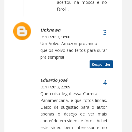
acertou na mosca e no
farol....
Unknown
05/11/2013, 18:00
Um Volvo Amazon provando
que os Volvo são feitos para durar
pra sempre!!
Responder
Eduardo José
05/11/2013, 22:09
Que coisa legal essa Carrera
Panamericana, e que fotos lindas.
Deixo de sugestão para o autor
apenas o desejo de ver mais
conteúdo em vídeos e fotos. Achei
este vídeo bem interessante no