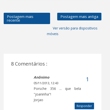
Postagem mais
Postagem mais antiga
recente
Ver versão para dispositivos
móveis
8 Comentários :
Anônimo
05/11/2013, 12:43
Porsche 356 ... que bela
"joaninha"!
Jorjao
Responder