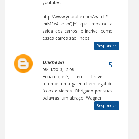
youtube :
http://www.youtube.com/watch?
v=M8x4He1oQJY que mostra a
saída dos carros, é incrível como
esses carros são lindos.
Responder
Unknown
08/11/2013, 15:08
EduardoJosé, em breve
teremos uma galeria bem legal de
fotos e vídeos. Obrigado por suas
palavras, um abraço, Wagner
Responder