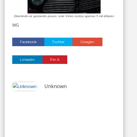
Divertindo-se gastando pouco: este Volvo custou apenas 5 mil dólares
WG
Facebook
Twitter
Google+
Linkedin
Pin It
Unknown