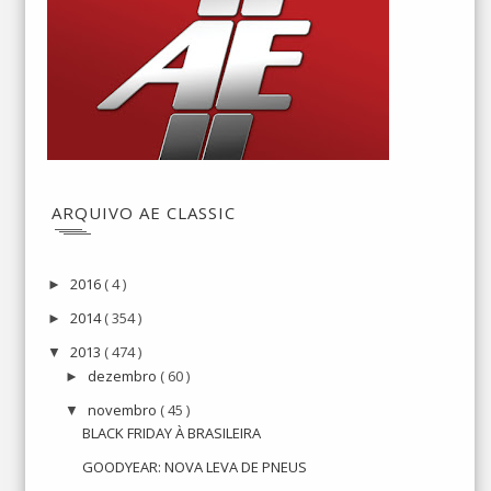
ARQUIVO AE CLASSIC
2016
( 4 )
►
2014
( 354 )
►
2013
( 474 )
▼
dezembro
( 60 )
►
novembro
( 45 )
▼
BLACK FRIDAY À BRASILEIRA
GOODYEAR: NOVA LEVA DE PNEUS