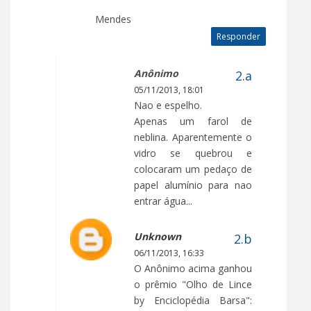
Mendes
Responder
Anônimo
05/11/2013, 18:01
Nao e espelho.
Apenas um farol de
neblina. Aparentemente o
vidro se quebrou e
colocaram um pedaço de
papel alumínio para nao
entrar água...
Unknown
06/11/2013, 16:33
O Anônimo acima ganhou
o prêmio "Olho de Lince
by Enciclopédia Barsa":