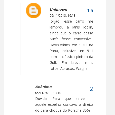
Unknown
06/11/2013, 16:13
Jorjão, esse carro me
lembrou a Janis Joplin,
ainda que o carro dessa
Ninfa fosse conversível.
Havia vários 356 e 911 na
Pana, inclusive um 911
com a clássica pintura da
Gulf. Em breve mais
fotos. Abraços, Wagner
Anônimo
05/11/2013, 13:10
Dúvida: Para que serve
aquele espelho concavo a direita
do para-choque do Porsche 356?