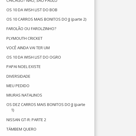
CHICAGO? NÃO, SÃO PAULO
OS 10 DA WISH LIST DO BOB
OS 10 CARROS MAIS BONITOS DO JJ (parte 2)
FAROLÃO OU FAROLZINHO?
PLYMOUTH CRICKET
VOCÊ AINDA VAI TER UM
OS 10 DA WISH LIST DO OGRO
PAPAI NOEL EXISTE
DIVERSIDADE
MEU PEDIDO
MIURAS NATALINOS
OS DEZ CARROS MAIS BONITOS DO JJ (parte
1)
NISSAN GT-R: PARTE 2
TÁMBEM QUERO