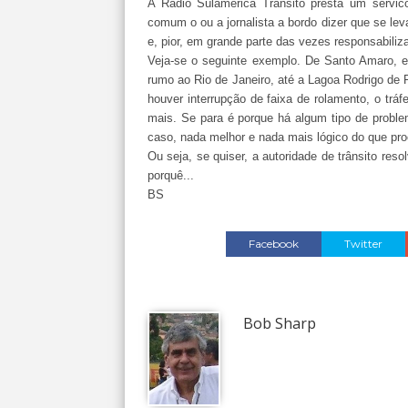
A Rádio Sulamérica Trânsito presta um servi
comum o ou a jornalista a bordo dizer que se lev
e, pior, em grande parte das vezes responsabili
Veja-se o seguinte exemplo. De Santo Amaro, e
rumo ao Rio de Janeiro, até a Lagoa Rodrigo de 
houver interrupção de faixa de rolamento, o tr
mais. Se para é porque há algum tipo de probl
caso, nada melhor e nada mais lógico do que pro
Ou seja, se quiser, a autoridade de trânsito reso
porquê...
BS
Facebook
Twitter
Bob Sharp