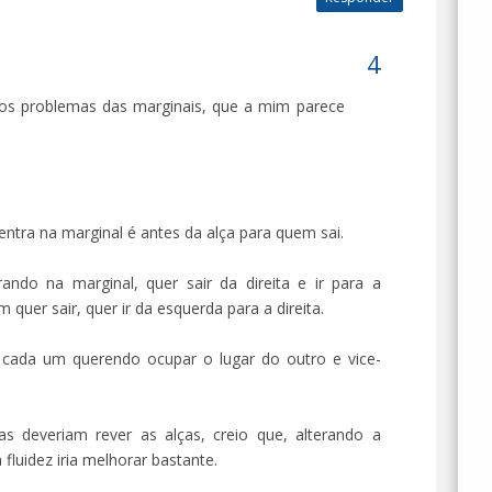
os problemas das marginais, que a mim parece
ntra na marginal é antes da alça para quem sai.
ando na marginal, quer sair da direita e ir para a
quer sair, quer ir da esquerda para a direita.
e cada um querendo ocupar o lugar do outro e vice-
s deveriam rever as alças, creio que, alterando a
 fluidez iria melhorar bastante.