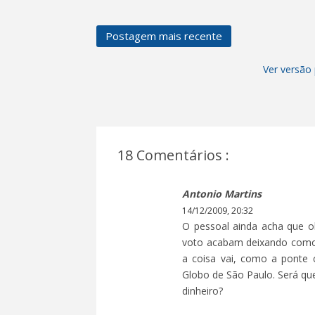
Postagem mais recente
Ver versão 
18 Comentários :
Antonio Martins
14/12/2009, 20:32
O pessoal ainda acha que obr
voto acabam deixando como 
a coisa vai, como a ponte 
Globo de São Paulo. Será que
dinheiro?