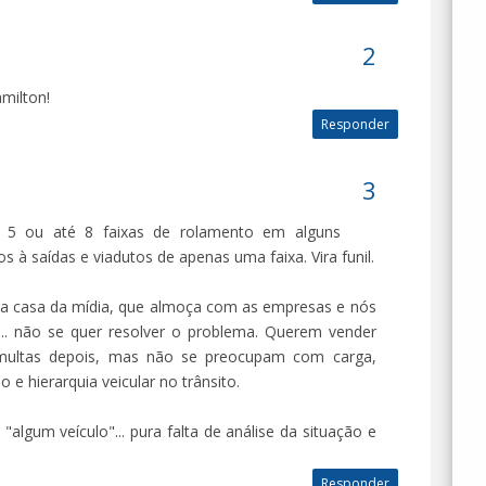
milton!
Responder
, 5 ou até 8 faixas de rolamento em alguns
s à saídas e viadutos de apenas uma faixa. Vira funil.
a casa da mídia, que almoça com as empresas e nós
. não se quer resolver o problema. Querem vender
 multas depois, mas não se preocupam com carga,
ão e hierarquia veicular no trânsito.
algum veículo"... pura falta de análise da situação e
Responder