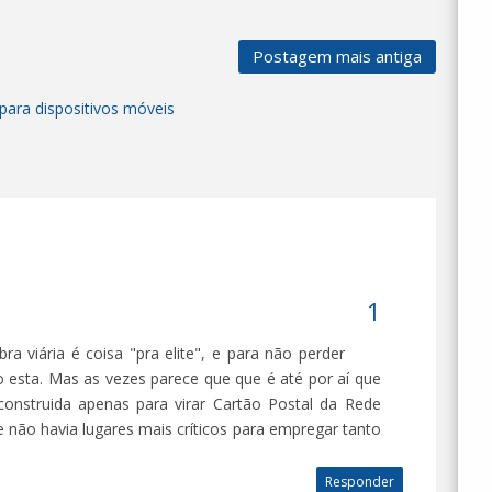
Postagem mais antiga
para dispositivos móveis
a viária é coisa "pra elite", e para não perder
esta. Mas as vezes parece que que é até por aí que
construida apenas para virar Cartão Postal da Rede
 não havia lugares mais críticos para empregar tanto
Responder