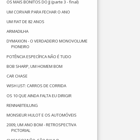
OS MAIS BONITOS DO JJ (parte 3 - final)
UM CORVAIR PARA FECHAR O ANO
UM FIAT DE 82 ANOS
ARMADILHA
DYMAXION - O VERDADEIRO MONOVOLUME
PIONEIRO
POTÊNCIA ESPECÍFICA NÃO É TUDO
BOB SHARP, UM HOMEM BOM
CAR CHASE
WISH LIST: CARROS DE CORRIDA
OS 10 QUE AINDA FALTA EU DIRIGIR
RENNABTEILUNG
MONSIEUR HULOT E OS AUTOMÓVEIS
2009, UM ANO BOM - RETROSPECTIVA
PICTORIAL