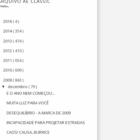
ARQUIVO AE CLASSIC
2016
( 4 )
►
2014
( 354 )
►
2013
( 474 )
►
2012
( 410 )
►
2011
( 654 )
►
2010
( 699 )
►
2009
( 843 )
▼
dezembro
( 79 )
▼
E O ANO NEM COMEÇOU...
MUITA LUZ PARA VOCÊ
DESEQUILÍBRIO - A MARCA DE 2009
INCAPACIDADE PARA PROJETAR ESTRADAS
CAOS! CAUSA, BURRICE