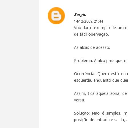
Sergio
14/12/2009, 21:44
Vou dar o exemplo de um d
de fácil obervação.
As alças de acesso.
Problema: A alça para quem e
Ocorrência: Quem está entr
esquerda, enquanto que quem 
Assim, fica aquela zona, d
versa.
Solução: Não é simples, ma
posição de entrada e saída, a