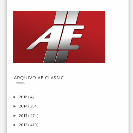
ARQUIVO AE CLASSIC
2016
( 4 )
►
2014
( 354 )
►
2013
( 474 )
►
2012
( 410 )
►