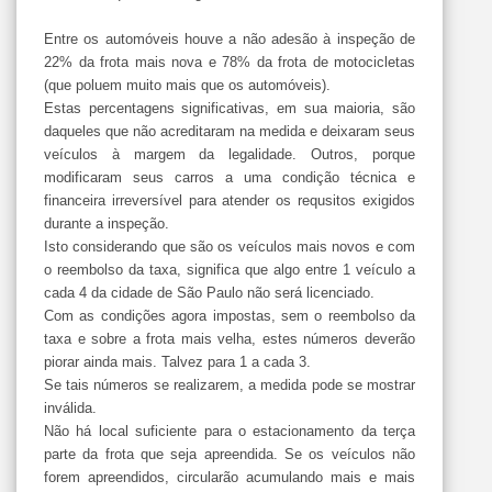
Entre os automóveis houve a não adesão à inspeção de
22% da frota mais nova e 78% da frota de motocicletas
(que poluem muito mais que os automóveis).
Estas percentagens significativas, em sua maioria, são
daqueles que não acreditaram na medida e deixaram seus
veículos à margem da legalidade. Outros, porque
modificaram seus carros a uma condição técnica e
financeira irreversível para atender os requsitos exigidos
durante a inspeção.
Isto considerando que são os veículos mais novos e com
o reembolso da taxa, significa que algo entre 1 veículo a
cada 4 da cidade de São Paulo não será licenciado.
Com as condições agora impostas, sem o reembolso da
taxa e sobre a frota mais velha, estes números deverão
piorar ainda mais. Talvez para 1 a cada 3.
Se tais números se realizarem, a medida pode se mostrar
inválida.
Não há local suficiente para o estacionamento da terça
parte da frota que seja apreendida. Se os veículos não
forem apreendidos, circularão acumulando mais e mais