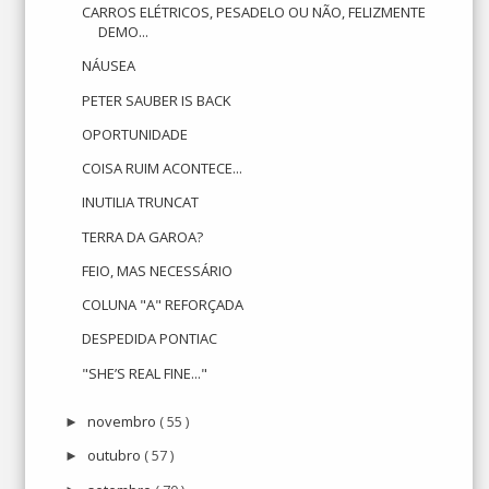
CARROS ELÉTRICOS, PESADELO OU NÃO, FELIZMENTE
DEMO...
NÁUSEA
PETER SAUBER IS BACK
OPORTUNIDADE
COISA RUIM ACONTECE...
INUTILIA TRUNCAT
TERRA DA GAROA?
FEIO, MAS NECESSÁRIO
COLUNA "A" REFORÇADA
DESPEDIDA PONTIAC
"SHE’S REAL FINE..."
novembro
( 55 )
►
outubro
( 57 )
►