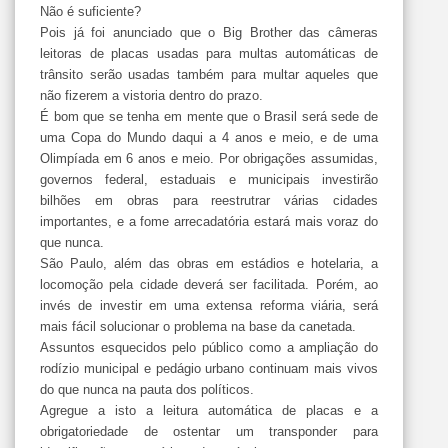
Não é suficiente?
Pois já foi anunciado que o Big Brother das câmeras
leitoras de placas usadas para multas automáticas de
trânsito serão usadas também para multar aqueles que
não fizerem a vistoria dentro do prazo.
É bom que se tenha em mente que o Brasil será sede de
uma Copa do Mundo daqui a 4 anos e meio, e de uma
Olimpíada em 6 anos e meio. Por obrigações assumidas,
governos federal, estaduais e municipais investirão
bilhões em obras para reestrutrar várias cidades
importantes, e a fome arrecadatória estará mais voraz do
que nunca.
São Paulo, além das obras em estádios e hotelaria, a
locomoção pela cidade deverá ser facilitada. Porém, ao
invés de investir em uma extensa reforma viária, será
mais fácil solucionar o problema na base da canetada.
Assuntos esquecidos pelo público como a ampliação do
rodízio municipal e pedágio urbano continuam mais vivos
do que nunca na pauta dos políticos.
Agregue a isto a leitura automática de placas e a
obrigatoriedade de ostentar um transponder para