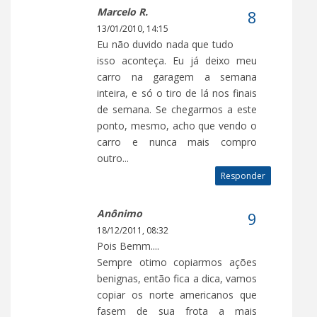
Marcelo R.
13/01/2010, 14:15
Eu não duvido nada que tudo
isso aconteça. Eu já deixo meu
carro na garagem a semana
inteira, e só o tiro de lá nos finais
de semana. Se chegarmos a este
ponto, mesmo, acho que vendo o
carro e nunca mais compro
outro...
Responder
Anônimo
18/12/2011, 08:32
Pois Bemm....
Sempre otimo copiarmos ações
benignas, então fica a dica, vamos
copiar os norte americanos que
fasem de sua frota a mais