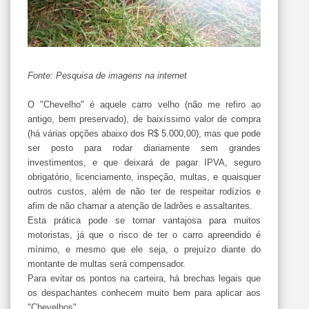
Fonte: Pesquisa de imagens na internet
O "Chevelho" é aquele carro velho (não me refiro ao
antigo, bem preservado), de baixíssimo valor de compra
(há várias opções abaixo dos R$ 5.000,00), mas que pode
ser posto para rodar diariamente sem grandes
investimentos, e que deixará de pagar IPVA, seguro
obrigatório, licenciamento, inspeção, multas, e quaisquer
outros custos, além de não ter de respeitar rodízios e
afim de não chamar a atenção de ladrões e assaltantes.
Esta prática pode se tornar vantajosa para muitos
motoristas, já que o risco de ter o carro apreendido é
mínimo, e mesmo que ele seja, o prejuízo diante do
montante de multas será compensador.
Para evitar os pontos na carteira, há brechas legais que
os despachantes conhecem muito bem para aplicar aos
"Chevelhos".