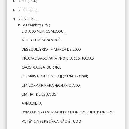
2011
( 654 )
►
2010
( 699 )
►
2009
( 843 )
▼
dezembro
( 79 )
▼
E O ANO NEM COMEÇOU...
MUITA LUZ PARA VOCÊ
DESEQUILÍBRIO - A MARCA DE 2009
INCAPACIDADE PARA PROJETAR ESTRADAS
CAOS! CAUSA, BURRICE
OS MAIS BONITOS DO JJ (parte 3 - final)
UM CORVAIR PARA FECHAR O ANO
UM FIAT DE 82 ANOS
ARMADILHA
DYMAXION - O VERDADEIRO MONOVOLUME PIONEIRO
POTÊNCIA ESPECÍFICA NÃO É TUDO