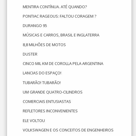
MENTIRA CONTÍNUA. ATÉ QUANDO?
PONTIAC RAGEOUS: FALTOU CORAGEM ?
DURANGO 95
MÚSICAS E CARROS, BRASIL E INGLATERRA
8,8 MILHÕES DE MOTOS
DUSTER
CINCO MIL KM DE COROLLA PELA ARGENTINA
LANCIAS DO ESPAÇO!
TUBARÃO! TUBARÃO!
UM GRANDE QUATRO-CILINDROS
COMERCIAIS ENTUSIASTAS
REFLETORES INCONVENIENTES
ELE VOLTOU
VOLKSWAGEN E OS CONCEITOS DE ENGENHEIROS