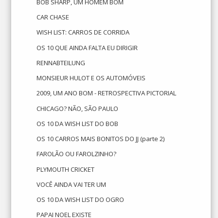
BOB SHARP, UM HOMEM BOM
CAR CHASE
WISH LIST: CARROS DE CORRIDA
OS 10 QUE AINDA FALTA EU DIRIGIR
RENNABTEILUNG
MONSIEUR HULOT E OS AUTOMÓVEIS
2009, UM ANO BOM - RETROSPECTIVA PICTORIAL
CHICAGO? NÃO, SÃO PAULO
OS 10 DA WISH LIST DO BOB
OS 10 CARROS MAIS BONITOS DO JJ (parte 2)
FAROLÃO OU FAROLZINHO?
PLYMOUTH CRICKET
VOCÊ AINDA VAI TER UM
OS 10 DA WISH LIST DO OGRO
PAPAI NOEL EXISTE