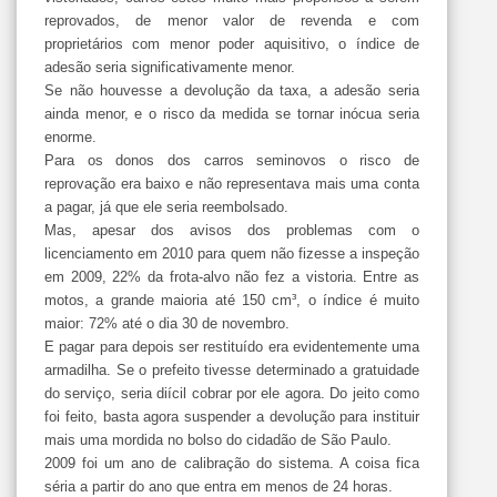
reprovados, de menor valor de revenda e com
proprietários com menor poder aquisitivo, o índice de
adesão seria significativamente menor.
Se não houvesse a devolução da taxa, a adesão seria
ainda menor, e o risco da medida se tornar inócua seria
enorme.
Para os donos dos carros seminovos o risco de
reprovação era baixo e não representava mais uma conta
a pagar, já que ele seria reembolsado.
Mas, apesar dos avisos dos problemas com o
licenciamento em 2010 para quem não fizesse a inspeção
em 2009, 22% da frota-alvo não fez a vistoria. Entre as
motos, a grande maioria até 150 cm³, o índice é muito
maior: 72% até o dia 30 de novembro.
E pagar para depois ser restituído era evidentemente uma
armadilha. Se o prefeito tivesse determinado a gratuidade
do serviço, seria diícil cobrar por ele agora. Do jeito como
foi feito, basta agora suspender a devolução para instituir
mais uma mordida no bolso do cidadão de São Paulo.
2009 foi um ano de calibração do sistema. A coisa fica
séria a partir do ano que entra em menos de 24 horas.