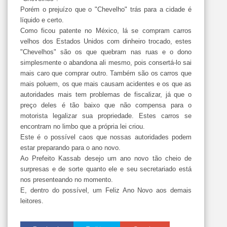
Porém o prejuízo que o "Chevelho" trás para a cidade é
líquido e certo.
Como ficou patente no México, lá se compram carros
velhos dos Estados Unidos com dinheiro trocado, estes
"Chevelhos" são os que quebram nas ruas e o dono
simplesmente o abandona ali mesmo, pois consertá-lo sai
mais caro que comprar outro. Também são os carros que
mais poluem, os que mais causam acidentes e os que as
autoridades mais tem problemas de fiscalizar, já que o
preço deles é tão baixo que não compensa para o
motorista legalizar sua propriedade. Estes carros se
encontram no limbo que a própria lei criou.
Este é o possível caos que nossas autoridades podem
estar preparando para o ano novo.
Ao Prefeito Kassab desejo um ano novo tão cheio de
surpresas e de sorte quanto ele e seu secretariado está
nos presenteando no momento.
E, dentro do possível, um Feliz Ano Novo aos demais
leitores.