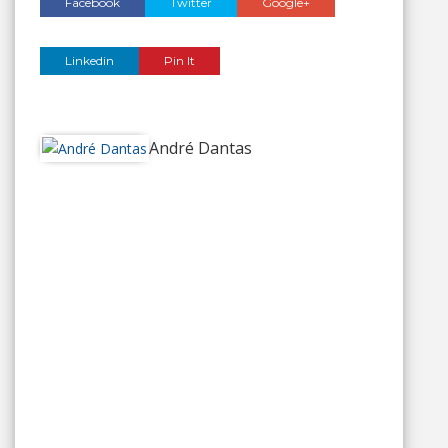
Facebook
Twitter
Google+
Linkedin
Pin It
André Dantas