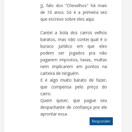
JJ, falo dos "Chevelhos" há mais
de 10 anos. Só é a primeira vez
que escrevo sobre eles aqui.
Cantei a bola dos carros velhos
baratos, mas não contei qual é o
buraco jurídico em que eles
podem ser jogados pra não
pagarem impostos, taxas, multas
nem implicarem em pontos na
carteira de ninguém.
E é algo muito barato de fazer,
que compensa pelo preço do
carro.
Quem quiser, que pague seu
despachante de confiança pra ele
aprontar essa.
Responder