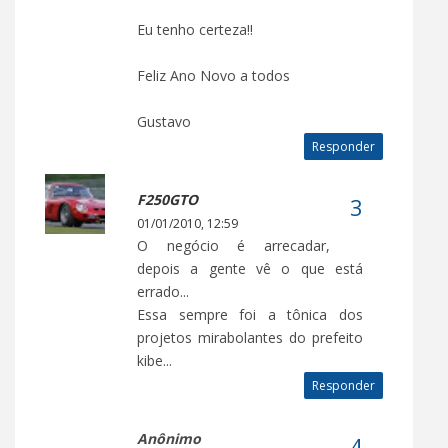
Eu tenho certeza!!
Feliz Ano Novo a todos
Gustavo
Responder
F250GTO
01/01/2010, 12:59
O negócio é arrecadar,
depois a gente vê o que está
errado...
Essa sempre foi a tônica dos
projetos mirabolantes do prefeito
kibe...
Responder
Anônimo