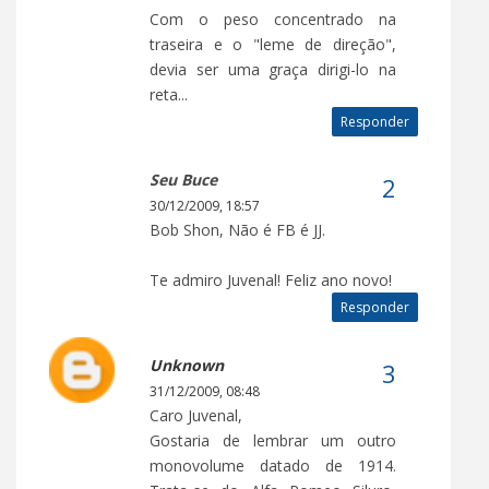
Com o peso concentrado na
traseira e o "leme de direção",
devia ser uma graça dirigi-lo na
reta...
Responder
Seu Buce
30/12/2009, 18:57
Bob Shon, Não é FB é JJ.
Te admiro Juvenal! Feliz ano novo!
Responder
Unknown
31/12/2009, 08:48
Caro Juvenal,
Gostaria de lembrar um outro
monovolume datado de 1914.