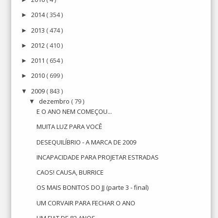
2014
( 354 )
►
2013
( 474 )
►
2012
( 410 )
►
2011
( 654 )
►
2010
( 699 )
►
2009
( 843 )
▼
dezembro
( 79 )
▼
E O ANO NEM COMEÇOU...
MUITA LUZ PARA VOCÊ
DESEQUILÍBRIO - A MARCA DE 2009
INCAPACIDADE PARA PROJETAR ESTRADAS
CAOS! CAUSA, BURRICE
OS MAIS BONITOS DO JJ (parte 3 - final)
UM CORVAIR PARA FECHAR O ANO
UM FIAT DE 82 ANOS