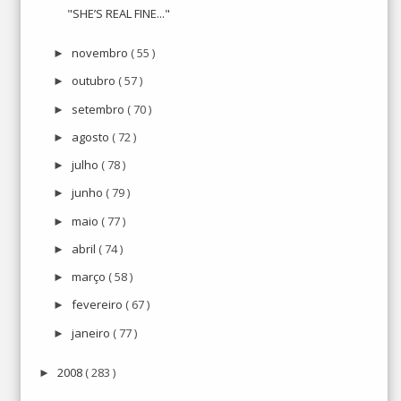
"SHE’S REAL FINE..."
novembro
( 55 )
►
outubro
( 57 )
►
setembro
( 70 )
►
agosto
( 72 )
►
julho
( 78 )
►
junho
( 79 )
►
maio
( 77 )
►
abril
( 74 )
►
março
( 58 )
►
fevereiro
( 67 )
►
janeiro
( 77 )
►
2008
( 283 )
►