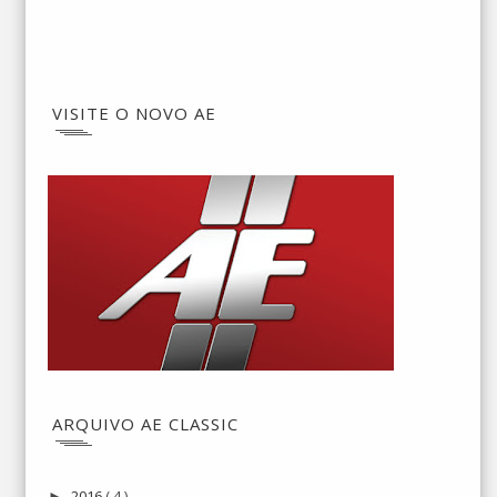
VISITE O NOVO AE
ARQUIVO AE CLASSIC
2016
( 4 )
►