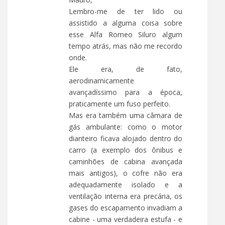
Lembro-me de ter lido ou
assistido a alguma coisa sobre
esse Alfa Romeo Siluro algum
tempo atrás, mas não me recordo
onde.
Ele era, de fato,
aerodinamicamente
avançadíssimo para a época,
praticamente um fuso perfeito.
Mas era também uma câmara de
gás ambulante: como o motor
dianteiro ficava alojado dentro do
carro (a exemplo dos ônibus e
caminhões de cabina avançada
mais antigos), o cofre não era
adequadamente isolado e a
ventilação interna era precária, os
gases do escapamento invadiam a
cabine - uma verdadeira estufa - e