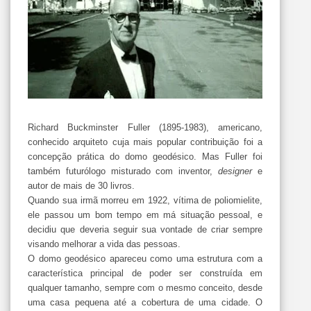
Richard Buckminster Fuller (1895-1983), americano,
conhecido arquiteto cuja mais popular contribuição foi a
concepção prática do domo geodésico. Mas Fuller foi
também futurólogo misturado com inventor,
designer
e
autor de mais de 30 livros.
Quando sua irmã morreu em 1922, vítima de poliomielite,
ele passou um bom tempo em má situação pessoal, e
decidiu que deveria seguir sua vontade de criar sempre
visando melhorar a vida das pessoas.
O domo geodésico apareceu como uma estrutura com a
característica principal de poder ser construída em
qualquer tamanho, sempre com o mesmo conceito, desde
uma casa pequena até a cobertura de uma cidade. O