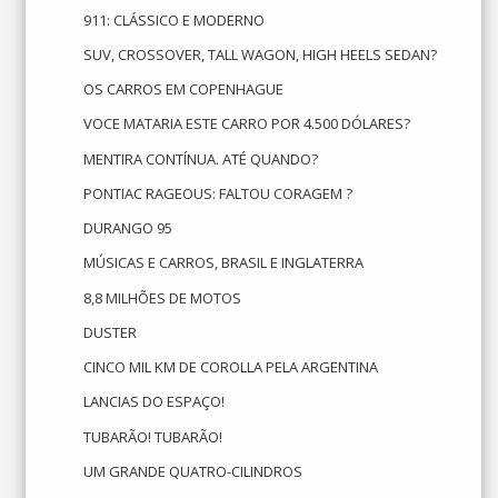
911: CLÁSSICO E MODERNO
SUV, CROSSOVER, TALL WAGON, HIGH HEELS SEDAN?
OS CARROS EM COPENHAGUE
VOCE MATARIA ESTE CARRO POR 4.500 DÓLARES?
MENTIRA CONTÍNUA. ATÉ QUANDO?
PONTIAC RAGEOUS: FALTOU CORAGEM ?
DURANGO 95
MÚSICAS E CARROS, BRASIL E INGLATERRA
8,8 MILHÕES DE MOTOS
DUSTER
CINCO MIL KM DE COROLLA PELA ARGENTINA
LANCIAS DO ESPAÇO!
TUBARÃO! TUBARÃO!
UM GRANDE QUATRO-CILINDROS