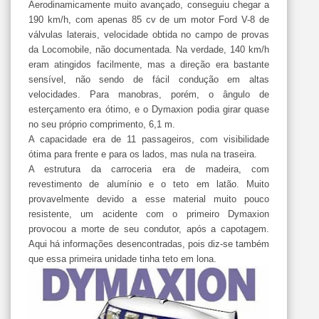
Aerodinamicamente muito avançado, conseguiu chegar a
190 km/h, com apenas 85 cv de um motor Ford V-8 de
válvulas laterais, velocidade obtida no campo de provas
da Locomobile, não documentada. Na verdade, 140 km/h
eram atingidos facilmente, mas a direção era bastante
sensível, não sendo de fácil condução em altas
velocidades. Para manobras, porém, o ângulo de
esterçamento era ótimo, e o Dymaxion podia girar quase
no seu próprio comprimento, 6,1 m.
A capacidade era de 11 passageiros, com visibilidade
ótima para frente e para os lados, mas nula na traseira.
A estrutura da carroceria era de madeira, com
revestimento de alumínio e o teto em latão. Muito
provavelmente devido a esse material muito pouco
resistente, um acidente com o primeiro Dymaxion
provocou a morte de seu condutor, após a capotagem.
Aqui há informações desencontradas, pois diz-se também
que essa primeira unidade tinha teto em lona.