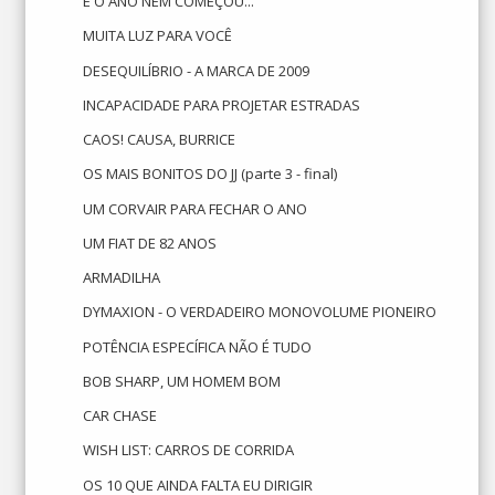
E O ANO NEM COMEÇOU...
MUITA LUZ PARA VOCÊ
DESEQUILÍBRIO - A MARCA DE 2009
INCAPACIDADE PARA PROJETAR ESTRADAS
CAOS! CAUSA, BURRICE
OS MAIS BONITOS DO JJ (parte 3 - final)
UM CORVAIR PARA FECHAR O ANO
UM FIAT DE 82 ANOS
ARMADILHA
DYMAXION - O VERDADEIRO MONOVOLUME PIONEIRO
POTÊNCIA ESPECÍFICA NÃO É TUDO
BOB SHARP, UM HOMEM BOM
CAR CHASE
WISH LIST: CARROS DE CORRIDA
OS 10 QUE AINDA FALTA EU DIRIGIR