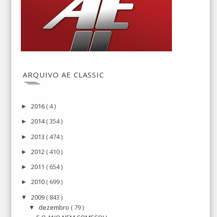
ARQUIVO AE CLASSIC
2016
( 4 )
►
2014
( 354 )
►
2013
( 474 )
►
2012
( 410 )
►
2011
( 654 )
►
2010
( 699 )
►
2009
( 843 )
▼
dezembro
( 79 )
▼