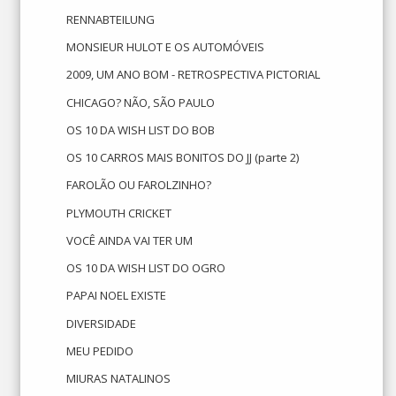
RENNABTEILUNG
MONSIEUR HULOT E OS AUTOMÓVEIS
2009, UM ANO BOM - RETROSPECTIVA PICTORIAL
CHICAGO? NÃO, SÃO PAULO
OS 10 DA WISH LIST DO BOB
OS 10 CARROS MAIS BONITOS DO JJ (parte 2)
FAROLÃO OU FAROLZINHO?
PLYMOUTH CRICKET
VOCÊ AINDA VAI TER UM
OS 10 DA WISH LIST DO OGRO
PAPAI NOEL EXISTE
DIVERSIDADE
MEU PEDIDO
MIURAS NATALINOS