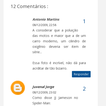
12 Comentários :
Antonio Martins
08/12/2009, 22:58
A considerar que a poluição
das motos e maior que a de um
carro moderno, um cilindro de
oxigênio deveria ser item de
série...
Essa foto é incrível, não dá para
acrditar de tão bizarro.
Responder
Juvenal Jorge
08/12/2009, 23:02
Como disse JJ Jameson no
Spider-Man: