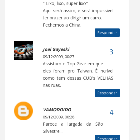
" Lixo, lixo, super-lixo"
Aqui será assim, e será impossível
ter prazer ao dirigir um carro.
Fechemos a China.
Responder
Joel Gayeski
09/12/2009, 00:27
Assistam o Top Gear em que
eles foram pro Taiwan. É incrível
como tem dessas CUB's VELHAS
nas ruas.
Responder
VAMODOIDO
09/12/2009, 00:28
Parece a largada da São
Silvestre....
Responder