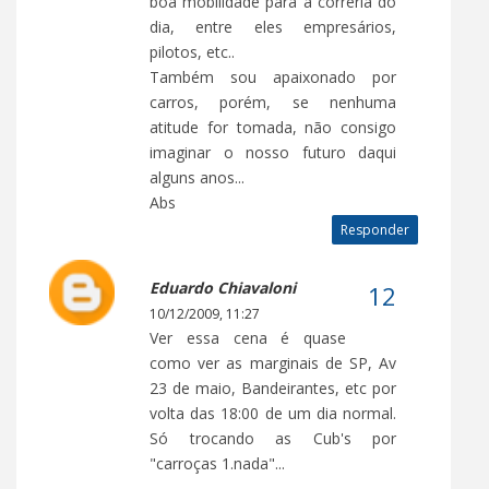
boa mobilidade para a correria do
dia, entre eles empresários,
pilotos, etc..
Também sou apaixonado por
carros, porém, se nenhuma
atitude for tomada, não consigo
imaginar o nosso futuro daqui
alguns anos...
Abs
Responder
Eduardo Chiavaloni
10/12/2009, 11:27
Ver essa cena é quase
como ver as marginais de SP, Av
23 de maio, Bandeirantes, etc por
volta das 18:00 de um dia normal.
Só trocando as Cub's por
"carroças 1.nada"...