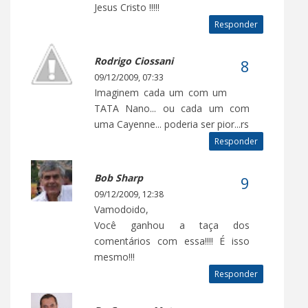
Jesus Cristo !!!!!
Responder
Rodrigo Ciossani
09/12/2009, 07:33
Imaginem cada um com um
TATA Nano... ou cada um com
uma Cayenne... poderia ser pior...rs
Responder
Bob Sharp
09/12/2009, 12:38
Vamodoido,
Você ganhou a taça dos
comentários com essa!!!! É isso
mesmo!!!
Responder