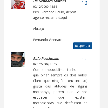
De Gennaro Motors
09/12/2009, 15:53
rsrs....verdade Paulo, depois
agente reclama daqui !
Abraço
Fernando Gennaro
Responder
Rafa Paschoalin
09/12/2009, 20:22
Como motociclista tenho
que olhar sempre os dois lados.
Claro que ninguém (eu incluso)
gosta das atitudes de alguns
motoboys, porém não vamos
esquecer que existem
motociclistas que desfrutam da