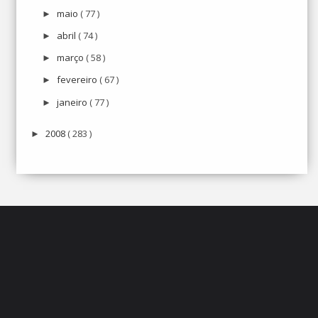
maio
( 77 )
►
abril
( 74 )
►
março
( 58 )
►
fevereiro
( 67 )
►
janeiro
( 77 )
►
2008
( 283 )
►