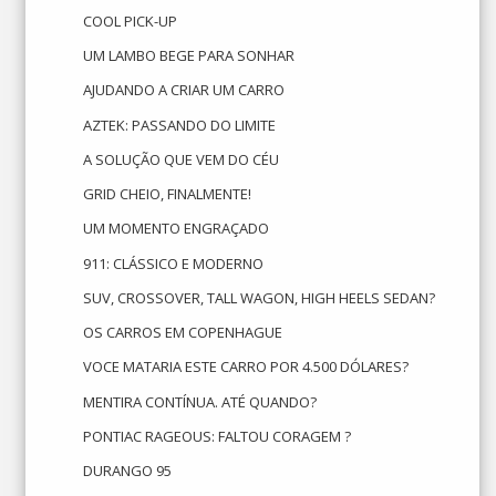
COOL PICK-UP
UM LAMBO BEGE PARA SONHAR
AJUDANDO A CRIAR UM CARRO
AZTEK: PASSANDO DO LIMITE
A SOLUÇÃO QUE VEM DO CÉU
GRID CHEIO, FINALMENTE!
UM MOMENTO ENGRAÇADO
911: CLÁSSICO E MODERNO
SUV, CROSSOVER, TALL WAGON, HIGH HEELS SEDAN?
OS CARROS EM COPENHAGUE
VOCE MATARIA ESTE CARRO POR 4.500 DÓLARES?
MENTIRA CONTÍNUA. ATÉ QUANDO?
PONTIAC RAGEOUS: FALTOU CORAGEM ?
DURANGO 95