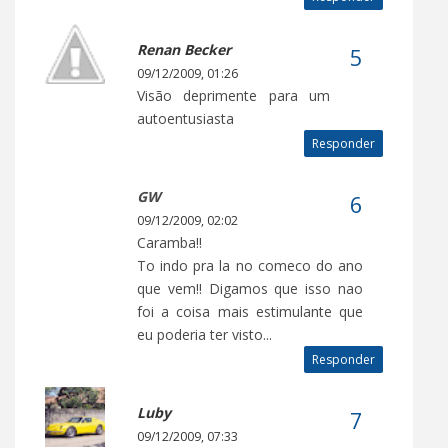
Renan Becker
09/12/2009, 01:26
Visão deprimente para um
autoentusiasta
Responder
GW
09/12/2009, 02:02
Caramba!!
To indo pra la no comeco do ano
que vem!! Digamos que isso nao
foi a coisa mais estimulante que
eu poderia ter visto...
Responder
Luby
09/12/2009, 07:33