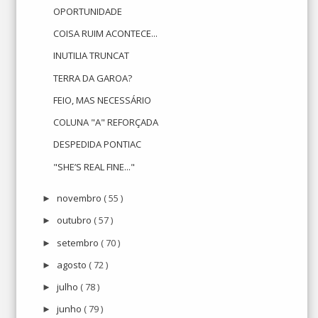
OPORTUNIDADE
COISA RUIM ACONTECE...
INUTILIA TRUNCAT
TERRA DA GAROA?
FEIO, MAS NECESSÁRIO
COLUNA "A" REFORÇADA
DESPEDIDA PONTIAC
"SHE’S REAL FINE..."
novembro
( 55 )
►
outubro
( 57 )
►
setembro
( 70 )
►
agosto
( 72 )
►
julho
( 78 )
►
junho
( 79 )
►