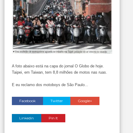
A foto abaixo está na capa do jornal O Globo de hoje.
Taipei, em Taiwan, tem 8,8 milhões de motos nas ruas.
E eu reclamo dos motoboys de São Paulo...
Facebook
Twitter
Google+
Linkedin
Pin It