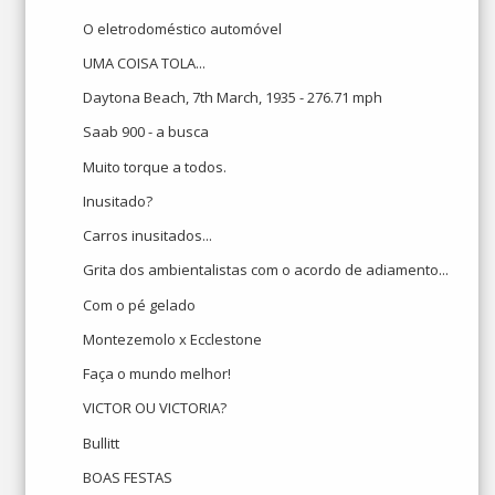
O eletrodoméstico automóvel
UMA COISA TOLA...
Daytona Beach, 7th March, 1935 - 276.71 mph
Saab 900 - a busca
Muito torque a todos.
Inusitado?
Carros inusitados...
Grita dos ambientalistas com o acordo de adiamento...
Com o pé gelado
Montezemolo x Ecclestone
Faça o mundo melhor!
VICTOR OU VICTORIA?
Bullitt
BOAS FESTAS