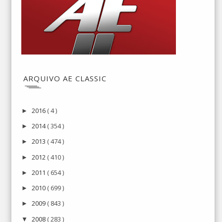
ARQUIVO AE CLASSIC
2016
( 4 )
►
2014
( 354 )
►
2013
( 474 )
►
2012
( 410 )
►
2011
( 654 )
►
2010
( 699 )
►
2009
( 843 )
►
2008
( 283 )
▼