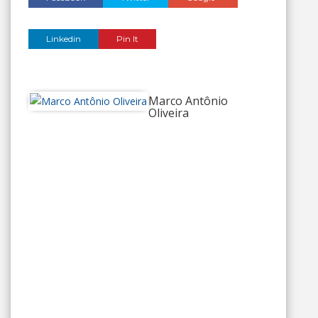
Linkedin
Pin It
Marco Antônio
Oliveira