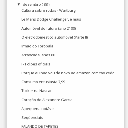
dezembro
( 88 )
▼
Cultura sobre rodas - Wartburg
Le Mans Dodge Challenger, e mais
Automóvel do futuro (ano 2100)
O eletrodoméstico automóvel (Parte II)
Irmão do Toropala
Arrancada, anos 80
F-1 clipes oficiais
Porque eu não vou de novo ao amazon.com tão cedo.
Consumo entusiasta 7,99
Tucker na Nascar
Coração do Alexandre Garcia
A pequena notável
Seqüenciais
FALANDO DE TAPETES