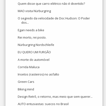
Quem disse que carro elétrico não é divertido?
MAO visita Nürburgring
O segredo da velocidade de Doc Hudson: O Poder
dos...
Egan needs a bike
Rei morto, rei posto.
Nürburgring Nordschleife
EU QUERO UM FURGÃO
A morte do automóvel
Corrida Maluca
Insetos (rasteiros) no asfalto
Green Cars
Biking mind
Design Retrô, o retorno, mas meio que sem querer...
AUTO entusiastas: suecos no Brasil