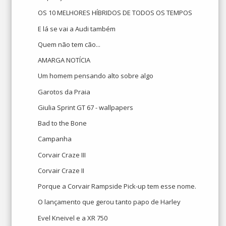
OS 10 MELHORES HÍBRIDOS DE TODOS OS TEMPOS
E lá se vai a Audi também
Quem não tem cão...
AMARGA NOTÍCIA
Um homem pensando alto sobre algo
Garotos da Praia
Giulia Sprint GT 67 - wallpapers
Bad to the Bone
Campanha
Corvair Craze III
Corvair Craze II
Porque a Corvair Rampside Pick-up tem esse nome.
O lançamento que gerou tanto papo de Harley
Evel Kneivel e a XR 750