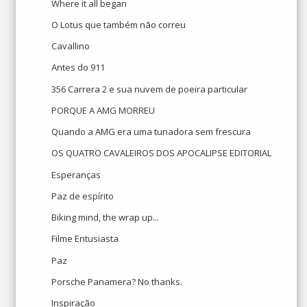
Where it all began
O Lotus que também não correu
Cavallino
Antes do 911
356 Carrera 2 e sua nuvem de poeira particular
PORQUE A AMG MORREU
Quando a AMG era uma tunadora sem frescura
OS QUATRO CAVALEIROS DOS APOCALIPSE EDITORIAL
Esperanças
Paz de espírito
Biking mind, the wrap up...
Filme Entusiasta
Paz
Porsche Panamera? No thanks.
Inspiração