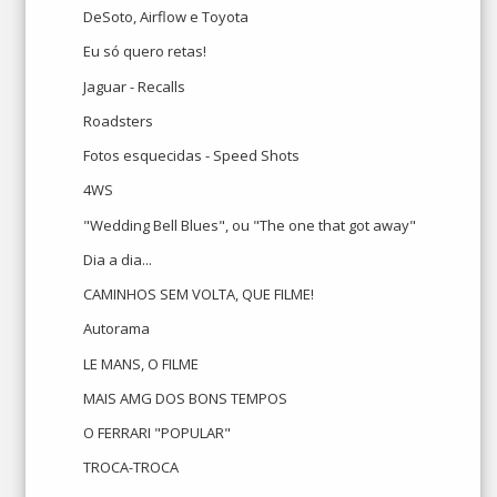
DeSoto, Airflow e Toyota
Eu só quero retas!
Jaguar - Recalls
Roadsters
Fotos esquecidas - Speed Shots
4WS
"Wedding Bell Blues", ou "The one that got away"
Dia a dia...
CAMINHOS SEM VOLTA, QUE FILME!
Autorama
LE MANS, O FILME
MAIS AMG DOS BONS TEMPOS
O FERRARI "POPULAR"
TROCA-TROCA