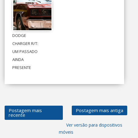
DODGE
CHARGER R/T:
UM PASSADO
AINDA
PRESENTE
Postagem mais
Postagem mais antiga
recente
Ver versão para dispositivos
móveis