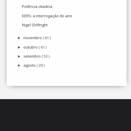
Potência citadina
KERS: a interrogação do ano
Nigel Shiftright
novembro
( 61 )
►
outubro
( 61 )
►
setembro
( 53 )
►
agosto
( 20 )
►