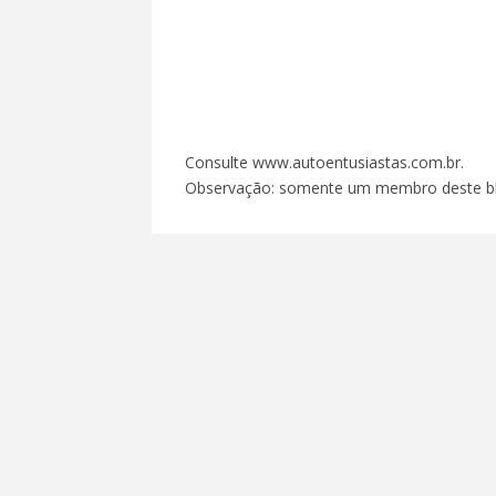
Consulte www.autoentusiastas.com.br.
Observação: somente um membro deste bl