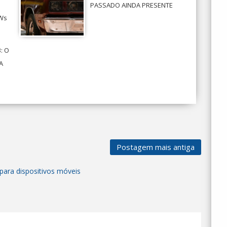
PASSADO AINDA PRESENTE
MWs
: O
A
Postagem mais antiga
para dispositivos móveis