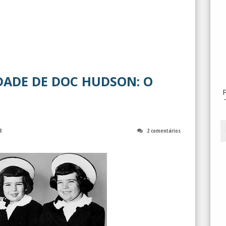
DADE DE DOC HUDSON: O
8
2 comentários