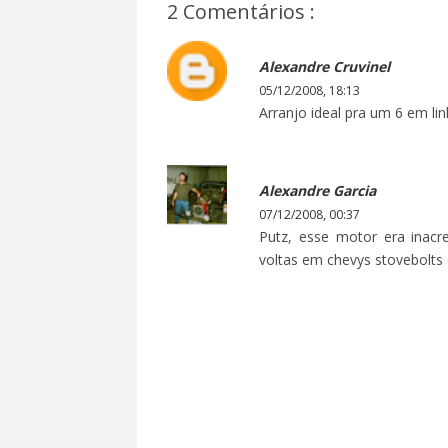
2 Comentários :
Alexandre Cruvinel
05/12/2008, 18:13
Arranjo ideal pra um 6 em lin
Alexandre Garcia
07/12/2008, 00:37
Putz, esse motor era inacr
voltas em chevys stovebolts