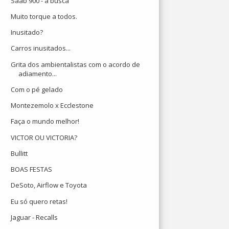
Saab 900 - a busca
Muito torque a todos.
Inusitado?
Carros inusitados...
Grita dos ambientalistas com o acordo de
adiamento...
Com o pé gelado
Montezemolo x Ecclestone
Faça o mundo melhor!
VICTOR OU VICTORIA?
Bullitt
BOAS FESTAS
DeSoto, Airflow e Toyota
Eu só quero retas!
Jaguar - Recalls