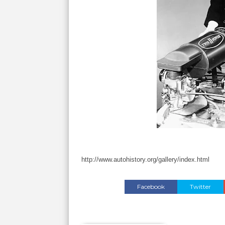
http://www.autohistory.org/gallery/index.html
Facebook
Twitter