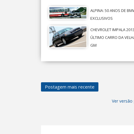
ALPINA: 50 ANOS DE B
EXCLUSIVOS
CHEVROLET IMPALA 2013
ÚLTIMO CARRO DA VELH
GM
Postagem mais recente
Ver versão 