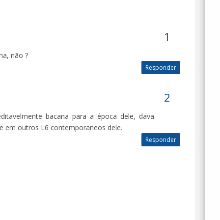
ha, não ?
Responder
editavelmente bacana para a época dele, dava
 e em outros L6 contemporaneos dele.
Responder