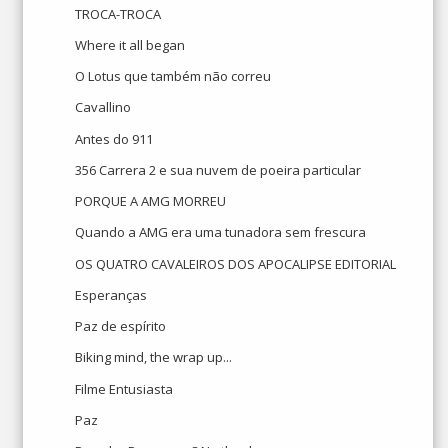
TROCA-TROCA
Where it all began
O Lotus que também não correu
Cavallino
Antes do 911
356 Carrera 2 e sua nuvem de poeira particular
PORQUE A AMG MORREU
Quando a AMG era uma tunadora sem frescura
OS QUATRO CAVALEIROS DOS APOCALIPSE EDITORIAL
Esperanças
Paz de espírito
Biking mind, the wrap up...
Filme Entusiasta
Paz