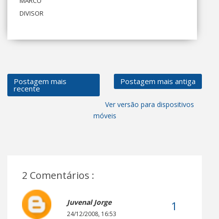
MARCO
DIVISOR
Postagem mais
Postagem mais antiga
recente
Ver versão para dispositivos
móveis
2 Comentários :
Juvenal Jorge
24/12/2008, 16:53