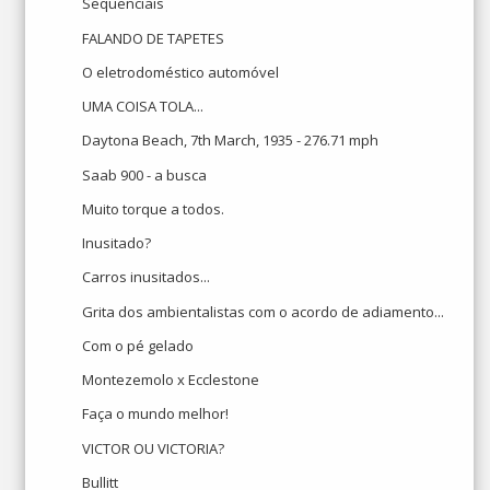
Seqüenciais
FALANDO DE TAPETES
O eletrodoméstico automóvel
UMA COISA TOLA...
Daytona Beach, 7th March, 1935 - 276.71 mph
Saab 900 - a busca
Muito torque a todos.
Inusitado?
Carros inusitados...
Grita dos ambientalistas com o acordo de adiamento...
Com o pé gelado
Montezemolo x Ecclestone
Faça o mundo melhor!
VICTOR OU VICTORIA?
Bullitt