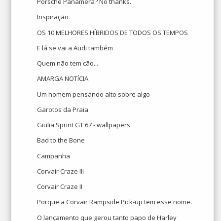
Porsche Panamera? No thanks.
Inspiração
OS 10 MELHORES HÍBRIDOS DE TODOS OS TEMPOS
E lá se vai a Audi também
Quem não tem cão...
AMARGA NOTÍCIA
Um homem pensando alto sobre algo
Garotos da Praia
Giulia Sprint GT 67 - wallpapers
Bad to the Bone
Campanha
Corvair Craze III
Corvair Craze II
Porque a Corvair Rampside Pick-up tem esse nome.
O lançamento que gerou tanto papo de Harley