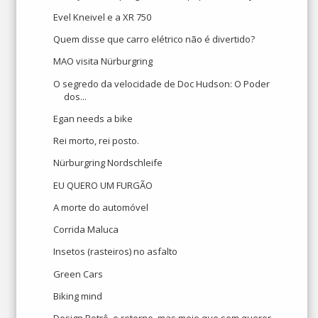
Evel Kneivel e a XR 750
Quem disse que carro elétrico não é divertido?
MAO visita Nürburgring
O segredo da velocidade de Doc Hudson: O Poder
dos...
Egan needs a bike
Rei morto, rei posto.
Nürburgring Nordschleife
EU QUERO UM FURGÃO
A morte do automóvel
Corrida Maluca
Insetos (rasteiros) no asfalto
Green Cars
Biking mind