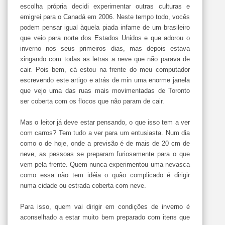
escolha própria decidi experimentar outras culturas e
emigrei para o Canadá em 2006. Neste tempo todo, vocês
podem pensar igual àquela piada infame de um brasileiro
que veio para norte dos Estados Unidos e que adorou o
inverno nos seus primeiros dias, mas depois estava
xingando com todas as letras a neve que não parava de
cair. Pois bem, cá estou na frente do meu computador
escrevendo este artigo e atrás de min uma enorme janela
que vejo uma das ruas mais movimentadas de Toronto
ser coberta com os flocos que não param de cair.
Mas o leitor já deve estar pensando, o que isso tem a ver
com carros? Tem tudo a ver para um entusiasta. Num dia
como o de hoje, onde a previsão é de mais de 20 cm de
neve, as pessoas se preparam furiosamente para o que
vem pela frente. Quem nunca experimentou uma nevasca
como essa não tem idéia o quão complicado é dirigir
numa cidade ou estrada coberta com neve.
Para isso, quem vai dirigir em condições de inverno é
aconselhado a estar muito bem preparado com itens que