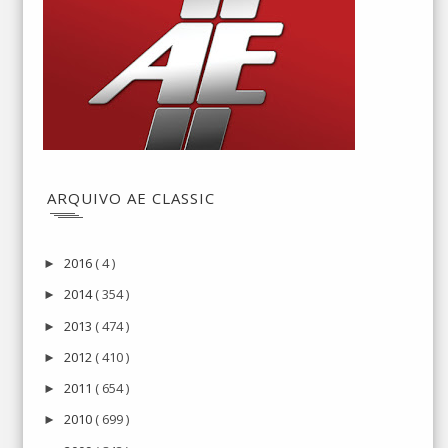
ARQUIVO AE CLASSIC
2016
( 4 )
►
2014
( 354 )
►
2013
( 474 )
►
2012
( 410 )
►
2011
( 654 )
►
2010
( 699 )
►