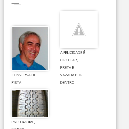
A FELICIDADE É
CIRCULAR,
PRETA E
CONVERSA DE
VAZADA POR
PISTA
DENTRO
PNEU RADIAL,