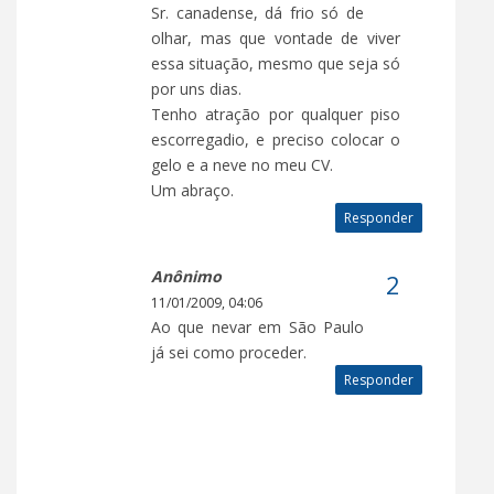
Sr. canadense, dá frio só de
olhar, mas que vontade de viver
essa situação, mesmo que seja só
por uns dias.
Tenho atração por qualquer piso
escorregadio, e preciso colocar o
gelo e a neve no meu CV.
Um abraço.
Responder
Anônimo
11/01/2009, 04:06
Ao que nevar em São Paulo
já sei como proceder.
Responder