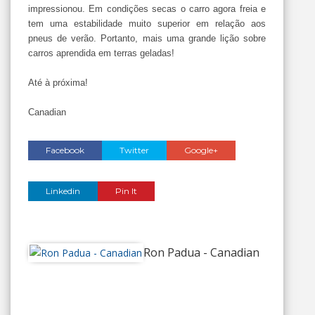
impressionou. Em condições secas o carro agora freia e
tem uma estabilidade muito superior em relação aos
pneus de verão. Portanto, mais uma grande lição sobre
carros aprendida em terras geladas!
Até à próxima!
Canadian
Facebook
Twitter
Google+
Linkedin
Pin It
Ron Padua - Canadian