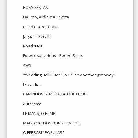
BOAS FESTAS
DeSoto, Airflow e Toyota
Eu só quero retas!
Jaguar - Recalls
Roadsters
Fotos esquecidas - Speed Shots
4WS
"Wedding Bell Blues", ou "The one that got away"
Dia a dia...
CAMINHOS SEM VOLTA, QUE FILME!
Autorama
LE MANS, O FILME
MAIS AMG DOS BONS TEMPOS
O FERRARI "POPULAR"