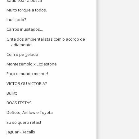
Saab 900 - a busca
Muito torque a todos.
Inusitado?
Carros inusitados...
Grita dos ambientalistas com o acordo de
adiamento...
Com o pé gelado
Montezemolo x Ecclestone
Faça o mundo melhor!
VICTOR OU VICTORIA?
Bullitt
BOAS FESTAS
DeSoto, Airflow e Toyota
Eu só quero retas!
Jaguar - Recalls