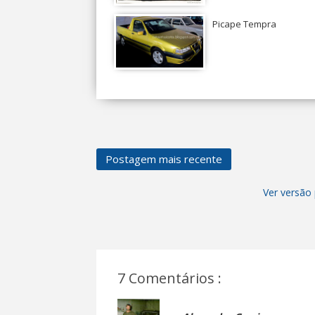
Picape Tempra
Postagem mais recente
Ver versão 
7 Comentários :