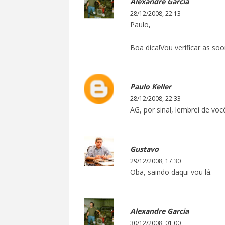
Alexandre Garcia
28/12/2008, 22:13
Paulo,
Boa dica!Vou verificar as soo
Paulo Keller
28/12/2008, 22:33
AG, por sinal, lembrei de vo
Gustavo
29/12/2008, 17:30
Oba, saindo daqui vou lá.
Alexandre Garcia
30/12/2008, 01:00