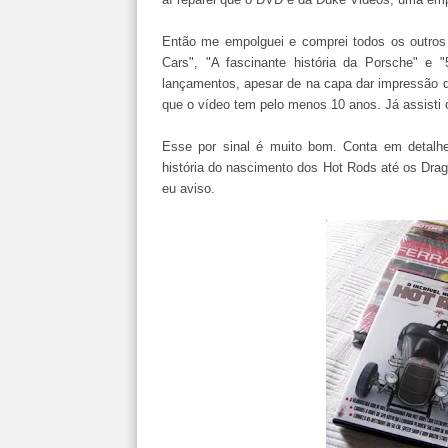
Então me empolguei e comprei todos os outros 
Cars", "A fascinante história da Porsche" e 
lançamentos, apesar de na capa dar impressão q
que o vídeo tem pelo menos 10 anos. Já assisti 
Esse por sinal é muito bom. Conta em detalh
história do nascimento dos Hot Rods até os Drag
eu aviso.