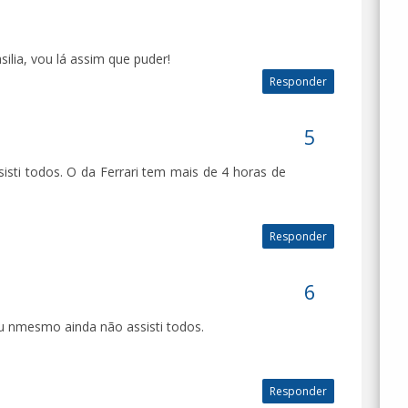
silia, vou lá assim que puder!
Responder
sisti todos. O da Ferrari tem mais de 4 horas de
Responder
u nmesmo ainda não assisti todos.
Responder