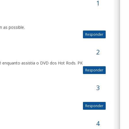
n as possible.
Responder
cê enquanto assistia o DVD dos Hot Rods. PK
Responder
Responder