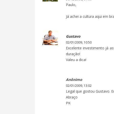
Paulo,
Já achei a cultura aqui em bra
Gustavo
02/01/2009, 10:50
Excelente investimento já as
duração!
Valeu a dica!
Anônimo
02/01/2009, 13:02
Legal que gostou Gustavo. E
Abraço
PK