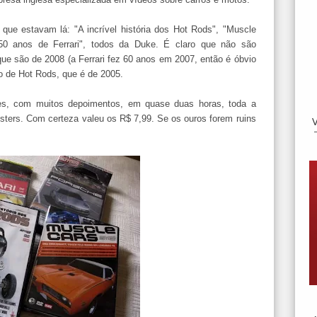
que estavam lá: "A incrível história dos Hot Rods", "Muscle
"50 anos de Ferrari", todos da Duke. É claro que não são
ue são de 2008 (a Ferrari fez 60 anos em 2007, então é óbvio
o de Hot Rods, que é de 2005.
es, com muitos depoimentos, em quase duas horas, toda a
sters. Com certeza valeu os R$ 7,99. Se os ouros forem ruins