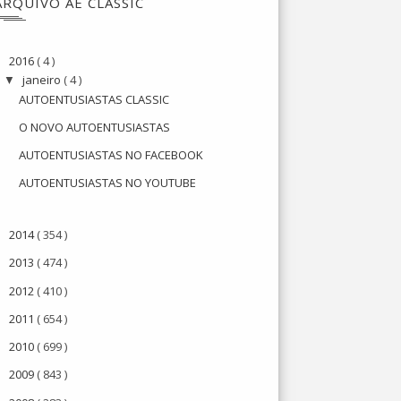
ARQUIVO AE CLASSIC
2016
( 4 )
▼
janeiro
( 4 )
▼
AUTOENTUSIASTAS CLASSIC
O NOVO AUTOENTUSIASTAS
AUTOENTUSIASTAS NO FACEBOOK
AUTOENTUSIASTAS NO YOUTUBE
2014
( 354 )
►
2013
( 474 )
►
2012
( 410 )
►
2011
( 654 )
►
2010
( 699 )
►
2009
( 843 )
►