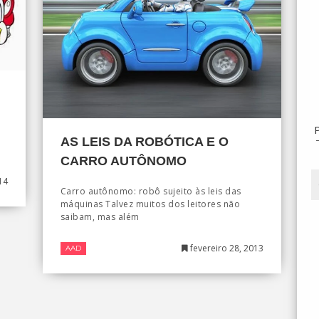
AS LEIS DA ROBÓTICA E O
CARRO AUTÔNOMO
14
Carro autônomo: robô sujeito às leis das
máquinas Talvez muitos dos leitores não
saibam, mas além
fevereiro 28, 2013
AAD