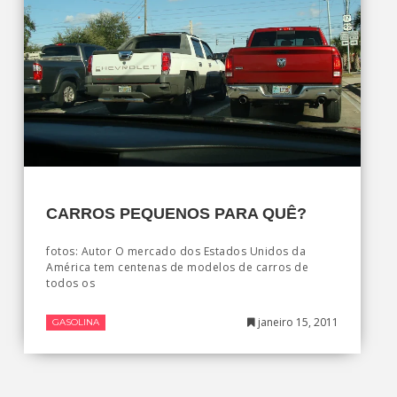
CARROS PEQUENOS PARA QUÊ?
fotos: Autor O mercado dos Estados Unidos da
América tem centenas de modelos de carros de
todos os
janeiro 15, 2011
GASOLINA