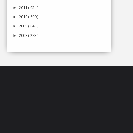
2011
( 654 )
►
2010
( 699 )
►
2009
( 843 )
►
2008
( 283 )
►