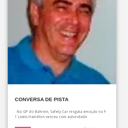
CONVERSA DE PISTA
No GP do Bahrein, Safety Car resgata emoção na F-
1 Lewis Hamilton venceu com autoridade