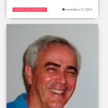
novembro 12, 2013
ACORDO DE CONCÓRDIA