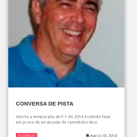
CONVERSA DE PISTA
Aberta a temporada de F-1 de 2014 Acidente fatal
em prova de arrancada de caminhões Nico
março 18, 2014
AUSTRÁLIA