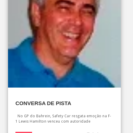
CONVERSA DE PISTA
No GP do Bahrein, Safety Car resgata emoção na F-
1 Lewis Hamilton venceu com autoridade