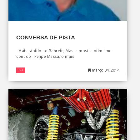
CONVERSA DE PISTA
Mais rápido no Bahrein, Massa mostra otimismo
contido Felipe Massa, o mais
março 04, 2014
F-1