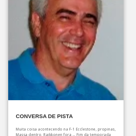
CONVERSA DE PISTA
Muita coisa acontecendo na F-1 Ecclestone, propinas,
Massa dentro, Raikkonen fora … Fim da temporada