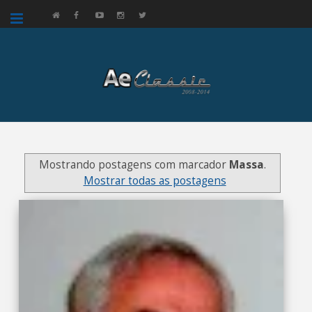
google.com, pub-3521758178363208, DIRECT, f08c47fec0942fa0
Mostrando postagens com marcador
Massa
.
Mostrar todas as postagens