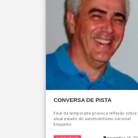
CONVERSA DE PISTA
Final da temporada provoca reflexão sobre
atual estado do automobilismo nacional
Enquanto
novembro 26, 20
AUTOESPORTE