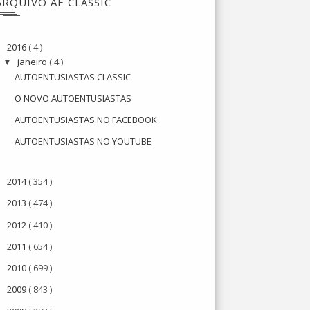
ARQUIVO AE CLASSIC
2016
( 4 )
▼
janeiro
( 4 )
▼
AUTOENTUSIASTAS CLASSIC
O NOVO AUTOENTUSIASTAS
AUTOENTUSIASTAS NO FACEBOOK
AUTOENTUSIASTAS NO YOUTUBE
2014
( 354 )
►
2013
( 474 )
►
2012
( 410 )
►
2011
( 654 )
►
2010
( 699 )
►
2009
( 843 )
►